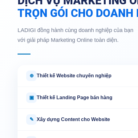
DỊCH VỤ MARKETING O
TRỌN GÓI CHO DOANH 
LADIGI đồng hành cùng doanh nghiệp của bạn
với giải pháp Marketing Online toàn diện.
⊕
Thiết kế Website chuyên nghiệp
▣
Thiết kế Landing Page bán hàng
✎
Xây dựng Content cho Website