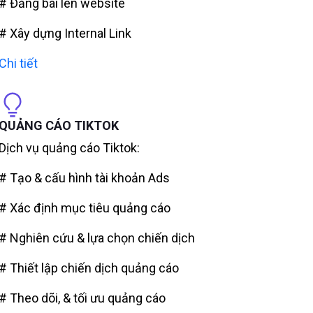
# Đăng bài lên website
# Xây dựng Internal Link
Chi tiết
QUẢNG CÁO TIKTOK
Dịch vụ quảng cáo Tiktok:
# Tạo & cấu hình tài khoản Ads
# Xác định mục tiêu quảng cáo
# Nghiên cứu & lựa chọn chiến dịch
# Thiết lập chiến dịch quảng cáo
# Theo dõi, & tối ưu quảng cáo