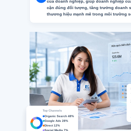
của doanh nghiệp, giúp doanh nghiệp của
cận đúng đối tượng, tăng trưởng doanh s
thương hiệu mạnh mẽ trong môi trường s
Top Channels
Organic Search 48%
Google Ads 28%
Direct 12%
Social Media 7%