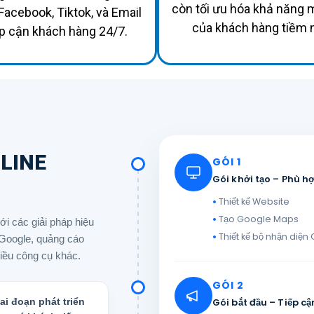
còn tối ưu hóa khả năng 
Facebook, Tiktok, và Email
của khách hàng tiềm 
ếp cận khách hàng 24/7.
LINE
GÓI 1
Gói khởi tạo – Phù 
Thiết kế Website
Tạo Google Maps
i các giải pháp hiệu
Thiết kế bộ nhận diện
Google, quảng cáo
iều công cụ khác.
GÓI 2
Gói bắt đầu – Tiếp 
ai đoạn phát triển