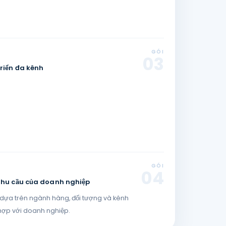
GÓI
03
riển đa kênh
GÓI
04
 nhu cầu của doanh nghiệp
ụ dựa trên ngành hàng, đối tượng và kênh
hợp với doanh nghiệp.