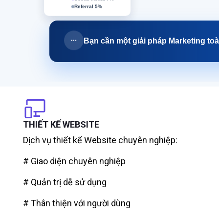
Referral 5%
Bạn cần một giải pháp Marketing toà
THIẾT KẾ WEBSITE
Dịch vụ thiết kế Website chuyên nghiệp:
# Giao diện chuyên nghiệp
# Quản trị dễ sử dụng
# Thân thiện với người dùng