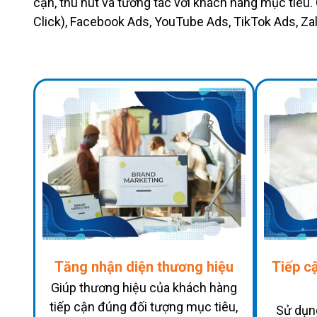
cận, thu hút và tương tác với khách hàng mục tiêu.
Click), Facebook Ads, YouTube Ads, TikTok Ads, Za
Tăng nhận diện thương hiệu
Tiếp c
Giúp thương hiệu của khách hàng
tiếp cận đúng đối tượng mục tiêu,
Sử dụn