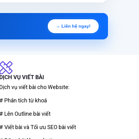
→ Liên hệ ngay!
DỊCH VỤ VIẾT BÀI
Dịch vụ viết bài cho Website:
# Phân tích từ khoá
# Lên Outline bài viết
# Viết bài và Tối ưu SEO bài viết