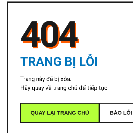
404
TRANG BỊ LỖI
Trang này đã bị xóa.
Hãy quay về trang chủ để tiếp tục.
QUAY LẠI TRANG CHỦ
BÁO LỖI