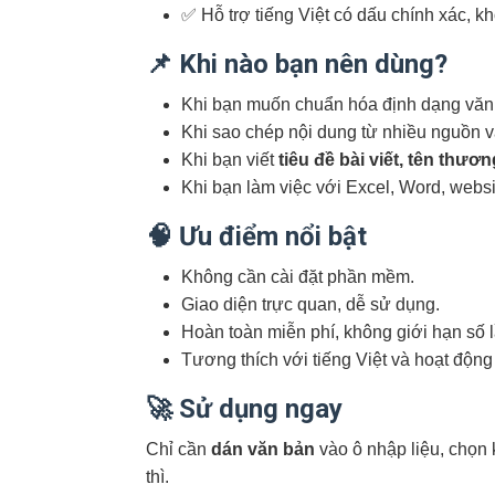
✅ Hỗ trợ tiếng Việt có dấu chính xác, khô
📌 Khi nào bạn nên dùng?
Khi bạn muốn chuẩn hóa định dạng văn
Khi sao chép nội dung từ nhiều nguồn 
Khi bạn viết
tiêu đề bài viết, tên thư
Khi bạn làm việc với Excel, Word, webs
🧠 Ưu điểm nổi bật
Không cần cài đặt phần mềm.
Giao diện trực quan, dễ sử dụng.
Hoàn toàn miễn phí, không giới hạn số 
Tương thích với tiếng Việt và hoạt động 
🚀 Sử dụng ngay
Chỉ cần
dán văn bản
vào ô nhập liệu, chọn 
thì.