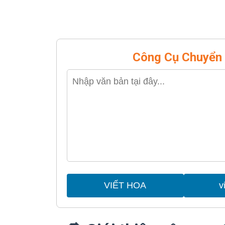
Công Cụ Chuyển
VIẾT HOA
v