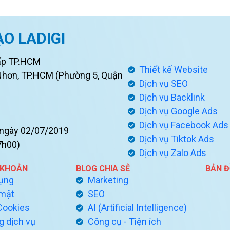
ẠO LADIGI
ấp TP.HCM
Thiết kế Website
Nhơn, TP.HCM (Phường 5, Quận
Dịch vụ SEO
Dịch vụ Backlink
Dịch vụ Google Ads
Dịch vụ Facebook Ads
ngày 02/07/2019
Dịch vụ Tiktok Ads
7h00)
Dịch vụ Zalo Ads
 KHOẢN
BLOG CHIA SẺ
BẢN 
dụng
Marketing
 mật
SEO
Cookies
AI (Artificial Intelligence)
g dịch vụ
Công cụ - Tiện ích