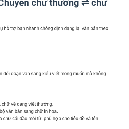
ụ Chuyển chữ thường ⇌ chữ
ụ hỗ trợ bạn nhanh chóng định dạng lại văn bản theo
ển đổi đoạn văn sang kiểu viết mong muốn mà không
 chữ về dạng viết thường.
bộ văn bản sang chữ in hoa.
a chữ cái đầu mỗi từ, phù hợp cho tiêu đề và tên