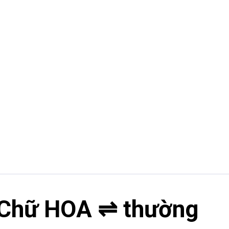
 Chữ HOA ⇌ thường