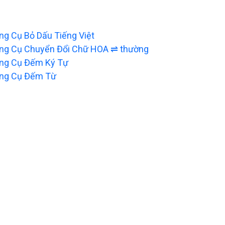
ng Cụ Bỏ Dấu Tiếng Việt
ng Cụ Chuyển Đổi Chữ HOA ⇌ thường
ng Cụ Đếm Ký Tự
ng Cụ Đếm Từ