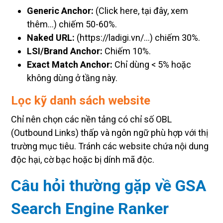
Generic Anchor:
(Click here, tại đây, xem
thêm…) chiếm 50-60%.
Naked URL:
(https://ladigi.vn/…) chiếm 30%.
LSI/Brand Anchor:
Chiếm 10%.
Exact Match Anchor:
Chỉ dùng < 5% hoặc
không dùng ở tầng này.
Lọc kỹ danh sách website
Chỉ nên chọn các nền tảng có chỉ số OBL
(Outbound Links) thấp và ngôn ngữ phù hợp với thị
trường mục tiêu. Tránh các website chứa nội dung
độc hại, cờ bạc hoặc bị dính mã độc.
Câu hỏi thường gặp về GSA
Search Engine Ranker