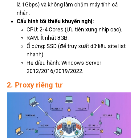
là 1Gbps) và không làm chậm máy tính cá
nhân.
Cấu hình tối thiểu khuyến nghị:
CPU: 2-4 Cores (Ưu tiên xung nhịp cao).
RAM: Ít nhất 8GB.
Ổ cứng: SSD (để truy xuất dữ liệu site list
nhanh).
Hệ điều hành: Windows Server
2012/2016/2019/2022.
2. Proxy riêng tư