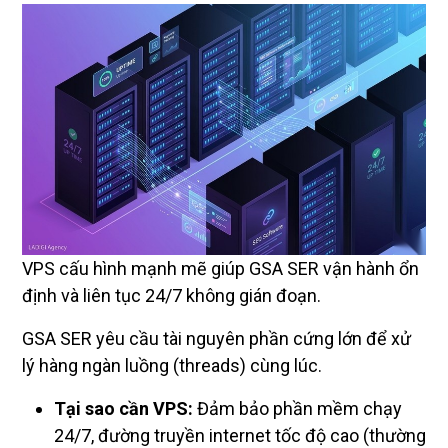
VPS cấu hình mạnh mẽ giúp GSA SER vận hành ổn
định và liên tục 24/7 không gián đoạn.
GSA SER yêu cầu tài nguyên phần cứng lớn để xử
lý hàng ngàn luồng (threads) cùng lúc.
Tại sao cần VPS:
Đảm bảo phần mềm chạy
24/7, đường truyền internet tốc độ cao (thường