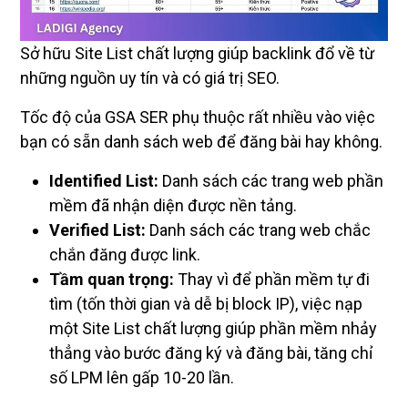
Sở hữu Site List chất lượng giúp backlink đổ về từ
những nguồn uy tín và có giá trị SEO.
Tốc độ của GSA SER phụ thuộc rất nhiều vào việc
bạn có sẵn danh sách web để đăng bài hay không.
Identified List:
Danh sách các trang web phần
mềm đã nhận diện được nền tảng.
Verified List:
Danh sách các trang web chắc
chắn đăng được link.
Tầm quan trọng:
Thay vì để phần mềm tự đi
tìm (tốn thời gian và dễ bị block IP), việc nạp
một Site List chất lượng giúp phần mềm nhảy
thẳng vào bước đăng ký và đăng bài, tăng chỉ
số LPM lên gấp 10-20 lần.