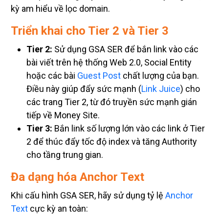
kỳ am hiểu về lọc domain.
Triển khai cho Tier 2 và Tier 3
Tier 2:
Sử dụng GSA SER để bắn link vào các
bài viết trên hệ thống Web 2.0, Social Entity
hoặc các bài
Guest Post
chất lượng của bạn.
Điều này giúp đẩy sức mạnh (
Link Juice
) cho
các trang Tier 2, từ đó truyền sức mạnh gián
tiếp về Money Site.
Tier 3:
Bắn link số lượng lớn vào các link ở Tier
2 để thúc đẩy tốc độ index và tăng Authority
cho tầng trung gian.
Đa dạng hóa Anchor Text
Khi cấu hình GSA SER, hãy sử dụng tỷ lệ
Anchor
Text
cực kỳ an toàn: