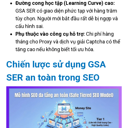
Đường cong học tập (Learning Curve) cao:
GSA SER có giao diện phức tạp với hàng trăm
tùy chọn. Người mới bắt đầu rất dễ bị ngợp và
cấu hình sai.
Phụ thuộc vào công cụ hỗ trợ:
Chi phí hàng
tháng cho Proxy và dịch vụ giải Captcha có thể
tăng cao nếu không biết tối ưu hóa.
Chiến lược sử dụng GSA
SER an toàn trong SEO