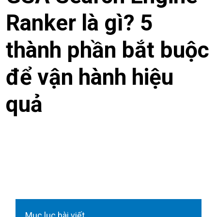
Ranker là gì? 5
thành phần bắt buộc
để vận hành hiệu
quả
Mục lục bài viết