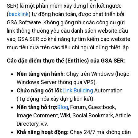
SER) là một phần mềm xây dựng liên kết ngược
(
backlink
) tự động hoàn toàn, được phát triển bởi
GSA Software. Không giống như các công cụ gửi
link thông thường yêu cầu danh sách website đầu
vào, GSA SER có khả năng tự tìm kiếm các website
mục tiêu dựa trên các tiêu chí người dùng thiết lập.
Các đặc điểm thực thể (Entities) của GSA SER:
Nền tảng vận hành:
Chạy trên Windows (hoặc
Windows Server thông qua VPS).
Chức năng cốt lõi:
Link Building
Automation
(Tự động hóa xây dựng liên kết).
Nền tảng hỗ trợ:
Blog
, Forum, Guestbook,
Image Comment, Wiki, Social Bookmark, Article
Directory, v.v.
Khả năng hoạt động:
Chạy 24/7 mà không cần