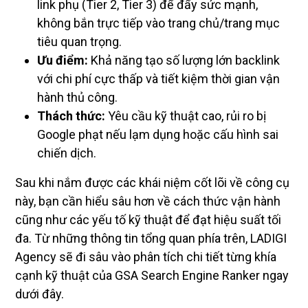
link phụ (Tier 2, Tier 3) để đẩy sức mạnh,
không bắn trực tiếp vào trang chủ/trang mục
tiêu quan trọng.
Ưu điểm:
Khả năng tạo số lượng lớn backlink
với chi phí cực thấp và tiết kiệm thời gian vận
hành thủ công.
Thách thức:
Yêu cầu kỹ thuật cao, rủi ro bị
Google phạt nếu lạm dụng hoặc cấu hình sai
chiến dịch.
Sau khi nắm được các khái niệm cốt lõi về công cụ
này, bạn cần hiểu sâu hơn về cách thức vận hành
cũng như các yếu tố kỹ thuật để đạt hiệu suất tối
đa. Từ những thông tin tổng quan phía trên, LADIGI
Agency sẽ đi sâu vào phân tích chi tiết từng khía
cạnh kỹ thuật của GSA Search Engine Ranker ngay
dưới đây.