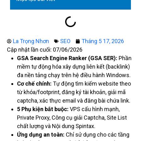
La Trọng Nhơn
SEO
Tháng 5 17, 2026
Cập nhật lần cuối: 07/06/2026
GSA Search Engine Ranker (GSA SER):
Phần
mềm tự động hóa xây dựng liên kết (backlink)
đa nền tảng chạy trên hệ điều hành Windows.
Cơ chế chính:
Tự động tìm kiếm website theo
từ khóa/footprint, đăng ký tài khoản, giải mã
captcha, xác thực email và đăng bài chứa link.
5 Phụ kiện bắt buộc:
VPS cấu hình mạnh,
Private Proxy, Công cụ giải Captcha, Site List
chất lượng và Nội dung Spintax.
Ứng dụng an toàn:
Chỉ sử dụng cho các tầng