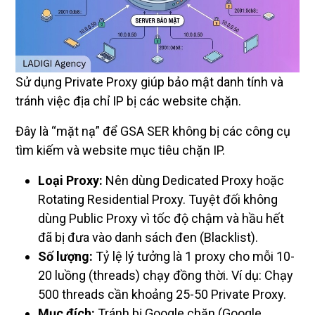
Sử dụng Private Proxy giúp bảo mật danh tính và
tránh việc địa chỉ IP bị các website chặn.
Đây là “mặt nạ” để GSA SER không bị các công cụ
tìm kiếm và website mục tiêu chặn IP.
Loại Proxy:
Nên dùng Dedicated Proxy hoặc
Rotating Residential Proxy. Tuyệt đối không
dùng Public Proxy vì tốc độ chậm và hầu hết
đã bị đưa vào danh sách đen (Blacklist).
Số lượng:
Tỷ lệ lý tưởng là 1 proxy cho mỗi 10-
20 luồng (threads) chạy đồng thời. Ví dụ: Chạy
500 threads cần khoảng 25-50 Private Proxy.
Mục đích:
Tránh bị Google chặn (Google