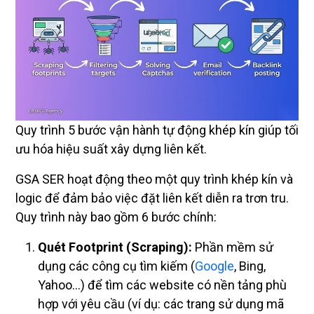
Quy trình 5 bước vận hành tự động khép kín giúp tối
ưu hóa hiệu suất xây dựng liên kết.
GSA SER hoạt động theo một quy trình khép kín và
logic để đảm bảo việc đặt liên kết diễn ra trơn tru.
Quy trình này bao gồm 6 bước chính:
Quét Footprint (Scraping):
Phần mềm sử
dụng các công cụ tìm kiếm (
Google
, Bing,
Yahoo…) để tìm các website có nền tảng phù
hợp với yêu cầu (ví dụ: các trang sử dụng mã