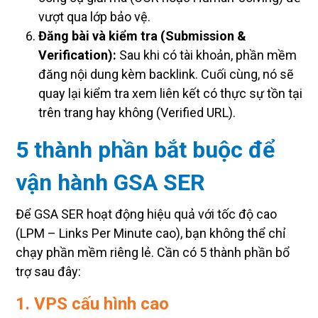
vượt qua lớp bảo vệ.
Đăng bài và kiểm tra (Submission &
Verification):
Sau khi có tài khoản, phần mềm
đăng nội dung kèm backlink. Cuối cùng, nó sẽ
quay lại kiểm tra xem liên kết có thực sự tồn tại
trên trang hay không (Verified URL).
5 thành phần bắt buộc để
vận hành GSA SER
Để GSA SER hoạt động hiệu quả với tốc độ cao
(LPM – Links Per Minute cao), bạn không thể chỉ
chạy phần mềm riêng lẻ. Cần có 5 thành phần bổ
trợ sau đây:
1. VPS cấu hình cao