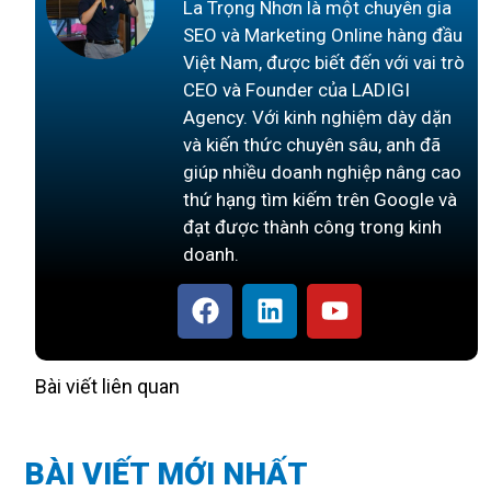
La Trọng Nhơn là một chuyên gia
SEO và Marketing Online hàng đầu
Việt Nam, được biết đến với vai trò
CEO và Founder của LADIGI
Agency. Với kinh nghiệm dày dặn
và kiến thức chuyên sâu, anh đã
giúp nhiều doanh nghiệp nâng cao
thứ hạng tìm kiếm trên Google và
đạt được thành công trong kinh
doanh.
Bài viết liên quan
BÀI VIẾT MỚI NHẤT