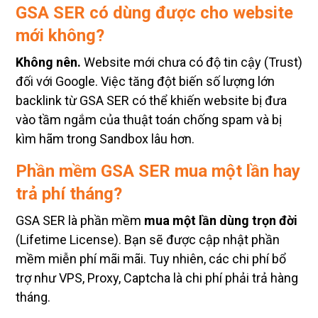
GSA SER có dùng được cho website
mới không?
Không nên.
Website mới chưa có độ tin cậy (Trust)
đối với Google. Việc tăng đột biến số lượng lớn
backlink từ GSA SER có thể khiến website bị đưa
vào tầm ngắm của thuật toán chống spam và bị
kìm hãm trong Sandbox lâu hơn.
Phần mềm GSA SER mua một lần hay
trả phí tháng?
GSA SER là phần mềm
mua một lần dùng trọn đời
(Lifetime License). Bạn sẽ được cập nhật phần
mềm miễn phí mãi mãi. Tuy nhiên, các chi phí bổ
trợ như VPS, Proxy, Captcha là chi phí phải trả hàng
tháng.