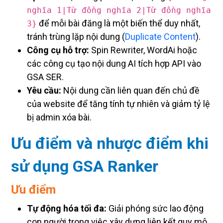
nghĩa 1|Từ đồng nghĩa 2|Từ đồng nghĩa
để mỗi bài đăng là một biến thể duy nhất,
3}
tránh trùng lặp nội dung (
Duplicate Content
).
Công cụ hỗ trợ:
Spin Rewriter, WordAi hoặc
các công cụ tạo nội dung AI tích hợp API vào
GSA SER.
Yêu cầu:
Nội dung cần liên quan đến chủ đề
của website để tăng tính tự nhiên và giảm tỷ lệ
bị admin xóa bài.
Ưu điểm và nhược điểm khi
sử dụng GSA Ranker
Ưu điểm
Tự động hóa tối đa:
Giải phóng sức lao động
con người trong việc xây dựng liên kết quy mô