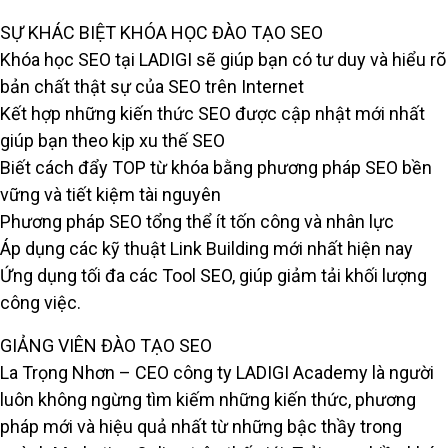
SỰ KHÁC BIỆT KHÓA HỌC ĐÀO TẠO SEO
Khóa học SEO tại LADIGI sẽ giúp bạn có tư duy và hiểu rõ
bản chất thật sự của SEO trên Internet
Kết hợp những kiến thức SEO được cập nhật mới nhất
giúp bạn theo kịp xu thế SEO
Biết cách đẩy TOP từ khóa bằng phương pháp SEO bền
vững và tiết kiệm tài nguyên
Phương pháp SEO tổng thể ít tốn công và nhân lực
Áp dụng các kỹ thuật Link Building mới nhất hiện nay
Ứng dụng tối đa các Tool SEO, giúp giảm tải khối lượng
công việc.
GIẢNG VIÊN ĐÀO TẠO SEO
La Trọng Nhơn – CEO công ty LADIGI Academy là người
luôn không ngừng tìm kiếm những kiến thức, phương
pháp mới và hiệu quả nhất từ những bậc thầy trong