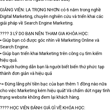
GIẢNG VIÊN: LA TRỌNG NHƠN có 6 năm trong nghề
Digital Marketing, chuyên nghiên cứu và triển khai các
giải pháp về Search Engine Marketing.
???? 3 LÝ DO BẠN NÊN THAM GIA KHÓA HỌC:
▪️ Giúp bạn có được góc nhìn về Marketing Online và
Search Engine.
▪️ Giúp bạn triển khai Marketing trên công cụ tìm kiếm
hiệu quả.
▪️ Người hướng dẫn bạn là người biết biến thứ phức tạp
thành đơn giản và hiệu quả
↪️ Đừng lãng phí tiền bạc của bạn thêm 1 đồng nào nữa
cho việc Marketing kém hiệu quả❗ Và chấm dứt ngay tình
trạng website không đem lại khách hàng.
???? HỌC VIÊN ĐÁNH GIÁ GÌ VỀ KHÓA HỌC: