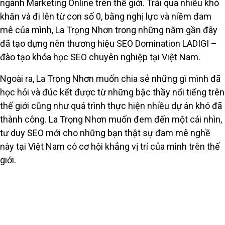
ngành Marketing Online trên thế giới. Trải qua nhiều khó
khăn và đi lên từ con số 0, bằng nghị lực và niềm đam
mê của mình, La Trọng Nhơn trong những năm gần đây
đã tạo dựng nên thương hiệu SEO Domination LADIGI –
đào tạo khóa học SEO chuyên nghiệp tại Việt Nam.
Ngoài ra, La Trọng Nhơn muốn chia sẻ những gì mình đã
học hỏi và đúc kết được từ những bậc thầy nổi tiếng trên
thế giới cũng như quá trình thực hiện nhiều dự án khó đã
thành công. La Trọng Nhơn muốn đem đến một cái nhìn,
tư duy SEO mới cho những bạn thật sự đam mê nghề
này tại Việt Nam có cơ hội khẳng vị trí của mình trên thế
giới.