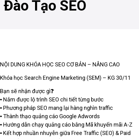
Đào Tạo SEO
NỘI DUNG KHÓA HỌC SEO CƠ BẢN – NÂNG CAO
Khóa học Search Engine Marketing (SEM) – KG 30/11
Bạn sẽ nhận được gì❓
▪️ Nắm được lộ trình SEO chi tiết từng bước
▪️ Phương pháp SEO mang lại hàng nghìn traffic
▪️ Thành thạo quảng cáo Google Adwords
▪️ Hướng dẫn chạy quảng cáo bằng Mã khuyến mãi A-Z
▪️ Kết hợp nhuần nhuyễn giữa Free Traffic (SEO) & Paid