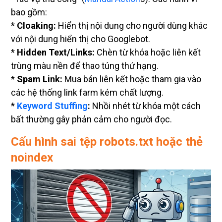
bao gồm:
*
Cloaking:
Hiển thị nội dung cho người dùng khác
với nội dung hiển thị cho Googlebot.
*
Hidden Text/Links:
Chèn từ khóa hoặc liên kết
trùng màu nền để thao túng thứ hạng.
*
Spam Link:
Mua bán liên kết hoặc tham gia vào
các hệ thống link farm kém chất lượng.
*
Keyword Stuffing
:
Nhồi nhét từ khóa một cách
bất thường gây phản cảm cho người đọc.
Cấu hình sai tệp robots.txt hoặc thẻ
noindex