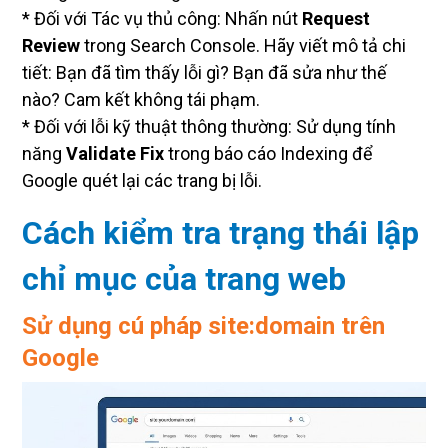
* Đối với Tác vụ thủ công: Nhấn nút
Request
Review
trong Search Console. Hãy viết mô tả chi
tiết: Bạn đã tìm thấy lỗi gì? Bạn đã sửa như thế
nào? Cam kết không tái phạm.
* Đối với lỗi kỹ thuật thông thường: Sử dụng tính
năng
Validate Fix
trong báo cáo Indexing để
Google quét lại các trang bị lỗi.
Cách kiểm tra trạng thái lập
chỉ mục của trang web
Sử dụng cú pháp site:domain trên
Google