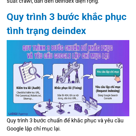
suất crawl, dẫn đến deindex diện rộng.
Quy trình 3 bước khắc phục
tình trạng deindex
Quy trình 3 bước chuẩn để khắc phục và yêu cầu
Google lập chỉ mục lại.