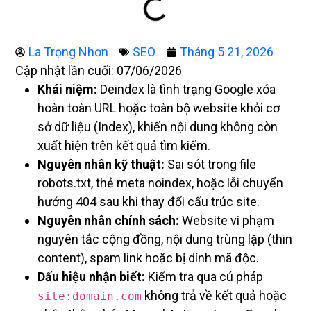
La Trọng Nhơn
SEO
Tháng 5 21, 2026
Cập nhật lần cuối: 07/06/2026
Khái niệm:
Deindex là tình trạng Google xóa
hoàn toàn URL hoặc toàn bộ website khỏi cơ
sở dữ liệu (Index), khiến nội dung không còn
xuất hiện trên kết quả tìm kiếm.
Nguyên nhân kỹ thuật:
Sai sót trong file
robots.txt, thẻ meta noindex, hoặc lỗi chuyển
hướng 404 sau khi thay đổi cấu trúc site.
Nguyên nhân chính sách:
Website vi phạm
nguyên tắc cộng đồng, nội dung trùng lặp (thin
content), spam link hoặc bị dính mã độc.
Dấu hiệu nhận biết:
Kiểm tra qua cú pháp
không trả về kết quả hoặc
site:domain.com