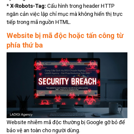
*
X-Robots-Tag:
Cấu hình trong header HTTP
ngăn cản việc lập chỉ mục mà không hiển thị trực
tiếp trong mã nguồn HTML.
Website bị mã độc hoặc tấn công từ
phía thứ ba
Website nhiễm mã độc thường bị Google gỡ bỏ để
bảo vệ an toàn cho người dùng.