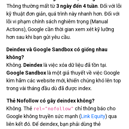
Thông thường mất từ
3 ngày đến 4 tuần
. Đối với lỗi
kỹ thuật đơn giản, quá trình này nhanh hơn. Đối với
lỗi vi phạm chính sách nghiêm trọng (Manual
Actions), Google cần thời gian xem xét kỹ lưỡng
hơn sau khi bạn gửi yêu cầu.
Deindex và Google Sandbox có giống nhau
không?
Không.
Deindex
là việc xóa dữ liệu đã tồn tại.
Google Sandbox
là một giả thuyết về việc Google
kìm hãm các website mới, khiến chúng khó lên top
trong vài tháng đầu dù đã được index.
Thẻ Nofollow có gây deindex không?
Không. Thẻ
chỉ thông báo cho
rel="nofollow"
Google không truyền sức mạnh (
Link Equity
) qua
liên kết đó. Để deindex, bạn phải dùng thẻ