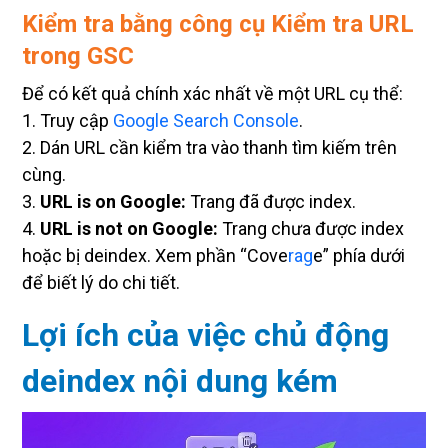
Kiểm tra bằng công cụ Kiểm tra URL
trong GSC
Để có kết quả chính xác nhất về một URL cụ thể:
1. Truy cập
Google Search Console
.
2. Dán URL cần kiểm tra vào thanh tìm kiếm trên
cùng.
3.
URL is on Google:
Trang đã được index.
4.
URL is not on Google:
Trang chưa được index
hoặc bị deindex. Xem phần “Cove
rag
e” phía dưới
để biết lý do chi tiết.
Lợi ích của việc chủ động
deindex nội dung kém