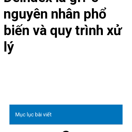
nguyên nhân phổ
biến và quy trình xử
lý
Mục lục bài viết