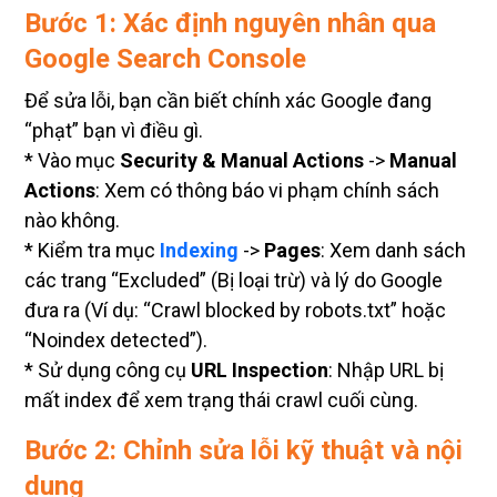
Bước 1: Xác định nguyên nhân qua
Google Search Console
Để sửa lỗi, bạn cần biết chính xác Google đang
“phạt” bạn vì điều gì.
* Vào mục
Security & Manual Actions
->
Manual
Actions
: Xem có thông báo vi phạm chính sách
nào không.
* Kiểm tra mục
Indexing
->
Pages
: Xem danh sách
các trang “Excluded” (Bị loại trừ) và lý do Google
đưa ra (Ví dụ: “Crawl blocked by robots.txt” hoặc
“Noindex detected”).
* Sử dụng công cụ
URL Inspection
: Nhập URL bị
mất index để xem trạng thái crawl cuối cùng.
Bước 2: Chỉnh sửa lỗi kỹ thuật và nội
dung