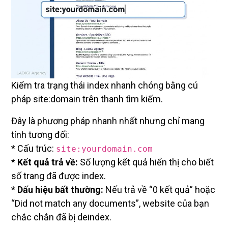
Kiểm tra trạng thái index nhanh chóng bằng cú
pháp site:domain trên thanh tìm kiếm.
Đây là phương pháp nhanh nhất nhưng chỉ mang
tính tương đối:
* Cấu trúc:
site:yourdomain.com
*
Kết quả trả về:
Số lượng kết quả hiển thị cho biết
số trang đã được index.
*
Dấu hiệu bất thường:
Nếu trả về “0 kết quả” hoặc
“Did not match any documents”, website của bạn
chắc chắn đã bị deindex.