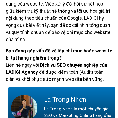
dung của website. Việc xử lý đòi hỏi sự kết hợp
giữa kiểm tra kỹ thuật hệ thống và tối ưu hóa giá trị
nội dung theo tiêu chuẩn của Google. LADIGI hy
vọng qua bài viết này, bạn đã có cái nhìn tổng quan
và quy trình chuẩn để bảo vệ chỉ mục cho website
của mình.
Bạn đang gặp vấn đề về lập chỉ mục hoặc website
bị tụt hạng nghiêm trọng?
Liên hệ ngay với
Dịch vụ SEO chuyên nghiệp của
LADIGI Agency
để được kiểm toán (Audit) toàn
diện và khôi phục sức mạnh website bền vững.
La Trọng Nhơn
La Trọng Nhơn là một chuyên gia
SEO và Marketing Online hàng đầu