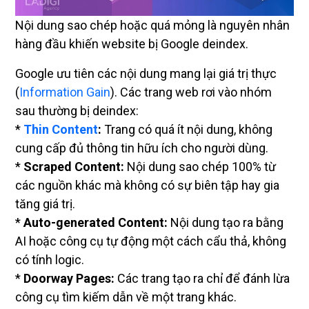
Nội dung sao chép hoặc quá mỏng là nguyên nhân
hàng đầu khiến website bị Google deindex.
Google ưu tiên các nội dung mang lại giá trị thực
(
Information Gain
). Các trang web rơi vào nhóm
sau thường bị deindex:
*
Thin Content
:
Trang có quá ít nội dung, không
cung cấp đủ thông tin hữu ích cho người dùng.
*
Scraped Content:
Nội dung sao chép 100% từ
các nguồn khác mà không có sự biên tập hay gia
tăng giá trị.
*
Auto-generated Content:
Nội dung tạo ra bằng
AI hoặc công cụ tự động một cách cẩu thả, không
có tính logic.
*
Doorway Pages:
Các trang tạo ra chỉ để đánh lừa
công cụ tìm kiếm dẫn về một trang khác.