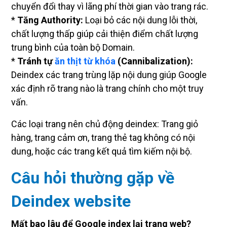
chuyển đổi thay vì lãng phí thời gian vào trang rác.
*
Tăng Authority:
Loại bỏ các nội dung lỗi thời,
chất lượng thấp giúp cải thiện điểm chất lượng
trung bình của toàn bộ Domain.
*
Tránh tự
ăn thịt từ khóa
(Cannibalization):
Deindex các trang trùng lặp nội dung giúp Google
xác định rõ trang nào là trang chính cho một truy
vấn.
Các loại trang nên chủ động deindex: Trang giỏ
hàng, trang cảm ơn, trang thẻ tag không có nội
dung, hoặc các trang kết quả tìm kiếm nội bộ.
Câu hỏi thường gặp về
Deindex website
Mất bao lâu để Google index lại trang web?