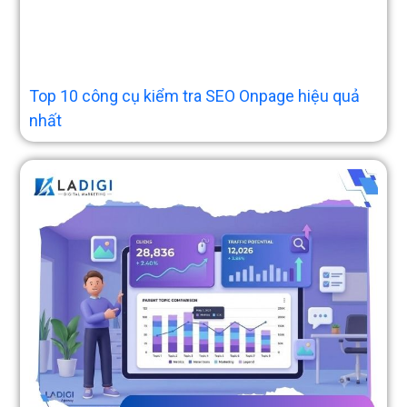
Top 10 công cụ kiểm tra SEO Onpage hiệu quả
nhất