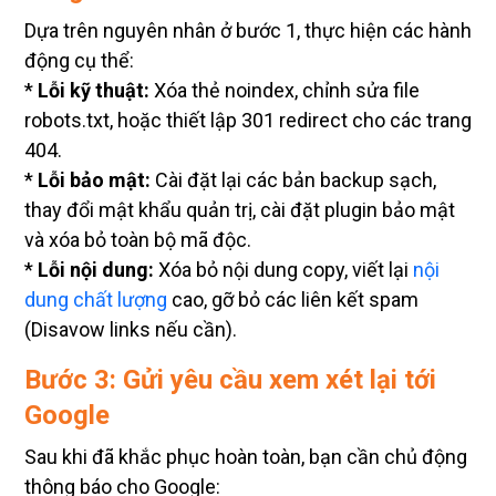
Dựa trên nguyên nhân ở bước 1, thực hiện các hành
động cụ thể:
*
Lỗi kỹ thuật:
Xóa thẻ noindex, chỉnh sửa file
robots.txt, hoặc thiết lập 301 redirect cho các trang
404.
*
Lỗi bảo mật:
Cài đặt lại các bản backup sạch,
thay đổi mật khẩu quản trị, cài đặt plugin bảo mật
và xóa bỏ toàn bộ mã độc.
*
Lỗi nội dung:
Xóa bỏ nội dung copy, viết lại
nội
dung chất lượng
cao, gỡ bỏ các liên kết spam
(Disavow links nếu cần).
Bước 3: Gửi yêu cầu xem xét lại tới
Google
Sau khi đã khắc phục hoàn toàn, bạn cần chủ động
thông báo cho Google: