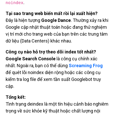
.
noindex
Tại sao trang web biến mất rồi lại xuất hiện?
Đây là hiện tượng
Google Dance
. Thường xảy ra khi
Google cập nhật thuật toán hoặc đang thử nghiệm
vị trí mới cho trang web của bạn trên các trung tâm
dữ liệu (Data Centers) khác nhau.
Công cụ nào hỗ trợ theo dõi index tốt nhất?
Google Search Console
là công cụ chính xác
nhất. Ngoài ra, bạn có thể dùng
Screaming Frog
để quét lỗi noindex diện rộng hoặc các công cụ
kiểm tra log file để xem tần suất Googlebot truy
cập.
Tổng kết:
Tình trạng deindex là một tín hiệu cảnh báo nghiêm
trọng về sức khỏe kỹ thuật hoặc chất lượng nội