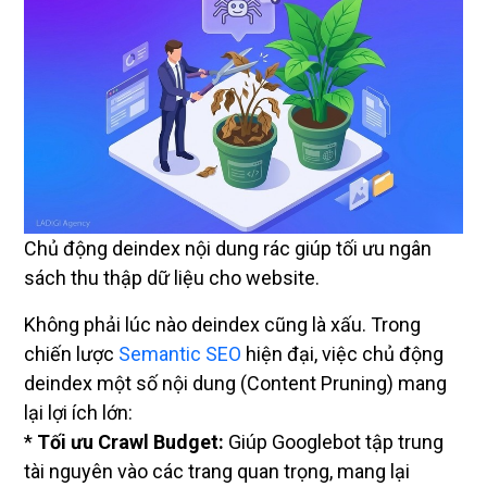
Chủ động deindex nội dung rác giúp tối ưu ngân
sách thu thập dữ liệu cho website.
Không phải lúc nào deindex cũng là xấu. Trong
chiến lược
Semantic SEO
hiện đại, việc chủ động
deindex một số nội dung (Content Pruning) mang
lại lợi ích lớn:
*
Tối ưu Crawl Budget:
Giúp Googlebot tập trung
tài nguyên vào các trang quan trọng, mang lại