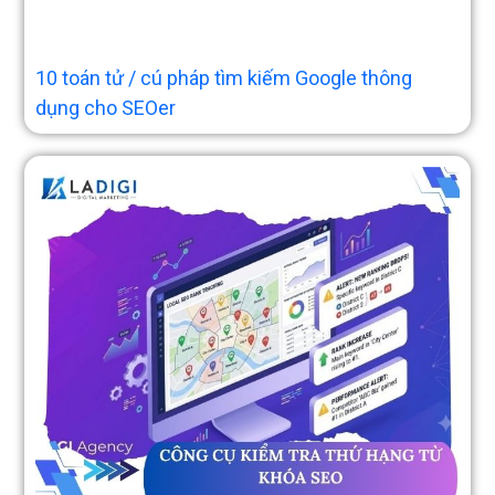
10 toán tử / cú pháp tìm kiếm Google thông
dụng cho SEOer