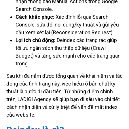
nhận thông báo Manual Actions trong Google
Search Console.
Cách khắc phục:
Xác định lỗi qua Search
Console, sửa đổi nội dung/kỹ thuật và gửi yêu
cầu xem xét lại (Reconsideration Request).
Lợi ích chủ động:
Deindex các trang rác giúp
tối ưu ngân sách thu thập dữ liệu (Crawl
Budget) và tăng sức mạnh cho các trang quan
trọng.
Sau khi đã nắm được tổng quan về khái niệm và tác
động của tình trạng này, việc hiểu rõ bản chất kỹ
thuật là bước đi đầu tiên. Từ những điểm chính
trên, LADIGI Agency sẽ giúp bạn đi sâu vào chi tiết
cách nhận diện và xử lý triệt để vấn đề mất index
của website.