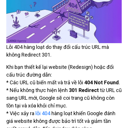
Lỗi 404 hàng loạt do thay đổi cấu trúc URL mà
không Redirect 301.
Khi bạn thiết kế lại website (Redesign) hoặc đổi
cấu trúc đường dẫn:
* Các URL cũ biến mất và trả về lỗi
404 Not Found
.
* Nếu không thực hiện lệnh
301 Redirect
từ URL cũ
sang URL mới, Google sẽ coi trang cũ không còn
tồn tại và xóa khỏi chỉ mục.
* Việc xảy ra
lỗi 404
hàng loạt khiến Google đánh
giá website không được bảo trì tốt và giảm tần