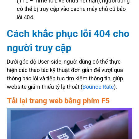
có thể bị truy cập vào cache máy chủ cũ báo
lỗi 404.
Cách khắc phục lỗi 404 cho
người truy cập
Dưới góc độ User-side, người dùng có thể thực
hiện các thao tác kỹ thuật đơn giản để vượt qua
thông báo lỗi và tiếp tục tìm kiếm thông tin, giúp
website giảm thiểu tỷ lệ thoát (
Bounce Rate
).
Tải lại trang web bằng phím F5