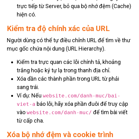
hiện có.
Kiểm tra độ chính xác của URL
Người dùng có thể tự điều chỉnh URL để tìm về thư
mục gốc chứa nội dung (URL Hierarchy).
Kiểm tra trực quan các lỗi chính tả, khoảng
trắng hoặc ký tự lạ trong thanh địa chỉ.
Xóa dần các thành phần trong URL từ phải
sang trái.
Ví dụ: Nếu
website.com/danh-muc/bai-
báo lỗi, hãy xóa phần đuôi để truy cập
viet-a
vào
để tìm bài viết
website.com/danh-muc/
từ cấp cha.
Xóa bộ nhớ đệm và cookie trình
duyệt