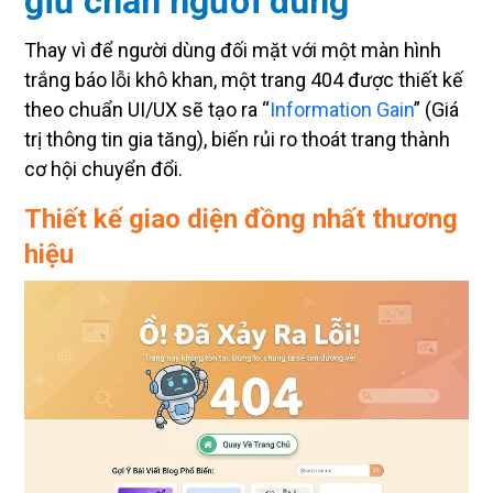
Thay vì để người dùng đối mặt với một màn hình
trắng báo lỗi khô khan, một trang 404 được thiết kế
theo chuẩn UI/UX sẽ tạo ra “
Information Gain
” (Giá
trị thông tin gia tăng), biến rủi ro thoát trang thành
cơ hội chuyển đổi.
Thiết kế giao diện đồng nhất thương
hiệu