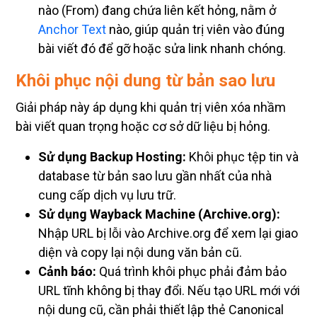
Anchor Text
nào, giúp quản trị viên vào đúng
bài viết đó để gỡ hoặc sửa link nhanh chóng.
Khôi phục nội dung từ bản sao lưu
Giải pháp này áp dụng khi quản trị viên xóa nhầm
bài viết quan trọng hoặc cơ sở dữ liệu bị hỏng.
Sử dụng Backup Hosting:
Khôi phục tệp tin và
database từ bản sao lưu gần nhất của nhà
cung cấp dịch vụ lưu trữ.
Sử dụng Wayback Machine (Archive.org):
Nhập URL bị lỗi vào Archive.org để xem lại giao
diện và copy lại nội dung văn bản cũ.
Cảnh báo:
Quá trình khôi phục phải đảm bảo
URL tĩnh không bị thay đổi. Nếu tạo URL mới với
nội dung cũ, cần phải thiết lập thẻ Canonical
hoặc Redirect 301 chuẩn xác để tránh lỗi trùng