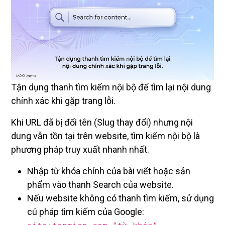
Tận dụng thanh tìm kiếm nội bộ để tìm lại nội dung
chính xác khi gặp trang lỗi.
Khi URL đã bị đổi tên (Slug thay đổi) nhưng nội
dung vẫn tồn tại trên website, tìm kiếm nội bộ là
phương pháp truy xuất nhanh nhất.
Nhập từ khóa chính của bài viết hoặc sản
phẩm vào thanh Search của website.
Nếu website không có thanh tìm kiếm, sử dụng
cú pháp tìm kiếm của Google:
.
site:tenmien.com "từ khóa"