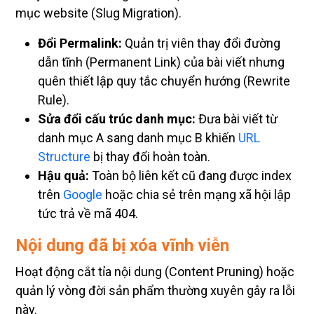
Đổi Permalink:
Quản trị viên thay đổi đường
dẫn tĩnh (Permanent Link) của bài viết nhưng
quên thiết lập quy tắc chuyển hướng (Rewrite
Rule).
Sửa đổi cấu trúc danh mục:
Đưa bài viết từ
danh mục A sang danh mục B khiến
URL
Structure
bị thay đổi hoàn toàn.
Hậu quả:
Toàn bộ liên kết cũ đang được index
trên
Google
hoặc chia sẻ trên mạng xã hội lập
tức trả về mã 404.
Nội dung đã bị xóa vĩnh viễn
Hoạt động cắt tỉa nội dung (Content Pruning) hoặc
quản lý vòng đời sản phẩm thường xuyên gây ra lỗi
này.