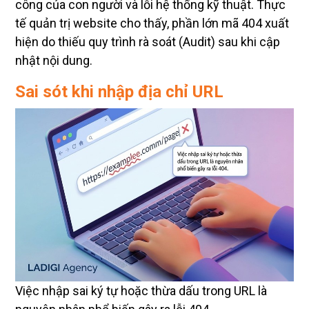
tế quản trị website cho thấy, phần lớn mã 404 xuất
hiện do thiếu quy trình rà soát (Audit) sau khi cập
nhật nội dung.
Sai sót khi nhập địa chỉ URL
Việc nhập sai ký tự hoặc thừa dấu trong URL là
nguyên nhân phổ biến gây ra lỗi 404.