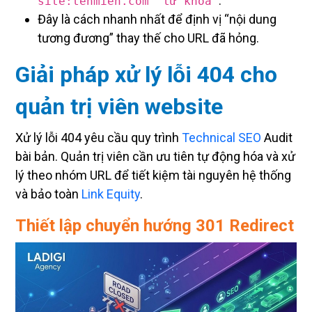
Đây là cách nhanh nhất để định vị “nội dung
tương đương” thay thế cho URL đã hỏng.
Giải pháp xử lý lỗi 404 cho
quản trị viên website
Xử lý lỗi 404 yêu cầu quy trình
Technical SEO
Audit
bài bản. Quản trị viên cần ưu tiên tự động hóa và xử
lý theo nhóm URL để tiết kiệm tài nguyên hệ thống
và bảo toàn
Link Equity
.
Thiết lập chuyển hướng 301 Redirect