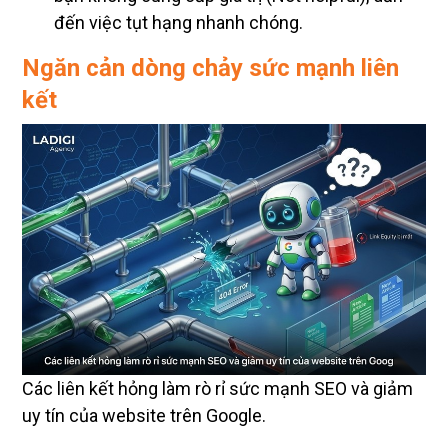
Ngăn cản dòng chảy sức mạnh liên
kết
Các liên kết hỏng làm rò rỉ sức mạnh SEO và giảm
uy tín của website trên Google.
Theo cơ chế
PageRank
, Backlink đóng vai trò như