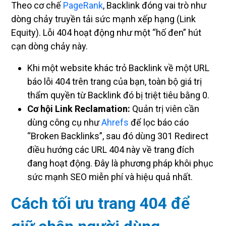
dòng chảy truyền tải sức mạnh xếp hạng (Link
Equity). Lỗi 404 hoạt động như một “hố đen” hút
cạn dòng chảy này.
Khi một website khác trỏ Backlink về một URL
báo lỗi 404 trên trang của bạn, toàn bộ giá trị
thẩm quyền từ Backlink đó bị triệt tiêu bằng 0.
Cơ hội Link Reclamation:
Quản trị viên cần
dùng công cụ như
Ahrefs
để lọc báo cáo
“Broken Backlinks”, sau đó dùng 301 Redirect
điều hướng các URL 404 này về trang đích
đang hoạt động. Đây là phương pháp khôi phục
sức mạnh SEO miễn phí và hiệu quả nhất.
Cách tối ưu trang 404 để
giữ chân người dùng