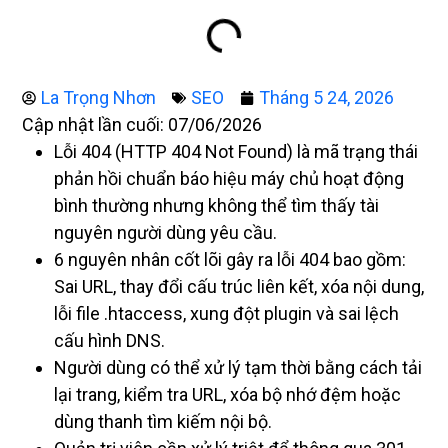
La Trọng Nhơn
SEO
Tháng 5 24, 2026
Cập nhật lần cuối: 07/06/2026
Lỗi 404 (HTTP 404 Not Found) là mã trạng thái
phản hồi chuẩn báo hiệu máy chủ hoạt động
bình thường nhưng không thể tìm thấy tài
nguyên người dùng yêu cầu.
6 nguyên nhân cốt lõi gây ra lỗi 404 bao gồm:
Sai URL, thay đổi cấu trúc liên kết, xóa nội dung,
lỗi file .htaccess, xung đột plugin và sai lệch
cấu hình DNS.
Người dùng có thể xử lý tạm thời bằng cách tải
lại trang, kiểm tra URL, xóa bộ nhớ đệm hoặc
dùng thanh tìm kiếm nội bộ.
Quản trị viên cần xử lý triệt để thông qua 301