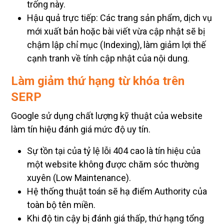
Hậu quả trực tiếp: Các trang sản phẩm, dịch vụ
mới xuất bản hoặc bài viết vừa cập nhật sẽ bị
chậm lập chỉ mục (Indexing), làm giảm lợi thế
cạnh tranh về tính cập nhật của nội dung.
Làm giảm thứ hạng từ khóa trên
SERP
Google sử dụng chất lượng kỹ thuật của website
làm tín hiệu đánh giá mức độ uy tín.
Sự tồn tại của tỷ lệ lỗi 404 cao là tín hiệu của
một website không được chăm sóc thường
xuyên (Low Maintenance).
Hệ thống thuật toán sẽ hạ điểm Authority của
toàn bộ tên miền.
Khi độ tin cậy bị đánh giá thấp, thứ hạng tổng
thể của các nhóm từ khóa trên trang kết quả