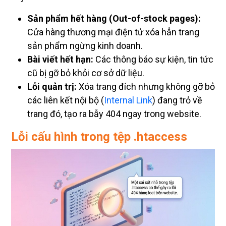
Sản phẩm hết hàng (Out-of-stock pages):
Cửa hàng thương mại điện tử xóa hẳn trang
sản phẩm ngừng kinh doanh.
Bài viết hết hạn:
Các thông báo sự kiện, tin tức
cũ bị gỡ bỏ khỏi cơ sở dữ liệu.
Lỗi quản trị:
Xóa trang đích nhưng không gỡ bỏ
các liên kết nội bộ (
Internal Link
) đang trỏ về
trang đó, tạo ra bẫy 404 ngay trong website.
Lỗi cấu hình trong tệp .htaccess