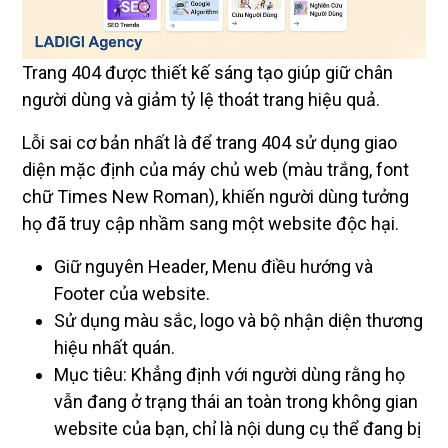
Trang 404 được thiết kế sáng tạo giúp giữ chân
người dùng và giảm tỷ lệ thoát trang hiệu quả.
Lỗi sai cơ bản nhất là để trang 404 sử dụng giao
diện mặc định của máy chủ web (màu trắng, font
chữ Times New Roman), khiến người dùng tưởng
họ đã truy cập nhầm sang một website độc hại.
Giữ nguyên Header, Menu điều hướng và
Footer của website.
Sử dụng màu sắc, logo và bộ nhận diện thương
hiệu nhất quán.
Mục tiêu: Khẳng định với người dùng rằng họ
vẫn đang ở trạng thái an toàn trong không gian
website của bạn, chỉ là nội dung cụ thể đang bị
gián đoạn.