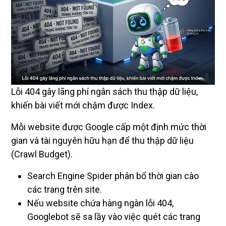
Lỗi 404 gây lãng phí ngân sách thu thập dữ liệu,
khiến bài viết mới chậm được Index.
Mỗi website được Google cấp một định mức thời
gian và tài nguyên hữu hạn để thu thập dữ liệu
(Crawl Budget).
Search Engine Spider phân bổ thời gian cào
các trang trên site.
Nếu website chứa hàng ngàn lỗi 404,
Googlebot sẽ sa lầy vào việc quét các trang
trống này.