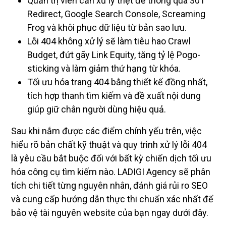
Redirect, Google Search Console, Screaming
Frog và khôi phục dữ liệu từ bản sao lưu.
Lỗi 404 không xử lý sẽ làm tiêu hao Crawl
Budget, đứt gãy Link Equity, tăng tỷ lệ Pogo-
sticking và làm giảm thứ hạng từ khóa.
Tối ưu hóa trang 404 bằng thiết kế đồng nhất,
tích hợp thanh tìm kiếm và đề xuất nội dung
giúp giữ chân người dùng hiệu quả.
Sau khi nắm được các điểm chính yếu trên, việc
hiểu rõ bản chất kỹ thuật và quy trình xử lý lỗi 404
là yêu cầu bắt buộc đối với bất kỳ chiến dịch tối ưu
hóa công cụ tìm kiếm nào. LADIGI Agency sẽ phân
tích chi tiết từng nguyên nhân, đánh giá rủi ro SEO
và cung cấp hướng dẫn thực thi chuẩn xác nhất để
bảo vệ tài nguyên website của bạn ngay dưới đây.