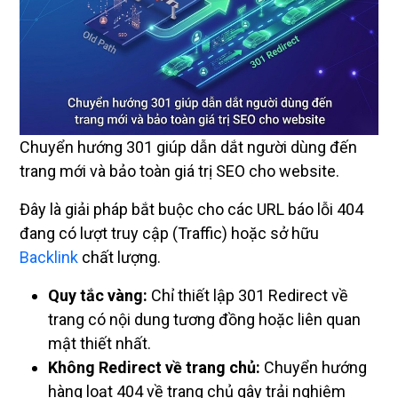
Chuyển hướng 301 giúp dẫn dắt người dùng đến
trang mới và bảo toàn giá trị SEO cho website.
Đây là giải pháp bắt buộc cho các URL báo lỗi 404
đang có lượt truy cập (Traffic) hoặc sở hữu
Backlink
chất lượng.
Quy tắc vàng:
Chỉ thiết lập 301 Redirect về
trang có nội dung tương đồng hoặc liên quan
mật thiết nhất.
Không Redirect về trang chủ:
Chuyển hướng
hàng loạt 404 về trang chủ gây trải nghiệm
người dùng kém và bị Google đánh dấu là lỗi