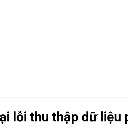
oại lỗi thu thập dữ liệu