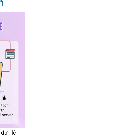
n
 đơn lẻ