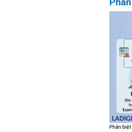
Phân 
Phân biệt 