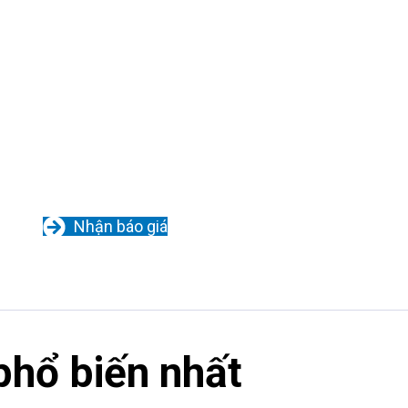
Nhận báo giá
 phổ biến nhất