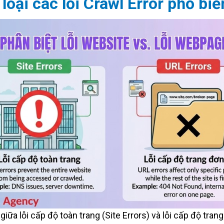
loại các lỗi Crawl Error phổ biế
giữa lỗi cấp độ toàn trang (Site Errors) và lỗi cấp độ trang