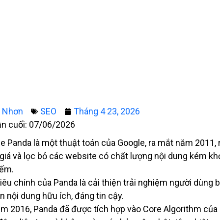
g Nhơn
SEO
Tháng 4 23, 2026
ần cuối: 07/06/2026
e Panda là một thuật toán của Google, ra mắt năm 2011,
giá và lọc bỏ các website có chất lượng nội dung kém khỏ
iếm.
iêu chính của Panda là cải thiện trải nghiệm người dùng 
ên nội dung hữu ích, đáng tin cậy.
m 2016, Panda đã được tích hợp vào Core Algorithm của 