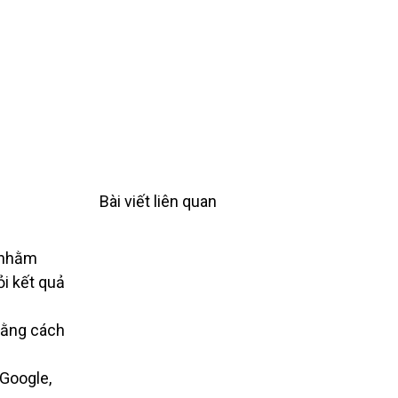
Bài viết liên quan
 nhằm
i kết quả
bằng cách
Google,