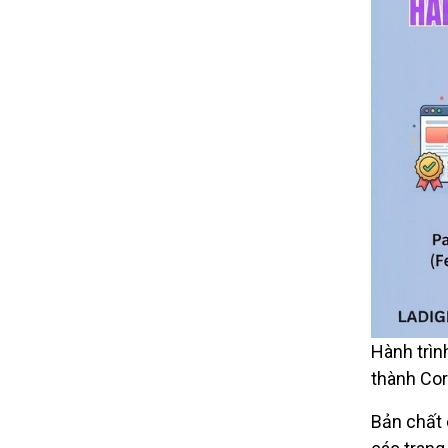
Hành trình
thành Cor
Bản chất 