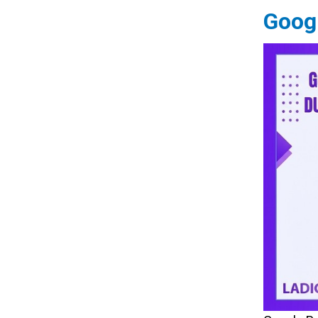
Googl