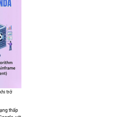
hi trở
hạng thấp