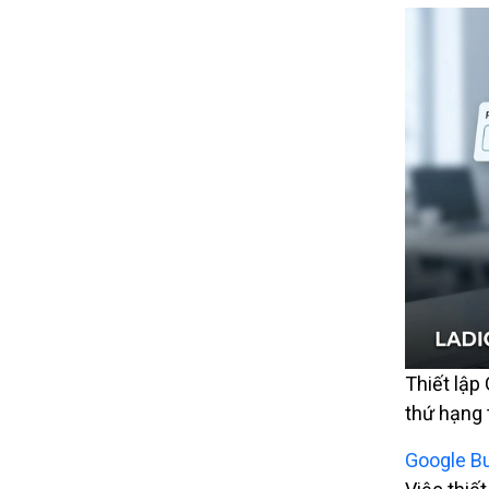
Thiết lập
thứ hạng 
Google Bu