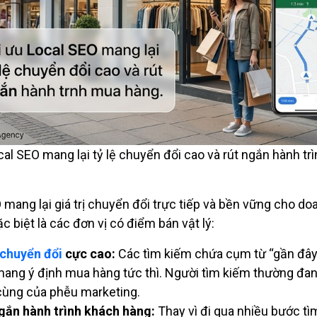
cal SEO mang lại tỷ lệ chuyển đổi cao và rút ngắn hành tr
 mang lại giá trị chuyển đổi trực tiếp và bền vững cho do
c biệt là các đơn vị có điểm bán vật lý:
 chuyển đổi
cực cao:
Các tìm kiếm chứa cụm từ “gần đây
ang ý định mua hàng tức thì. Người tìm kiếm thường đa
cùng của phễu marketing.
gắn hành trình khách hàng:
Thay vì đi qua nhiều bước tìm