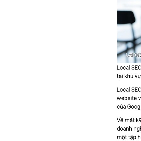
Local SEO
tại khu vự
Local SEO
website v
của Googl
Về mặt kỹ
doanh ngh
một tập h