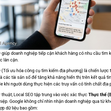
 giúp doanh nghiệp tiếp cận khách hàng có nhu cầu tìm 
c lân cận.
 (Tối ưu hóa công cụ tìm kiếm địa phương) là chiến lược 
à các tài sản số để tăng khả năng hiển thị trên kết quả t
e khi người dùng thực hiện các truy vấn có tính chất địa
 thuật, Local SEO tập trung vào việc xác thực
Thực thể (E
iệp. Google không chỉ nhìn nhận doanh nghiệp qua từ kh
ợp dữ liệu bao gồm: