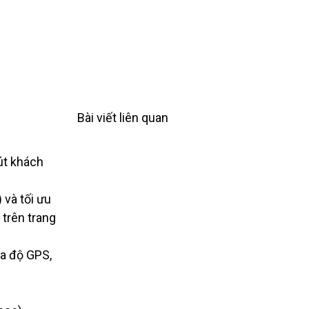
Bài viết liên quan
hút khách
 và tối ưu
 trên trang
ọa độ GPS,