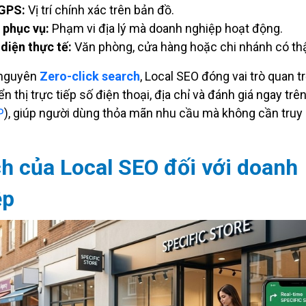
GPS:
Vị trí chính xác trên bản đồ.
 phục vụ:
Phạm vi địa lý mà doanh nghiệp hoạt động.
diện thực tế:
Văn phòng, cửa hàng hoặc chi nhánh có thậ
 nguyên
Zero-click search
, Local SEO đóng vai trò quan t
n thị trực tiếp số điện thoại, địa chỉ và đánh giá ngay trên
P
), giúp người dùng thỏa mãn nhu cầu mà không cần truy
ch của Local SEO đối với doanh
ệp