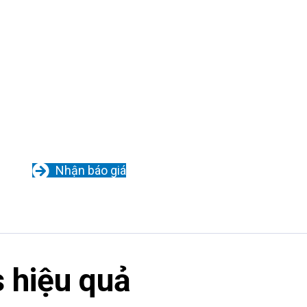
Nhận báo giá
s hiệu quả