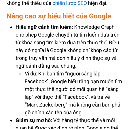
không thể thiếu của
chiến lược SEO
hiện đại.
Nâng cao sự hiểu biết của Google
Hiểu ngữ cảnh tìm kiếm:
Knowledge Graph
cho phép Google chuyển từ tìm kiếm dựa trên
từ khóa sang tìm kiếm dựa trên thực thể. Điều
này có nghĩa là Google không chỉ khớp các từ
trong truy vấn mà còn hiểu ý định thực sự và
ngữ cảnh đằng sau chúng.
Ví dụ: Khi bạn tìm “người sáng lập
Facebook”, Google hiểu rằng bạn muốn tìm
một thực thể người có mối quan hệ “sáng
lập” với thực thể “Facebook”, và trả về
“Mark Zuckerberg” mà không cần bạn phải
gõ chính xác tên của ông.
Giảm sự mơ hồ:
Với hàng tỷ thực thể và mối
quan hệ được xác định rõ ràng, Google có thể