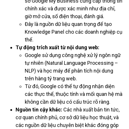
sơ Google My Business cung cấp thông tin
chính xác và được xác minh như địa chỉ,
giờ mở cửa, số điện thoại, đánh giá.
Đây là nguồn dữ liệu quan trọng để tạo
Knowledge Panel cho các doanh nghiệp cụ
thể.
Tự động trích xuất từ nội dung web:
Google sử dụng công nghệ xử lý ngôn ngữ
tự nhiên (Natural Language Processing –
NLP) và học máy để phân tích nội dung
trên hàng tỷ trang web.
Từ đó, Google có thể tự động nhận diện
các thực thể, thuộc tính và mối quan hệ mà
không cần dữ liệu có cấu trúc rõ ràng.
Nguồn tin cậy khác:
Các nhà xuất bản tin tức,
cơ quan chính phủ, cơ sở dữ liệu học thuật, và
các nguồn dữ liệu chuyên biệt khác đóng góp