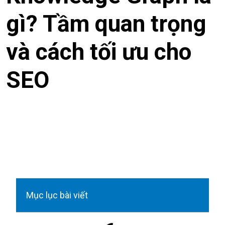
gì? Tầm quan trọng
và cách tối ưu cho
SEO
Mục lục bài viết