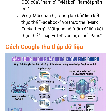
CEO của”, “nằm ở”, “viết bởi”, “là một phần
của”.
Ví dụ: Mối quan hệ “sáng lập bởi” liên kết
thực thể “Facebook” với thực thể “Mark
Zuckerberg”. Mối quan hệ “nằm ở” liên kết
thực thể “Tháp Eiffel” với thực thể “Paris”.
Cách Google thu thập dữ liệu