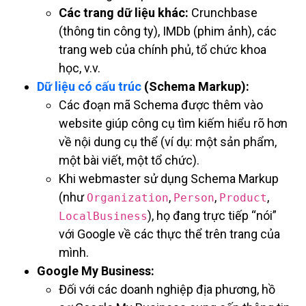
Các trang dữ liệu khác:
Crunchbase
(thông tin công ty), IMDb (phim ảnh), các
trang web của chính phủ, tổ chức khoa
học, v.v.
Dữ liệu có cấu trúc
(Schema Markup):
Các đoạn mã Schema được thêm vào
website giúp công cụ tìm kiếm hiểu rõ hơn
về nội dung cụ thể (ví dụ: một sản phẩm,
một bài viết, một tổ chức).
Khi webmaster sử dụng Schema Markup
(như
,
,
,
Organization
Person
Product
), họ đang trực tiếp “nói”
LocalBusiness
với Google về các thực thể trên trang của
mình.
Google My Business:
Đối với các doanh nghiệp địa phương, hồ