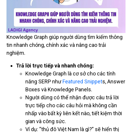
Knowledge Graph giúp người dùng tìm kiếm thông
tin nhanh chóng, chính xác và nâng cao trải
nghiệm.
Trả lời trực tiếp và nhanh chóng:
Knowledge Graph là cơ sở cho các tính
năng SERP như
Featured Snippet
s, Answer
Boxes và Knowledge Panels.
Người dùng có thể nhận được câu trả lời
trực tiếp cho các câu hỏi mà không cần
nhấp vào bất kỳ liên kết nào, tiết kiệm thời
gian và công sức.
Ví dụ: “thủ đô Việt Nam là gì?” sẽ hiển thị