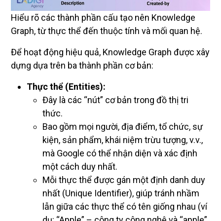
Hiểu rõ các thành phần cấu tạo nên Knowledge
Graph, từ thực thể đến thuộc tính và mối quan hệ.
Để hoạt động hiệu quả, Knowledge Graph được xây
dựng dựa trên ba thành phần cơ bản:
Thực thể (Entities):
Đây là các “nút” cơ bản trong đồ thị tri
thức.
Bao gồm mọi người, địa điểm, tổ chức, sự
kiện, sản phẩm, khái niệm trừu tượng, v.v.,
mà Google có thể nhận diện và xác định
một cách duy nhất.
Mỗi thực thể được gán một định danh duy
nhất (Unique Identifier), giúp tránh nhầm
lẫn giữa các thực thể có tên giống nhau (ví
dụ: “Apple” – công ty công nghệ và “apple”