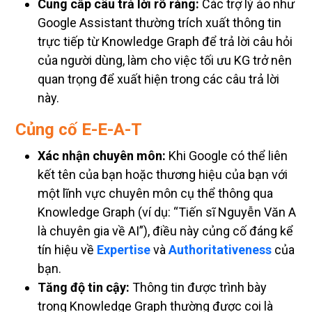
Cung cấp câu trả lời rõ ràng:
Các trợ lý ảo như
Google Assistant thường trích xuất thông tin
trực tiếp từ Knowledge Graph để trả lời câu hỏi
của người dùng, làm cho việc tối ưu KG trở nên
quan trọng để xuất hiện trong các câu trả lời
này.
Củng cố E-E-A-T
Xác nhận chuyên môn:
Khi Google có thể liên
kết tên của bạn hoặc thương hiệu của bạn với
một lĩnh vực chuyên môn cụ thể thông qua
Knowledge Graph (ví dụ: “Tiến sĩ Nguyễn Văn A
là chuyên gia về AI”), điều này củng cố đáng kể
tín hiệu về
Expertise
và
Authoritativeness
của
bạn.
Tăng độ tin cậy:
Thông tin được trình bày
trong Knowledge Graph thường được coi là