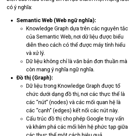
có ý nghĩa:
Semantic Web (Web ngữ nghĩa):
Knowledge Graph dựa trên các nguyên tắc
của Semantic Web, nơi dữ liệu được biểu
diễn theo cách có thể được máy tính hiểu
và xử lý.
Dữ liệu không chỉ là văn bản đơn thuần mà
còn mang ý nghĩa ngữ nghĩa.
Đồ thị (Graph):
Dữ liệu trong Knowledge Graph được tổ
chức dưới dạng đồ thị, nơi các thực thể là
các “nút” (nodes) và các mối quan hệ là
các “cạnh” (edges) kết nối các nút này.
Cấu trúc đồ thị cho phép Google truy vấn
và khám phá các mối liên hệ phức tạp giữa
các thực thể một cách hiệu quả.