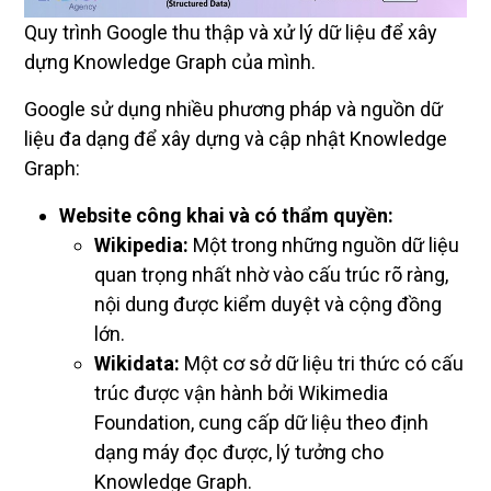
Quy trình Google thu thập và xử lý dữ liệu để xây
dựng Knowledge Graph của mình.
Google sử dụng nhiều phương pháp và nguồn dữ
liệu đa dạng để xây dựng và cập nhật Knowledge
Graph:
Website công khai và có thẩm quyền:
Wikipedia:
Một trong những nguồn dữ liệu
quan trọng nhất nhờ vào cấu trúc rõ ràng,
nội dung được kiểm duyệt và cộng đồng
lớn.
Wikidata:
Một cơ sở dữ liệu tri thức có cấu
trúc được vận hành bởi Wikimedia
Foundation, cung cấp dữ liệu theo định
dạng máy đọc được, lý tưởng cho
Knowledge Graph.