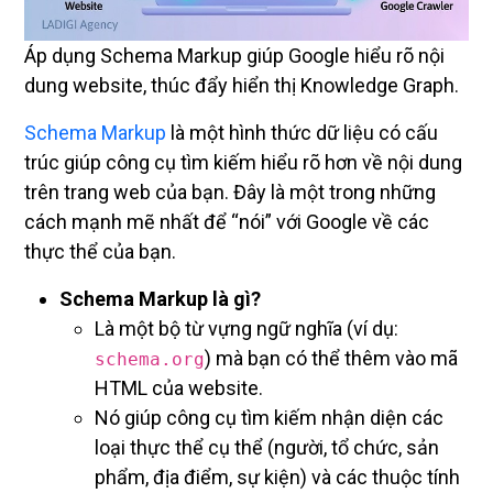
Áp dụng Schema Markup giúp Google hiểu rõ nội
dung website, thúc đẩy hiển thị Knowledge Graph.
Schema Markup
là một hình thức dữ liệu có cấu
trúc giúp công cụ tìm kiếm hiểu rõ hơn về nội dung
trên trang web của bạn. Đây là một trong những
cách mạnh mẽ nhất để “nói” với Google về các
thực thể của bạn.
Schema Markup là gì?
Là một bộ từ vựng ngữ nghĩa (ví dụ:
) mà bạn có thể thêm vào mã
schema.org
HTML của website.
Nó giúp công cụ tìm kiếm nhận diện các
loại thực thể cụ thể (người, tổ chức, sản
phẩm, địa điểm, sự kiện) và các thuộc tính