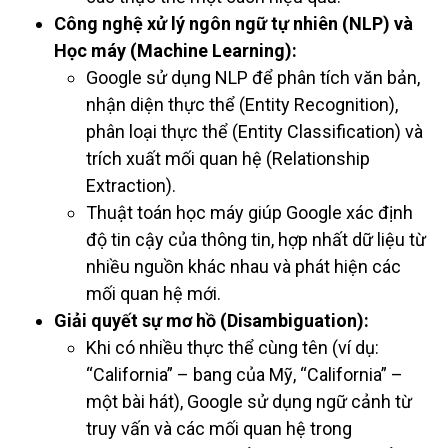
Công nghệ xử lý ngôn ngữ tự nhiên (NLP) và
Học máy (Machine Learning):
Google sử dụng NLP để phân tích văn bản,
nhận diện thực thể (Entity Recognition),
phân loại thực thể (Entity Classification) và
trích xuất mối quan hệ (Relationship
Extraction).
Thuật toán học máy giúp Google xác định
độ tin cậy của thông tin, hợp nhất dữ liệu từ
nhiều nguồn khác nhau và phát hiện các
mối quan hệ mới.
Giải quyết sự mơ hồ (Disambiguation):
Khi có nhiều thực thể cùng tên (ví dụ:
“California” – bang của Mỹ, “California” –
một bài hát), Google sử dụng ngữ cảnh từ
truy vấn và các mối quan hệ trong