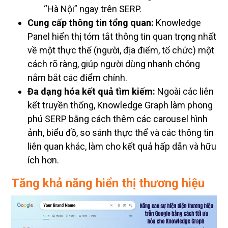
“Hà Nội” ngay trên SERP.
Cung cấp thông tin tổng quan:
Knowledge
Panel hiển thị tóm tắt thông tin quan trọng nhất
về một thực thể (người, địa điểm, tổ chức) một
cách rõ ràng, giúp người dùng nhanh chóng
nắm bắt các điểm chính.
Đa dạng hóa kết quả tìm kiếm:
Ngoài các liên
kết truyền thống, Knowledge Graph làm phong
phú SERP bằng cách thêm các carousel hình
ảnh, biểu đồ, so sánh thực thể và các thông tin
liên quan khác, làm cho kết quả hấp dẫn và hữu
ích hơn.
Tăng khả năng hiển thị thương hiệu