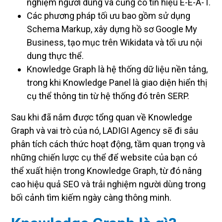
nghiệm người dùng và củng cố tín hiệu E-E-A-T.
Các phương pháp tối ưu bao gồm sử dụng
Schema Markup, xây dựng hồ sơ Google My
Business, tạo mục trên Wikidata và tối ưu nội
dung thực thể.
Knowledge Graph là hệ thống dữ liệu nền tảng,
trong khi Knowledge Panel là giao diện hiển thị
cụ thể thông tin từ hệ thống đó trên SERP.
Sau khi đã nắm được tổng quan về Knowledge
Graph và vai trò của nó, LADIGI Agency sẽ đi sâu
phân tích cách thức hoạt động, tầm quan trọng và
những chiến lược cụ thể để website của bạn có
thể xuất hiện trong Knowledge Graph, từ đó nâng
cao hiệu quả SEO và trải nghiệm người dùng trong
bối cảnh tìm kiếm ngày càng thông minh.