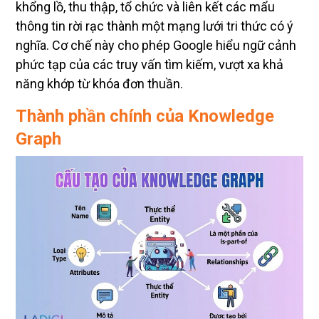
khổng lồ, thu thập, tổ chức và liên kết các mẩu
thông tin rời rạc thành một mạng lưới tri thức có ý
nghĩa. Cơ chế này cho phép Google hiểu ngữ cảnh
phức tạp của các truy vấn tìm kiếm, vượt xa khả
năng khớp từ khóa đơn thuần.
Thành phần chính của Knowledge
Graph