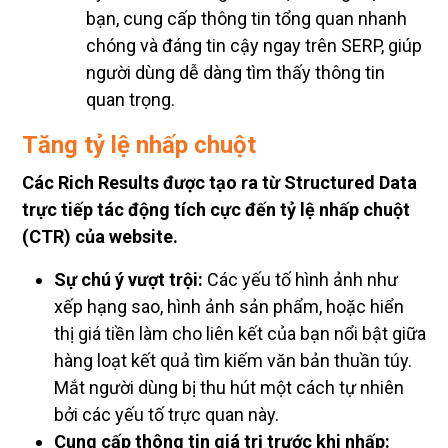
bạn, cung cấp thông tin tổng quan nhanh
chóng và đáng tin cậy ngay trên SERP, giúp
người dùng dễ dàng tìm thấy thông tin
quan trọng.
Tăng tỷ lệ nhấp chuột
Các Rich Results được tạo ra từ Structured Data
trực tiếp tác động tích cực đến tỷ lệ nhấp chuột
(CTR) của website.
Sự chú ý vượt trội:
Các yếu tố hình ảnh như
xếp hạng sao, hình ảnh sản phẩm, hoặc hiển
thị giá tiền làm cho liên kết của bạn nổi bật giữa
hàng loạt kết quả tìm kiếm văn bản thuần túy.
Mắt người dùng bị thu hút một cách tự nhiên
bởi các yếu tố trực quan này.
Cung cấp thông tin giá trị trước khi nhấp: