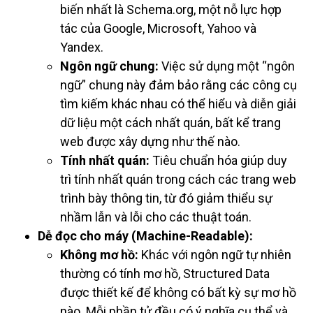
biến nhất là Schema.org, một nỗ lực hợp
tác của Google, Microsoft, Yahoo và
Yandex.
Ngôn ngữ chung:
Việc sử dụng một “ngôn
ngữ” chung này đảm bảo rằng các công cụ
tìm kiếm khác nhau có thể hiểu và diễn giải
dữ liệu một cách nhất quán, bất kể trang
web được xây dựng như thế nào.
Tính nhất quán:
Tiêu chuẩn hóa giúp duy
trì tính nhất quán trong cách các trang web
trình bày thông tin, từ đó giảm thiểu sự
nhầm lẫn và lỗi cho các thuật toán.
Dễ đọc cho máy (Machine-Readable):
Không mơ hồ:
Khác với ngôn ngữ tự nhiên
thường có tính mơ hồ, Structured Data
được thiết kế để không có bất kỳ sự mơ hồ
nào. Mỗi phần tử đều có ý nghĩa cụ thể và