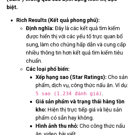
biệt.
Rich Results (Kết quả phong phú):
Định nghĩa:
Đây là các kết quả tìm kiếm
được hiển thị với các yếu tố trực quan bổ
sung, làm cho chúng hấp dẫn và cung cấp
nhiều thông tin hơn kết quả tìm kiếm tiêu
chuẩn.
Các loại phổ biến:
Xếp hạng sao (Star Ratings):
Cho sản
phẩm, dịch vụ, công thức nấu ăn. Ví dụ:
.
5 sao (1.234 đánh giá)
Giá sản phẩm và trạng thái hàng tồn
kho:
Hiện thị trực tiếp giá và liệu sản
phẩm có sẵn hay không.
Hình ảnh thu nhỏ:
Cho công thức nấu
ăn, video, bài viết.