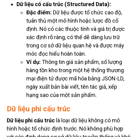
Dữ liệu có cấu trúc (Structured Data):
Đặc điểm:
Dữ liệu được tổ chức cao độ,
tuân thủ một mô hình hoặc lược đồ cố
định. Nó có các thuộc tính và giá trị được
xác định rõ ràng, có thể dễ dàng lưu trữ
trong cơ sở dữ liệu quan hệ và được máy
móc đọc hiểu hoàn toàn.
Ví dụ:
Thông tin giá sản phẩm, số lượng
hàng tồn kho trong một hệ thống thương
mại điện tử được mã hóa bằng JSON-LD,
ngày xuất bản bài viết, tên tác giả, xếp
hạng sao của một sản phẩm.
Dữ liệu phi cấu trúc
Dữ liệu phi cấu trúc
là loại dữ liệu không có mô
hình hoặc tổ chức định trước. Nó không phù hợp
với các định dạng cơ sở dữ liệu truyền thống và khó