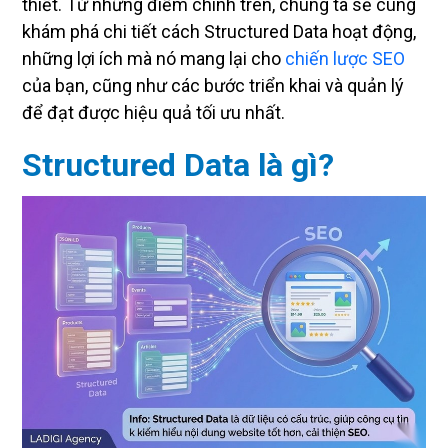
thiết. Từ những điểm chính trên, chúng ta sẽ cùng
khám phá chi tiết cách Structured Data hoạt động,
những lợi ích mà nó mang lại cho
chiến lược SEO
của bạn, cũng như các bước triển khai và quản lý
để đạt được hiệu quả tối ưu nhất.
Structured Data là gì?