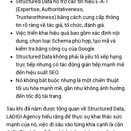
Structured Data hỗ trợ các tín hiệu E-A-T
(Expertise, Authoritativeness,
Trustworthiness) bằng cách cung cấp thông
tin rõ ràng về tác giả, tổ chức, đánh giá.
Việc triển khai hiệu quả bao gồm xác định nội
dung, chọn loại Schema phù hợp, tạo mã và
kiểm tra bằng công cụ của Google.
Structured Data không phải là yếu tố xếp hạng
trực tiếp nhưng có tác động gián tiếp mạnh mẽ
đến hiệu suất SEO.
Nó không bắt buộc nhưng là một chiến thuật
tối ưu hóa mạnh mẽ, gần như không ảnh hưởng
đến tốc độ tải trang.
Sau khi đã nắm được tổng quan về Structured Data,
LADIGI Agency hiểu rằng để thực sự khai thác sức
mạnh của nó, việc đi sâu vào từng khía cạnh là cần