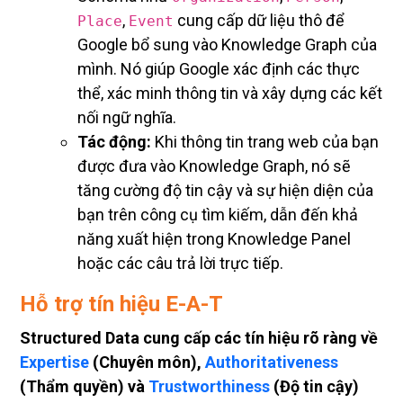
,
cung cấp dữ liệu thô để
Place
Event
Google bổ sung vào Knowledge Graph của
mình. Nó giúp Google xác định các thực
thể, xác minh thông tin và xây dựng các kết
nối ngữ nghĩa.
Tác động:
Khi thông tin trang web của bạn
được đưa vào Knowledge Graph, nó sẽ
tăng cường độ tin cậy và sự hiện diện của
bạn trên công cụ tìm kiếm, dẫn đến khả
năng xuất hiện trong Knowledge Panel
hoặc các câu trả lời trực tiếp.
Hỗ trợ tín hiệu E-A-T
Structured Data cung cấp các tín hiệu rõ ràng về
Expertise
(Chuyên môn),
Authoritativeness
(Thẩm quyền) và
Trustworthiness
(Độ tin cậy)