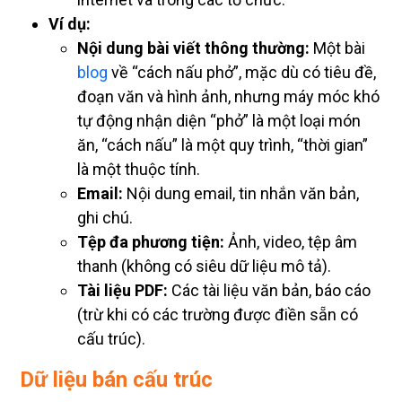
Ví dụ:
Nội dung bài viết thông thường:
Một bài
blog
về “cách nấu phở”, mặc dù có tiêu đề,
đoạn văn và hình ảnh, nhưng máy móc khó
tự động nhận diện “phở” là một loại món
ăn, “cách nấu” là một quy trình, “thời gian”
là một thuộc tính.
Email:
Nội dung email, tin nhắn văn bản,
ghi chú.
Tệp đa phương tiện:
Ảnh, video, tệp âm
thanh (không có siêu dữ liệu mô tả).
Tài liệu PDF:
Các tài liệu văn bản, báo cáo
(trừ khi có các trường được điền sẵn có
cấu trúc).
Dữ liệu bán cấu trúc