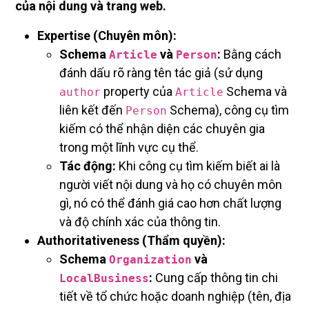
của nội dung và trang web.
Expertise (Chuyên môn):
Schema
và
:
Bằng cách
Article
Person
đánh dấu rõ ràng tên tác giả (sử dụng
property của
Schema và
author
Article
liên kết đến
Schema), công cụ tìm
Person
kiếm có thể nhận diện các chuyên gia
trong một lĩnh vực cụ thể.
Tác động:
Khi công cụ tìm kiếm biết ai là
người viết nội dung và họ có chuyên môn
gì, nó có thể đánh giá cao hơn chất lượng
và độ chính xác của thông tin.
Authoritativeness (Thẩm quyền):
Schema
và
Organization
:
Cung cấp thông tin chi
LocalBusiness
tiết về tổ chức hoặc doanh nghiệp (tên, địa