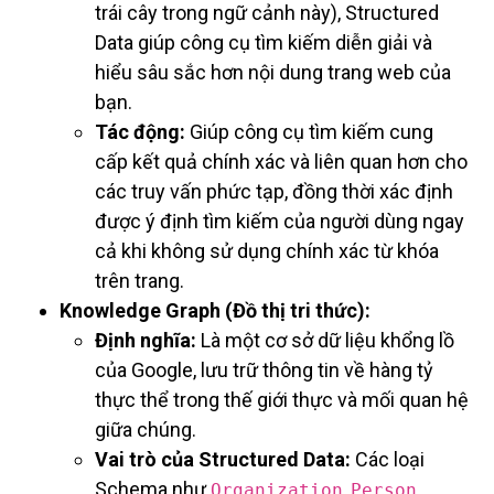
trái cây trong ngữ cảnh này), Structured
Data giúp công cụ tìm kiếm diễn giải và
hiểu sâu sắc hơn nội dung trang web của
bạn.
Tác động:
Giúp công cụ tìm kiếm cung
cấp kết quả chính xác và liên quan hơn cho
các truy vấn phức tạp, đồng thời xác định
được ý định tìm kiếm của người dùng ngay
cả khi không sử dụng chính xác từ khóa
trên trang.
Knowledge Graph (Đồ thị tri thức):
Định nghĩa:
Là một cơ sở dữ liệu khổng lồ
của Google, lưu trữ thông tin về hàng tỷ
thực thể trong thế giới thực và mối quan hệ
giữa chúng.
Vai trò của Structured Data:
Các loại
Schema như
,
,
Organization
Person