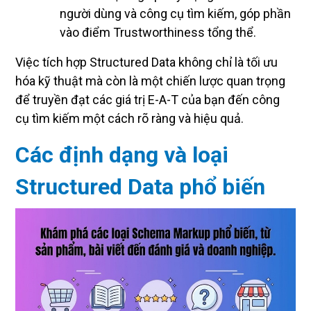
người dùng và công cụ tìm kiếm, góp phần
vào điểm Trustworthiness tổng thể.
Việc tích hợp Structured Data không chỉ là tối ưu
hóa kỹ thuật mà còn là một chiến lược quan trọng
để truyền đạt các giá trị E-A-T của bạn đến công
cụ tìm kiếm một cách rõ ràng và hiệu quả.
Các định dạng và loại
Structured Data phổ biến