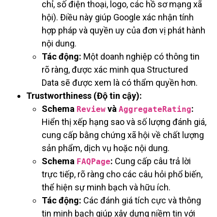
chỉ, số điện thoại, logo, các hồ sơ mạng xã
hội). Điều này giúp Google xác nhận tính
hợp pháp và quyền uy của đơn vị phát hành
nội dung.
Tác động:
Một doanh nghiệp có thông tin
rõ ràng, được xác minh qua Structured
Data sẽ được xem là có thẩm quyền hơn.
Trustworthiness (Độ tin cậy):
Schema
và
:
Review
AggregateRating
Hiển thị xếp hạng sao và số lượng đánh giá,
cung cấp bằng chứng xã hội về chất lượng
sản phẩm, dịch vụ hoặc nội dung.
Schema
:
Cung cấp câu trả lời
FAQPage
trực tiếp, rõ ràng cho các câu hỏi phổ biến,
thể hiện sự minh bạch và hữu ích.
Tác động:
Các đánh giá tích cực và thông
tin minh bạch giúp xây dựng niềm tin với