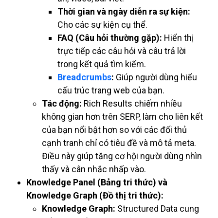
Thời gian và ngày diễn ra sự kiện:
Cho các sự kiện cụ thể.
FAQ (Câu hỏi thường gặp):
Hiển thị
trực tiếp các câu hỏi và câu trả lời
trong kết quả tìm kiếm.
Breadcrumbs
:
Giúp người dùng hiểu
cấu trúc trang web của bạn.
Tác động:
Rich Results chiếm nhiều
không gian hơn trên SERP, làm cho liên kết
của bạn nổi bật hơn so với các đối thủ
cạnh tranh chỉ có tiêu đề và mô tả meta.
Điều này giúp tăng cơ hội người dùng nhìn
thấy và cân nhắc nhấp vào.
Knowledge Panel (Bảng tri thức) và
Knowledge Graph (Đồ thị tri thức):
Knowledge Graph:
Structured Data cung