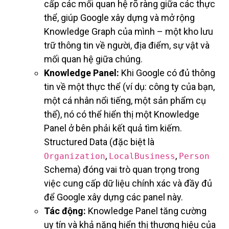
cấp các mối quan hệ rõ ràng giữa các thực
thể, giúp Google xây dựng và mở rộng
Knowledge Graph của mình – một kho lưu
trữ thông tin về người, địa điểm, sự vật và
mối quan hệ giữa chúng.
Knowledge Panel:
Khi Google có đủ thông
tin về một thực thể (ví dụ: công ty của bạn,
một cá nhân nổi tiếng, một sản phẩm cụ
thể), nó có thể hiển thị một Knowledge
Panel ở bên phải kết quả tìm kiếm.
Structured Data (đặc biệt là
,
,
Organization
LocalBusiness
Person
Schema) đóng vai trò quan trọng trong
việc cung cấp dữ liệu chính xác và đầy đủ
để Google xây dựng các panel này.
Tác động:
Knowledge Panel tăng cường
uy tín và khả năng hiển thị thương hiệu của