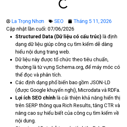
La Trọng Nhơn
SEO
Tháng 5 11, 2026
Cập nhật lần cuối: 07/06/2026
Structured Data (Dữ liệu có cấu trúc)
là định
dạng dữ liệu giúp công cụ tìm kiếm dễ dàng
hiểu nội dung trang web.
Dữ liệu này được tổ chức theo tiêu chuẩn,
thường là từ vựng Schema.org, để máy móc có
thể đọc và phân tích.
Các định dạng phổ biến bao gồm JSON-LD
(được Google khuyến nghị), Microdata và RDFa.
Lợi ích SEO chính
là cải thiện khả năng hiển thị
trên SERP thông qua Rich Results, tăng CTR và
nâng cao sự hiểu biết của công cụ tìm kiếm về
nội dung.