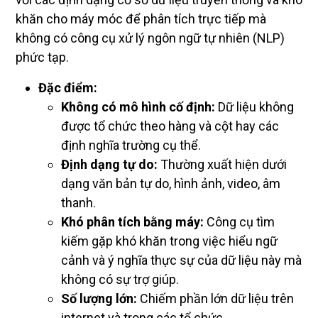
khăn cho máy móc để phân tích trực tiếp mà
không có công cụ xử lý ngôn ngữ tự nhiên (NLP)
phức tạp.
Đặc điểm:
Không có mô hình cố định:
Dữ liệu không
được tổ chức theo hàng và cột hay các
định nghĩa trường cụ thể.
Định dạng tự do:
Thường xuất hiện dưới
dạng văn bản tự do, hình ảnh, video, âm
thanh.
Khó phân tích bằng máy:
Công cụ tìm
kiếm gặp khó khăn trong việc hiểu ngữ
cảnh và ý nghĩa thực sự của dữ liệu này mà
không có sự trợ giúp.
Số lượng lớn:
Chiếm phần lớn dữ liệu trên
internet và trong các tổ chức.