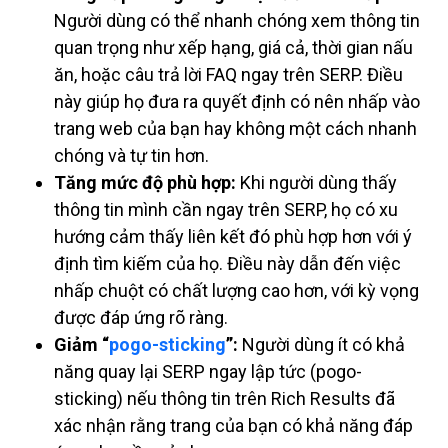
Người dùng có thể nhanh chóng xem thông tin
quan trọng như xếp hạng, giá cả, thời gian nấu
ăn, hoặc câu trả lời FAQ ngay trên SERP. Điều
này giúp họ đưa ra quyết định có nên nhấp vào
trang web của bạn hay không một cách nhanh
chóng và tự tin hơn.
Tăng mức độ phù hợp:
Khi người dùng thấy
thông tin mình cần ngay trên SERP, họ có xu
hướng cảm thấy liên kết đó phù hợp hơn với ý
định tìm kiếm của họ. Điều này dẫn đến việc
nhấp chuột có chất lượng cao hơn, với kỳ vọng
được đáp ứng rõ ràng.
Giảm “
pogo-sticking
”:
Người dùng ít có khả
năng quay lại SERP ngay lập tức (pogo-
sticking) nếu thông tin trên Rich Results đã
xác nhận rằng trang của bạn có khả năng đáp