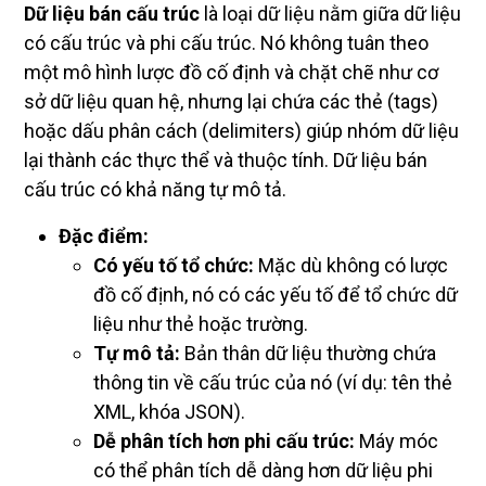
Dữ liệu bán cấu trúc
là loại dữ liệu nằm giữa dữ liệu
có cấu trúc và phi cấu trúc. Nó không tuân theo
một mô hình lược đồ cố định và chặt chẽ như cơ
sở dữ liệu quan hệ, nhưng lại chứa các thẻ (tags)
hoặc dấu phân cách (delimiters) giúp nhóm dữ liệu
lại thành các thực thể và thuộc tính. Dữ liệu bán
cấu trúc có khả năng tự mô tả.
Đặc điểm:
Có yếu tố tổ chức:
Mặc dù không có lược
đồ cố định, nó có các yếu tố để tổ chức dữ
liệu như thẻ hoặc trường.
Tự mô tả:
Bản thân dữ liệu thường chứa
thông tin về cấu trúc của nó (ví dụ: tên thẻ
XML, khóa JSON).
Dễ phân tích hơn phi cấu trúc:
Máy móc
có thể phân tích dễ dàng hơn dữ liệu phi