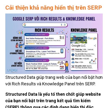
Cải thiện khả năng hiển thị trên SERP
Structured Data giúp trang web của bạn nổi bật hơn
với Rich Results và Knowledge Panel trên SERP.
Structured Data là yếu tố then chốt giúp website
của bạn nổi bật trên trang kết quả tìm kiếm
(SERP) thông qua các định dạng hiển thị đặc