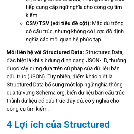
tiếp cung cấp ngữ nghĩa cho công cụ tìm
kiếm.
CSV/TSV (với tiêu đề cột):
Mặc dù trông
có cấu trúc, nhưng không có lược đồ định
nghĩa các mối quan hệ phức tạp.
Mối liên hệ với Structured Data:
Structured Data,
đặc biệt là khi sử dụng định dạng JSON-LD, thường
được xây dựng dựa trên cú pháp của dữ liệu bán
cấu trúc (JSON). Tuy nhiên, điểm khác biệt là
Structured Data bổ sung một lớp ngữ nghĩa thông
qua từ vựng Schema.org, biến dữ liệu bán cấu trúc
thành dữ liệu có cấu trúc đầy đủ, có ý nghĩa cho
công cụ tìm kiếm.
4 Lợi ích của Structured