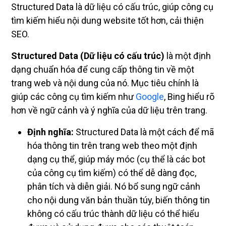
Structured Data là dữ liệu có cấu trúc, giúp công cụ
tìm kiếm hiểu nội dung website tốt hơn, cải thiện
SEO.
Structured Data (Dữ liệu có cấu trúc)
là một định
dạng chuẩn hóa để cung cấp thông tin về một
trang web và nội dung của nó. Mục tiêu chính là
giúp các công cụ tìm kiếm như
Google
, Bing hiểu rõ
hơn về ngữ cảnh và ý nghĩa của dữ liệu trên trang.
Định nghĩa:
Structured Data là một cách để mã
hóa thông tin trên trang web theo một định
dạng cụ thể, giúp máy móc (cụ thể là các bot
của công cụ tìm kiếm) có thể dễ dàng đọc,
phân tích và diễn giải. Nó bổ sung ngữ cảnh
cho nội dung văn bản thuần túy, biến thông tin
không có cấu trúc thành dữ liệu có thể hiểu