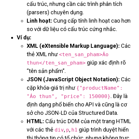
cấu trúc, nhưng cần các trình phân tích
(parsers) chuyên dụng.
Linh hoạt:
Cung cấp tính linh hoạt cao hơn
so với dữ liệu có cấu trúc cứng nhắc.
Ví dụ:
XML (eXtensible Markup Language):
Các
thẻ XML như
<ten_san_pham>Áo
giúp xác định rõ
thun</ten_san_pham>
“tên sản phẩm”.
JSON (JavaScript Object Notation):
Các
cặp khóa-giá trị như
{"productName":
. Đây là
"Áo thun", "price": 150000}
định dạng phổ biến cho API và cũng là cơ
sở cho JSON-LD của Structured Data.
HTML:
Cấu trúc DOM của một trang HTML
với các thẻ
,
,
giúp trình duyệt hiển
div
p
h1
thị thông tin có tổ chức, nhưng không trực