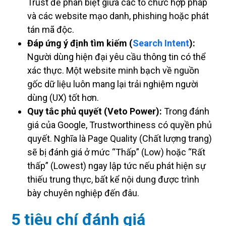
Trust để phân biệt giữa các tổ chức hợp pháp
và các website mạo danh, phishing hoặc phát
tán mã độc.
Đáp ứng ý định tìm kiếm (
Search Intent
):
Người dùng hiện đại yêu cầu thông tin có thể
xác thực. Một website minh bạch về nguồn
gốc dữ liệu luôn mang lại trải nghiệm người
dùng (UX) tốt hơn.
Quy tắc phủ quyết (Veto Power):
Trong đánh
giá của Google, Trustworthiness có quyền phủ
quyết. Nghĩa là Page Quality (Chất lượng trang)
sẽ bị đánh giá ở mức “Thấp” (Low) hoặc “Rất
thấp” (Lowest) ngay lập tức nếu phát hiện sự
thiếu trung thực, bất kể nội dung được trình
bày chuyên nghiệp đến đâu.
5 tiêu chí đánh giá