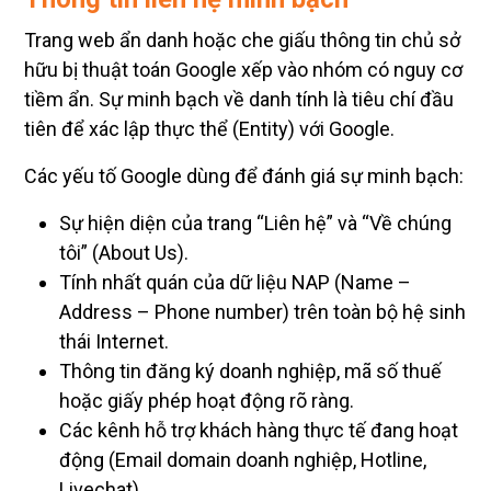
Trang web ẩn danh hoặc che giấu thông tin chủ sở
hữu bị thuật toán Google xếp vào nhóm có nguy cơ
tiềm ẩn. Sự minh bạch về danh tính là tiêu chí đầu
tiên để xác lập thực thể (Entity) với Google.
Các yếu tố Google dùng để đánh giá sự minh bạch:
Sự hiện diện của trang “Liên hệ” và “Về chúng
tôi” (About Us).
Tính nhất quán của dữ liệu NAP (Name –
Address – Phone number) trên toàn bộ hệ sinh
thái Internet.
Thông tin đăng ký doanh nghiệp, mã số thuế
hoặc giấy phép hoạt động rõ ràng.
Các kênh hỗ trợ khách hàng thực tế đang hoạt
động (Email domain doanh nghiệp, Hotline,
Livechat).