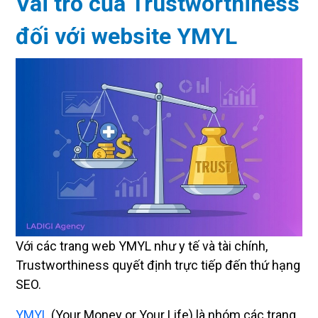
Vai trò của Trustworthiness
đối với website YMYL
Với các trang web YMYL như y tế và tài chính,
Trustworthiness quyết định trực tiếp đến thứ hạng
SEO.
YMYL
(Your Money or Your Life) là nhóm các trang