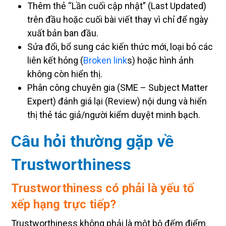
Thêm thẻ “Lần cuối cập nhật” (Last Updated)
trên đầu hoặc cuối bài viết thay vì chỉ để ngày
xuất bản ban đầu.
Sửa đổi, bổ sung các kiến thức mới, loại bỏ các
liên kết hỏng (
Broken link
s) hoặc hình ảnh
không còn hiển thị.
Phân công chuyên gia (SME – Subject Matter
Expert) đánh giá lại (Review) nội dung và hiển
thị thẻ tác giả/người kiểm duyệt minh bạch.
Câu hỏi thường gặp về
Trustworthiness
Trustworthiness có phải là yếu tố
xếp hạng trực tiếp?
Trustworthiness không phải là một bộ đếm điểm