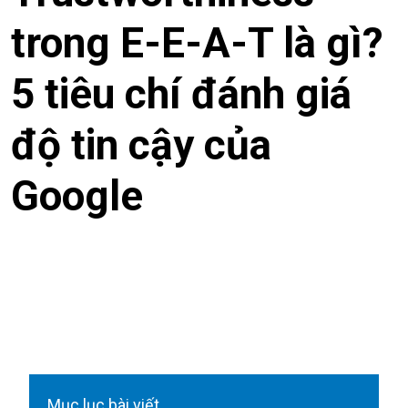
trong E-E-A-T là gì?
5 tiêu chí đánh giá
độ tin cậy của
Google
Mục lục bài viết