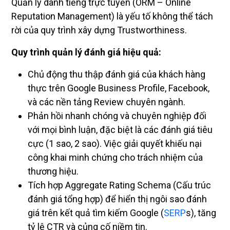
Quản lý danh tiếng trực tuyến (ORM – Online
Reputation Management) là yếu tố không thể tách
rời của quy trình xây dựng Trustworthiness.
Quy trình quản lý đánh giá hiệu quả:
Chủ động thu thập đánh giá của khách hàng
thực trên Google Business Profile, Facebook,
và các nền tảng Review chuyên ngành.
Phản hồi nhanh chóng và chuyên nghiệp đối
với mọi bình luận, đặc biệt là các đánh giá tiêu
cực (1 sao, 2 sao). Việc giải quyết khiếu nại
công khai minh chứng cho trách nhiệm của
thương hiệu.
Tích hợp Aggregate Rating Schema (Cấu trúc
đánh giá tổng hợp) để hiển thị ngôi sao đánh
giá trên kết quả tìm kiếm Google (
SERP
s), tăng
tỷ lệ CTR và củng cố niềm tin.