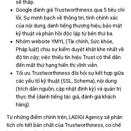
sẽ thấp.
Google đánh giá Trustworthiness qua 5 tiêu chí
lõi: Sự minh bạch về thông tin, tính chính xác
của nội dung, danh tiếng thương hiệu, bảo mật
kỹ thuật và phản hồi độc lập từ bên thứ ba.
Nhóm website YMYL (Tài chính, Sức khỏe,
Pháp luật) chịu sự kiểm duyệt khắt khe nhất về
độ tin cậy; việc thiếu tín hiệu Trust có thể dẫn
đến mất thứ hạng hiển thị vĩnh viễn.
Tối ưu Trustworthiness đòi hỏi sự kết hợp giữa
các yếu tố kỹ thuật (SSL, Schema), nội dung
(trích dẫn nguồn, cập nhật định kỳ) và quản trị
thực thể (danh tiếng tác giả, đánh giá khách
hàng).
Từ những điểm chính trên, LADIGI Agency sẽ phân
tích chi tiết bản chất của Trustworthiness, cơ chế