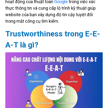
hoạt động của thuật toán
Google
trong việc xác
thực thông tin và cung cấp lộ trình kỹ thuật giúp
website của bạn xây dựng độ tin cậy tuyệt đối
trong mắt công cụ tìm kiếm.
Trustworthiness trong E-E-
A-T là gì?