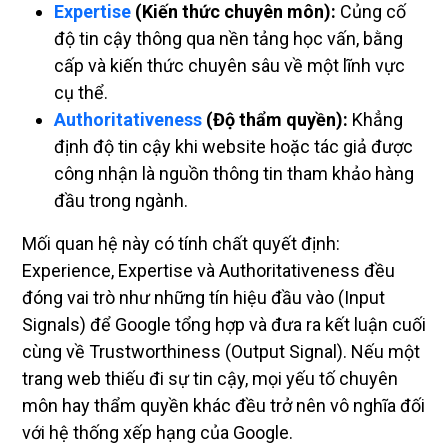
Expertise
(Kiến thức chuyên môn):
Củng cố
độ tin cậy thông qua nền tảng học vấn, bằng
cấp và kiến thức chuyên sâu về một lĩnh vực
cụ thể.
Authoritativeness
(Độ thẩm quyền):
Khẳng
định độ tin cậy khi website hoặc tác giả được
công nhận là nguồn thông tin tham khảo hàng
đầu trong ngành.
Mối quan hệ này có tính chất quyết định:
Experience, Expertise và Authoritativeness đều
đóng vai trò như những tín hiệu đầu vào (Input
Signals) để Google tổng hợp và đưa ra kết luận cuối
cùng về Trustworthiness (Output Signal). Nếu một
trang web thiếu đi sự tin cậy, mọi yếu tố chuyên
môn hay thẩm quyền khác đều trở nên vô nghĩa đối
với hệ thống xếp hạng của Google.