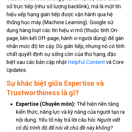
số trực tiếp (như số lượng backlink), mà là một tín
hiệu xếp hạng gián tiếp được vận hành qua hệ
thống học máy (Machine Learning). Google sử
dụng hàng loạt các tín hiệu vi mô (thuộc tính On-
page, liên kết Off-page, hành vi người dùng) để gán
nhãn mức độ tin cậy. Dù gián tiếp, nhưng nó có tính
chất quyết định sự sống còn của thứ hạng, đặc
biệt sau các bản cập nhật
Helpful Content
và Core
Updates.
Sự khác biệt giữa Expertise và
Trustworthiness là gì?
Expertise (Chuyên môn):
Thể hiện nền tảng
kiến thức, năng lực và kỹ năng của người tạo ra
nội dung. Yếu tố này trả lời câu hỏi:
Người viết
có đủ trình độ để nói về chủ đề này không?