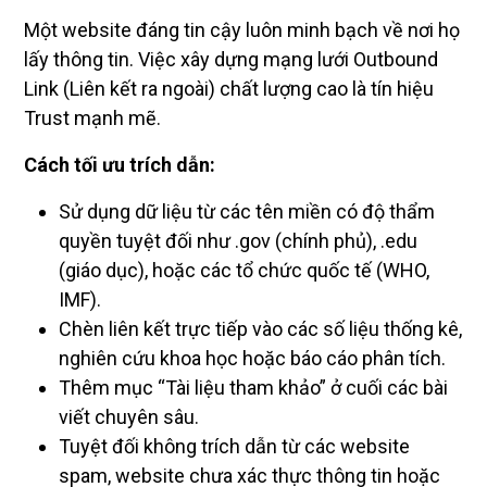
Một website đáng tin cậy luôn minh bạch về nơi họ
lấy thông tin. Việc xây dựng mạng lưới Outbound
Link (Liên kết ra ngoài) chất lượng cao là tín hiệu
Trust mạnh mẽ.
Cách tối ưu trích dẫn:
Sử dụng dữ liệu từ các tên miền có độ thẩm
quyền tuyệt đối như .gov (chính phủ), .edu
(giáo dục), hoặc các tổ chức quốc tế (WHO,
IMF).
Chèn liên kết trực tiếp vào các số liệu thống kê,
nghiên cứu khoa học hoặc báo cáo phân tích.
Thêm mục “Tài liệu tham khảo” ở cuối các bài
viết chuyên sâu.
Tuyệt đối không trích dẫn từ các website
spam, website chưa xác thực thông tin hoặc