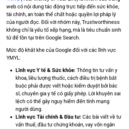
web có nội dung tác động trực tiếp đến sức khỏe,
tài chính, an toàn thể chất hoặc quyền lợi pháp lý
của người đọc. Đối với nhóm này, Trustworthiness
không chỉ là yếu tố xếp hạng, mà là tiêu chuẩn sinh
tử để tồn tại trên Google Search.
Mức độ khắt khe của Google đối với các lĩnh vực
YMYL:
Lĩnh vực Y tế & Sức khỏe:
Thông tin tư vấn y
khoa, liều lượng thuốc, cách điều trị bệnh bắt
buộc phải được viết hoặc kiểm duyệt bởi bác
sĩ, chuyên gia y tế có giấy phép. Lời khuyên sai
lệch có thể gây nguy hiểm đến tính mạng
người dùng.
Lĩnh vực Tài chính & Đầu tư:
Các bài viết về tư
vấn thuế, đầu tư chứng khoán, vay vốn ngân