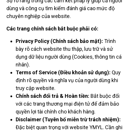
Sự rõ ràng trong các cam kết pháp lý giúp cả người
dùng và công cụ tìm kiếm đánh giá cao mức độ
chuyên nghiệp của website.
Các trang chính sách bắt buộc phải có:
Privacy Policy (Chính sách bảo mật):
Trình
bày rõ cách website thu thập, lưu trữ và sử
dụng dữ liệu người dùng (Cookies, thông tin cá
nhân).
Terms of Service (Điều khoản sử dụng):
Quy
định rõ quyền và nghĩa vụ của người dùng khi
truy cập website.
Chính sách đổi trả & Hoàn tiền:
Bắt buộc đối
với các trang thương mại điện tử để đảm bảo
quyền lợi tài chính cho khách hàng.
Disclaimer (Tuyên bố miễn trừ trách nhiệm):
Đặc biệt quan trọng với website YMYL. Cần ghi