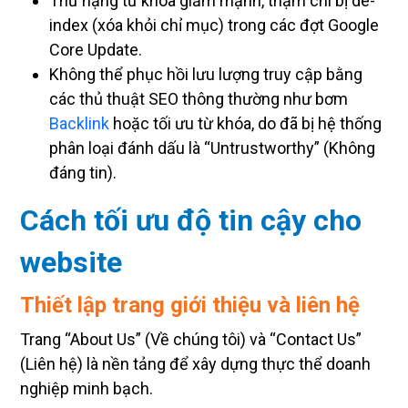
Thứ hạng từ khóa giảm mạnh, thậm chí bị de-
index (xóa khỏi chỉ mục) trong các đợt Google
Core Update.
Không thể phục hồi lưu lượng truy cập bằng
các thủ thuật SEO thông thường như bơm
Backlink
hoặc tối ưu từ khóa, do đã bị hệ thống
phân loại đánh dấu là “Untrustworthy” (Không
đáng tin).
Cách tối ưu độ tin cậy cho
website
Thiết lập trang giới thiệu và liên hệ
Trang “About Us” (Về chúng tôi) và “Contact Us”
(Liên hệ) là nền tảng để xây dựng thực thể doanh
nghiệp minh bạch.