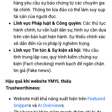
hàng yêu cầu sự bảo chứng từ các chuyên gia
tài chính. Thông tin lừa đảo có thể làm suy sụp
tài sản của người đọc.
Lĩnh vực Pháp luật & Công quyền:
Các thủ tục
hành chính, tư vấn luật dân sự, hình sự cần dựa
trên văn bản luật hiện hành. Sự thiếu chính xác
sẽ dẫn đến rủi ro pháp lý nghiêm trọng.
Lĩnh vực Tin tức & Sự kiện xã hội:
Yêu cầu
tính trung lập cao, quy trình kiểm chứng sự
kiện (Fact-checking) minh bạch để ngăn chặn
tin giả (Fake news).
Hậu quả khi website YMYL thiếu
Trustworthiness:
Website mất khả năng xuất hiện trên
Featured
Snippet
s và
AI Overview
s.