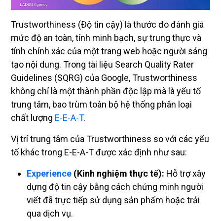
Trustworthiness (Độ tin cậy) là thước đo đánh giá
mức độ an toàn, tính minh bạch, sự trung thực và
tính chính xác của một trang web hoặc người sáng
tạo nội dung. Trong tài liệu Search Quality Rater
Guidelines (SQRG) của Google, Trustworthiness
không chỉ là một thành phần độc lập mà là yếu tố
trung tâm, bao trùm toàn bộ hệ thống phân loại
chất lượng
E-E-A-T
.
Vị trí trung tâm của Trustworthiness so với các yếu
tố khác trong E-E-A-T được xác định như sau:
Experience
(Kinh nghiệm thực tế):
Hỗ trợ xây
dựng độ tin cậy bằng cách chứng minh người
viết đã trực tiếp sử dụng sản phẩm hoặc trải
qua dịch vụ.