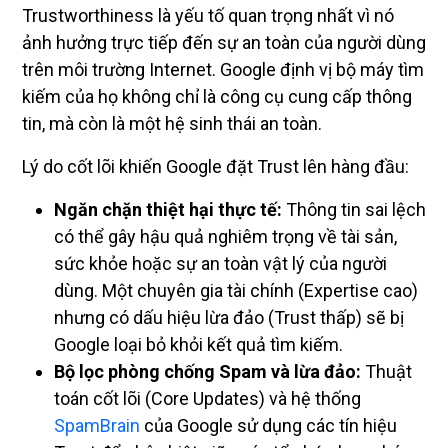
Trustworthiness là yếu tố quan trọng nhất vì nó
ảnh hưởng trực tiếp đến sự an toàn của người dùng
trên môi trường Internet. Google định vị bộ máy tìm
kiếm của họ không chỉ là công cụ cung cấp thông
tin, mà còn là một hệ sinh thái an toàn.
Lý do cốt lõi khiến Google đặt Trust lên hàng đầu:
Ngăn chặn thiệt hại thực tế:
Thông tin sai lệch
có thể gây hậu quả nghiêm trọng về tài sản,
sức khỏe hoặc sự an toàn vật lý của người
dùng. Một chuyên gia tài chính (Expertise cao)
nhưng có dấu hiệu lừa đảo (Trust thấp) sẽ bị
Google loại bỏ khỏi kết quả tìm kiếm.
Bộ lọc phòng chống Spam và lừa đảo:
Thuật
toán cốt lõi (Core Updates) và hệ thống
SpamBrain
của Google sử dụng các tín hiệu