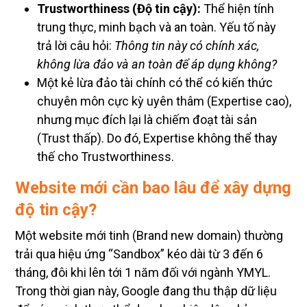
Trustworthiness (Độ tin cậy):
Thể hiện tính
trung thực, minh bạch và an toàn. Yếu tố này
trả lời câu hỏi:
Thông tin này có chính xác,
không lừa đảo và an toàn để áp dụng không?
Một kẻ lừa đảo tài chính có thể có kiến thức
chuyên môn cực kỳ uyên thâm (Expertise cao),
nhưng mục đích lại là chiếm đoạt tài sản
(Trust thấp). Do đó, Expertise không thể thay
thế cho Trustworthiness.
Website mới cần bao lâu để xây dựng
độ tin cậy?
Một website mới tinh (Brand new domain) thường
trải qua hiệu ứng “Sandbox” kéo dài từ 3 đến 6
tháng, đôi khi lên tới 1 năm đối với ngành YMYL.
Trong thời gian này, Google đang thu thập dữ liệu