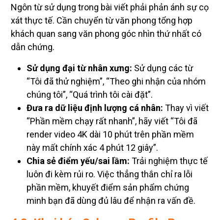
Ngôn từ sử dụng trong bài viết phải phản ánh sự cọ
xát thực tế. Cần chuyển từ văn phong tổng hợp
khách quan sang văn phong góc nhìn thứ nhất có
dẫn chứng.
Sử dụng đại từ nhân xưng:
Sử dụng các từ
“Tôi đã thử nghiệm”, “Theo ghi nhận của nhóm
chúng tôi”, “Quá trình tôi cài đặt”.
Đưa ra dữ liệu định lượng cá nhân:
Thay vì viết
“Phần mềm chạy rất nhanh”, hãy viết “Tôi đã
render video 4K dài 10 phút trên phần mềm
này mất chính xác 4 phút 12 giây”.
Chia sẻ điểm yếu/sai lầm:
Trải nghiệm thực tế
luôn đi kèm rủi ro. Việc thẳng thắn chỉ ra lỗi
phần mềm, khuyết điểm sản phẩm chứng
minh bạn đã dùng đủ lâu để nhận ra vấn đề.