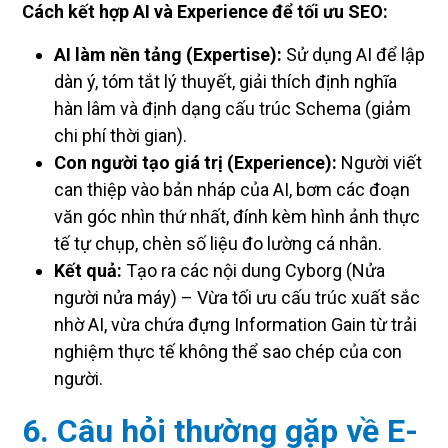
Cách kết hợp AI và Experience để tối ưu SEO:
AI làm nền tảng (Expertise):
Sử dụng AI để lập
dàn ý, tóm tắt lý thuyết, giải thích định nghĩa
hàn lâm và định dạng cấu trúc Schema (giảm
chi phí thời gian).
Con người tạo giá trị (Experience):
Người viết
can thiệp vào bản nháp của AI, bơm các đoạn
văn góc nhìn thứ nhất, đính kèm hình ảnh thực
tế tự chụp, chèn số liệu đo lường cá nhân.
Kết quả:
Tạo ra các nội dung Cyborg (Nửa
người nửa máy) – Vừa tối ưu cấu trúc xuất sắc
nhờ AI, vừa chứa đựng Information Gain từ trải
nghiệm thực tế không thể sao chép của con
người.
6. Câu hỏi thường gặp về E-