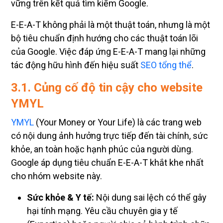
vững trên kết quả tìm kiếm Google.
E-E-A-T không phải là một thuật toán, nhưng là một
bộ tiêu chuẩn định hướng cho các thuật toán lõi
của Google. Việc đáp ứng E-E-A-T mang lại những
tác động hữu hình đến hiệu suất
SEO tổng thể
.
3.1. Củng cố độ tin cậy cho website
YMYL
YMYL
(Your Money or Your Life) là các trang web
có nội dung ảnh hưởng trực tiếp đến tài chính, sức
khỏe, an toàn hoặc hạnh phúc của người dùng.
Google áp dụng tiêu chuẩn E-E-A-T khắt khe nhất
cho nhóm website này.
Sức khỏe & Y tế:
Nội dung sai lệch có thể gây
hại tính mạng. Yêu cầu chuyên gia y tế