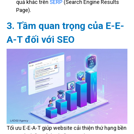
quả khác trên
SERP
(Search Engine Results
Page).
3. Tầm quan trọng của E-E-
A-T đối với SEO
Tối ưu E-E-A-T giúp website cải thiện thứ hạng bền