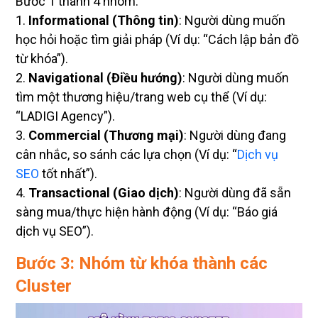
Bước 1 thành 4 nhóm:
1.
Informational (Thông tin)
: Người dùng muốn
học hỏi hoặc tìm giải pháp (Ví dụ: “Cách lập bản đồ
từ khóa”).
2.
Navigational (Điều hướng)
: Người dùng muốn
tìm một thương hiệu/trang web cụ thể (Ví dụ:
“LADIGI Agency”).
3.
Commercial (Thương mại)
: Người dùng đang
cân nhắc, so sánh các lựa chọn (Ví dụ: “
Dịch vụ
SEO
tốt nhất”).
4.
Transactional (Giao dịch)
: Người dùng đã sẵn
sàng mua/thực hiện hành động (Ví dụ: “Báo giá
dịch vụ SEO”).
Bước 3: Nhóm từ khóa thành các
Cluster