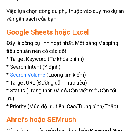
Việc lựa chọn công cụ phụ thuộc vào quy mô dự án
và ngân sách của bạn.
Google Sheets hoặc Excel
Đây là công cụ linh hoạt nhất. Một bảng Mapping
tiêu chuẩn nên có các cột:
* Target Keyword (Từ khóa chính)
* Search Intent (Ý định)
*
Search Volume
(Lượng tìm kiếm)
* Target URL (Đường dẫn mục tiêu)
* Status (Trạng thái: Đã có/Cần viết mới/Cần tối
ưu)
* Priority (Mức độ ưu tiên: Cao/Trung bình/Thấp)
Ahrefs hoặc SEMrush
Các công cụ này giúp bạn thực hiện
Keyword Gap