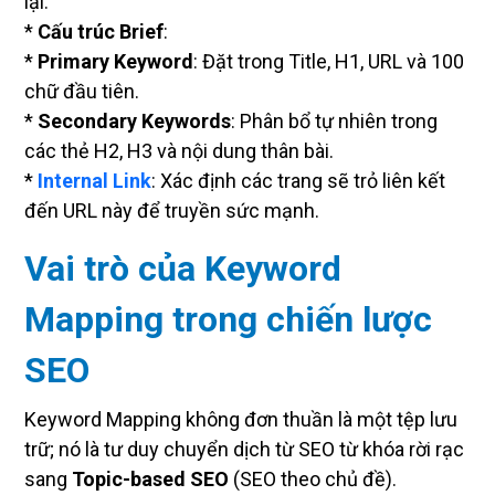
lại.
*
Cấu trúc Brief
:
*
Primary Keyword
: Đặt trong Title, H1, URL và 100
chữ đầu tiên.
*
Secondary Keywords
: Phân bổ tự nhiên trong
các thẻ H2, H3 và nội dung thân bài.
*
Internal Link
: Xác định các trang sẽ trỏ liên kết
đến URL này để truyền sức mạnh.
Vai trò của Keyword
Mapping trong chiến lược
SEO
Keyword Mapping không đơn thuần là một tệp lưu
trữ; nó là tư duy chuyển dịch từ SEO từ khóa rời rạc
sang
Topic-based SEO
(SEO theo chủ đề).