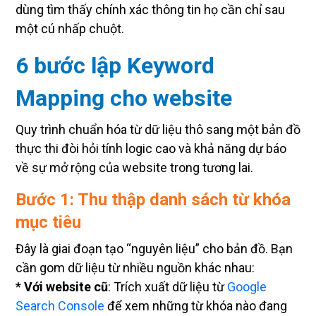
dùng tìm thấy chính xác thông tin họ cần chỉ sau
một cú nhấp chuột.
6 bước lập Keyword
Mapping cho website
Quy trình chuẩn hóa từ dữ liệu thô sang một bản đồ
thực thi đòi hỏi tính logic cao và khả năng dự báo
về sự mở rộng của website trong tương lai.
Bước 1: Thu thập danh sách từ khóa
mục tiêu
Đây là giai đoạn tạo “nguyên liệu” cho bản đồ. Bạn
cần gom dữ liệu từ nhiều nguồn khác nhau:
*
Với website cũ
: Trích xuất dữ liệu từ
Google
Search Console
để xem những từ khóa nào đang