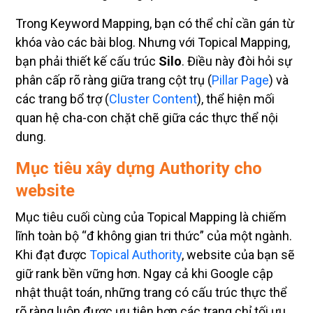
Trong Keyword Mapping, bạn có thể chỉ cần gán từ
khóa vào các bài blog. Nhưng với Topical Mapping,
bạn phải thiết kế cấu trúc
Silo
. Điều này đòi hỏi sự
phân cấp rõ ràng giữa trang cột trụ (
Pillar Page
) và
các trang bổ trợ (
Cluster Content
), thể hiện mối
quan hệ cha-con chặt chẽ giữa các thực thể nội
dung.
Mục tiêu xây dựng Authority cho
website
Mục tiêu cuối cùng của Topical Mapping là chiếm
lĩnh toàn bộ “đ không gian tri thức” của một ngành.
Khi đạt được
Topical Authority
, website của bạn sẽ
giữ rank bền vững hơn. Ngay cả khi Google cập
nhật thuật toán, những trang có cấu trúc thực thể
rõ ràng luôn được ưu tiên hơn các trang chỉ tối ưu