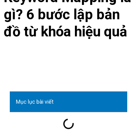
gì? 6 bước lập bản
đồ từ khóa hiệu quả
Mục lục bài viết