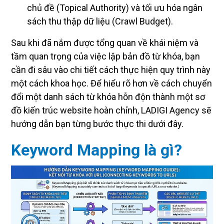
chủ đề (Topical Authority) và tối ưu hóa ngân
sách thu thập dữ liệu (Crawl Budget).
Sau khi đã nắm được tổng quan về khái niệm và
tầm quan trọng của việc lập bản đồ từ khóa, bạn
cần đi sâu vào chi tiết cách thực hiện quy trình này
một cách khoa học. Để hiểu rõ hơn về cách chuyển
đổi một danh sách từ khóa hỗn độn thành một sơ
đồ kiến trúc website hoàn chỉnh, LADIGI Agency sẽ
hướng dẫn bạn từng bước thực thi dưới đây.
Keyword Mapping là gì?