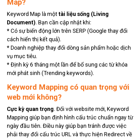
Map?
Keyword Map là một
tài liệu sống (Living
Document)
. Bạn cần cập nhật khi:
* Có sự biến động lớn trên SERP (Google thay đổi
cách hiển thị kết quả).
* Doanh nghiệp thay đổi dòng sản phẩm hoặc dịch
vụ mục tiêu.
* Định kỳ 6 tháng một lần để bổ sung các từ khóa
mới phát sinh (Trending keywords).
Keyword Mapping có quan trọng với
web mới không?
Cực kỳ quan trọng
. Đối với website mới, Keyword
Mapping giúp bạn định hình cấu trúc chuẩn ngay từ
ngày đầu tiên. Điều này giúp bạn tránh được việc
phải thay đổi cấu trúc URL và thực hiện Redirect về