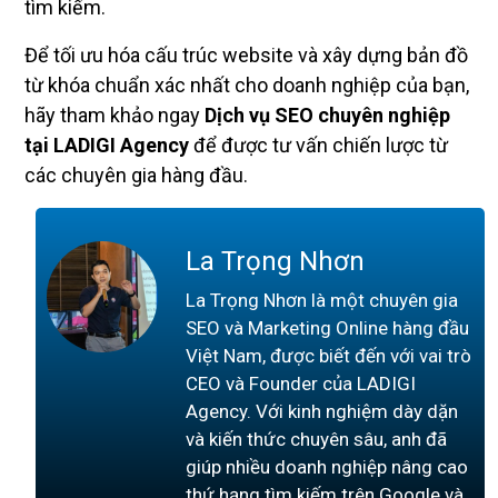
tìm kiếm.
Để tối ưu hóa cấu trúc website và xây dựng bản đồ
từ khóa chuẩn xác nhất cho doanh nghiệp của bạn,
hãy tham khảo ngay
Dịch vụ SEO chuyên nghiệp
tại LADIGI Agency
để được tư vấn chiến lược từ
các chuyên gia hàng đầu.
La Trọng Nhơn
La Trọng Nhơn là một chuyên gia
SEO và Marketing Online hàng đầu
Việt Nam, được biết đến với vai trò
CEO và Founder của LADIGI
Agency. Với kinh nghiệm dày dặn
và kiến thức chuyên sâu, anh đã
giúp nhiều doanh nghiệp nâng cao
thứ hạng tìm kiếm trên Google và