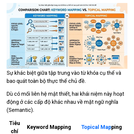
Sự khác biệt giữa tập trung vào từ khóa cụ thể và
bao quát toàn bộ thực thể chủ đề.
Dù có mối liên hệ mật thiết, hai khái niệm này hoạt
động ở các cấp độ khác nhau về mặt ngữ nghĩa
(Semantic).
Tiêu
Keyword Mapping
Topical Map
ping
chí