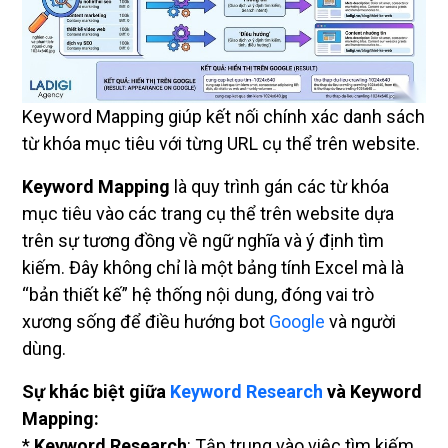
Keyword Mapping giúp kết nối chính xác danh sách
từ khóa mục tiêu với từng URL cụ thể trên website.
Keyword Mapping
là quy trình gán các từ khóa
mục tiêu vào các trang cụ thể trên website dựa
trên sự tương đồng về ngữ nghĩa và ý định tìm
kiếm. Đây không chỉ là một bảng tính Excel mà là
“bản thiết kế” hệ thống nội dung, đóng vai trò
xương sống để điều hướng bot
Google
và người
dùng.
Sự khác biệt giữa
Keyword Research
và Keyword
Mapping:
*
Keyword Research
: Tập trung vào việc tìm kiếm