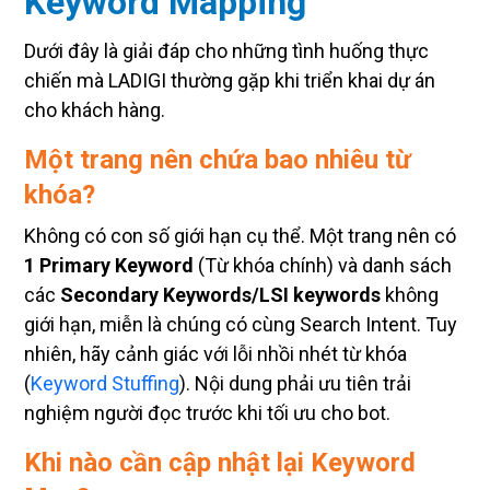
Keyword Mapping
Dưới đây là giải đáp cho những tình huống thực
chiến mà LADIGI thường gặp khi triển khai dự án
cho khách hàng.
Một trang nên chứa bao nhiêu từ
khóa?
Không có con số giới hạn cụ thể. Một trang nên có
1 Primary Keyword
(Từ khóa chính) và danh sách
các
Secondary Keywords/LSI keywords
không
giới hạn, miễn là chúng có cùng Search Intent. Tuy
nhiên, hãy cảnh giác với lỗi nhồi nhét từ khóa
(
Keyword Stuffing
). Nội dung phải ưu tiên trải
nghiệm người đọc trước khi tối ưu cho bot.
Khi nào cần cập nhật lại Keyword