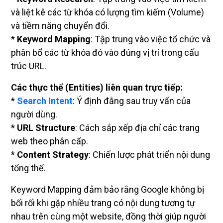
và liệt kê các từ khóa có lượng tìm kiếm (Volume)
và tiềm năng chuyển đổi.
*
Keyword Mapping
: Tập trung vào việc tổ chức và
phân bổ các từ khóa đó vào đúng vị trí trong cấu
trúc URL.
Các thực thể (Entities) liên quan trực tiếp:
*
Search Intent
: Ý định đằng sau truy vấn của
người dùng.
*
URL Structure
: Cách sắp xếp địa chỉ các trang
web theo phân cấp.
*
Content Strategy
: Chiến lược phát triển nội dung
tổng thể.
Keyword Mapping đảm bảo rằng Google không bị
bối rối khi gặp nhiều trang có nội dung tương tự
nhau trên cùng một website, đồng thời giúp người