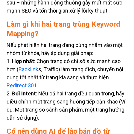
sau – những hành động thường gây mất mát sức
mạnh SEO và tốn thời gian xử lý lỗi kỹ thuật.
Làm gì khi hai trang trùng Keyword
Mapping?
Nếu phát hiện hai trang đang cùng nhắm vào một
nhóm từ khóa, hãy áp dụng giải pháp:
1.
Hợp nhất
: Chọn trang có chỉ số sức mạnh cao
hơn (
Backlink
s, Traffic) làm trang đích, chuyển nội
dung tốt nhất từ trang kia sang và thực hiện
Redirect 301
.
2.
Đổi Intent
: Nếu cả hai trang đều quan trọng, hãy
điều chỉnh một trang sang hướng tiếp cận khác (Ví
dụ: Một trang so sánh sản phẩm, một trang hướng
dẫn sử dụng).
Có nên dùng AI để lập bản đồ từ