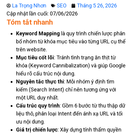
La Trọng Nhơn
SEO
Tháng 5 26, 2026
Cập nhật lần cuối: 07/06/2026
Tóm tắt nhanh
Keyword Mapping
là quy trình chiến lược phân
bổ nhóm từ khóa mục tiêu vào từng URL cụ thể
trên website.
Mục tiêu cốt lõi
: Tránh tình trạng ăn thịt từ
khóa (Keyword Cannibalization) và giúp Google
hiểu rõ cấu trúc nội dung.
Nguyên tắc thực thi
: Mỗi nhóm ý định tìm
kiếm (Search Intent) chỉ nên tương ứng với
một URL duy nhất.
Cấu trúc quy trình
: Gồm 6 bước từ thu thập dữ
liệu thô, phân loại Intent đến ánh xạ URL và tối
ưu nội dung.
Giá trị chiến lược
: Xây dựng tính thẩm quyền