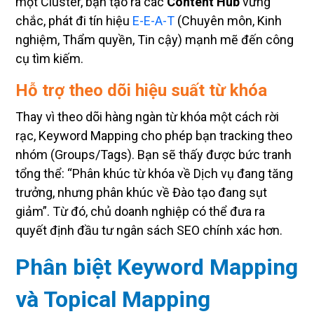
một Cluster, bạn tạo ra các
Content Hub
vững
chắc, phát đi tín hiệu
E-E-A-T
(Chuyên môn, Kinh
nghiệm, Thẩm quyền, Tin cậy) mạnh mẽ đến công
cụ tìm kiếm.
Hỗ trợ theo dõi hiệu suất từ khóa
Thay vì theo dõi hàng ngàn từ khóa một cách rời
rạc, Keyword Mapping cho phép bạn tracking theo
nhóm (Groups/Tags). Bạn sẽ thấy được bức tranh
tổng thể: “Phân khúc từ khóa về Dịch vụ đang tăng
trưởng, nhưng phân khúc về Đào tạo đang sụt
giảm”. Từ đó, chủ doanh nghiệp có thể đưa ra
quyết định đầu tư ngân sách SEO chính xác hơn.
Phân biệt Keyword Mapping
và Topical Mapping