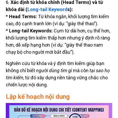
6.
Xác định từ khóa chính (Head Terms) và từ
khóa dài (
Long-tail Keyword
s):
*
Head Terms:
Từ khóa ngắn, khối lượng tìm kiếm
cao, độ cạnh tranh lớn (ví dụ: “giày thể thao”).
*
Long-tail Keywords:
Cụm từ dài hơn, cụ thể hơn,
khối lượng tìm kiếm thấp hơn nhưng ý định rõ ràng
hơn, dễ xếp hạng hơn (ví dụ: “giày thể thao nam
chạy bộ cho người mới bắt đầu”).
Nghiên cứu từ khóa và ý định tìm kiếm giúp bạn
không chỉ biết
người dùng tìm gì
mà còn
tại sao họ
tìm kiếm
, từ đó xây dựng nền tảng vững chắc cho
chiến lược nội dung.
Lập kế hoạch nội dung