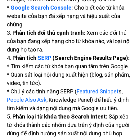
*
Google Search Console
:
Cho biết các từ khóa
website của bạn đã xếp hạng và hiệu suất của
chúng.
3.
Phân tích đối thủ cạnh tranh:
Xem các đối thủ
của bạn đang xếp hạng cho từ khóa nào, và loại nội
dung họ tạo ra.
4.
Phân tích
SERP
(Search Engine Results Page):
* Tìm kiếm các từ khóa bạn quan tâm trên Google.
* Quan sát loại nội dung xuất hiện (blog, sản phẩm,
video, tin tức).
* Chú ý các tính năng SERP (
Featured Snippet
s,
People Also Ask
, Knowledge Panel) để hiểu ý định
tìm kiếm và dạng nội dung mà Google ưu tiên.
5.
Phân loại từ khóa theo Search Intent:
Sắp xếp
từ khóa thành các nhóm dựa trên ý định của người
dùng để định hướng sản xuất nội dung phù hợp.