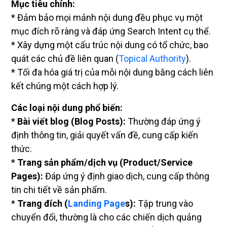
Mục tiêu chính:
* Đảm bảo mọi mảnh nội dung đều phục vụ một
mục đích rõ ràng và đáp ứng Search Intent cụ thể.
* Xây dựng một cấu trúc nội dung có tổ chức, bao
quát các chủ đề liên quan (
Topical Authority
).
* Tối đa hóa giá trị của mỗi nội dung bằng cách liên
kết chúng một cách hợp lý.
Các loại nội dung phổ biến:
*
Bài viết blog (Blog Posts):
Thường đáp ứng ý
định thông tin, giải quyết vấn đề, cung cấp kiến
thức.
*
Trang sản phẩm/dịch vụ (Product/Service
Pages):
Đáp ứng ý định giao dịch, cung cấp thông
tin chi tiết về sản phẩm.
*
Trang đích (
Landing Page
s):
Tập trung vào
chuyển đổi, thường là cho các chiến dịch quảng