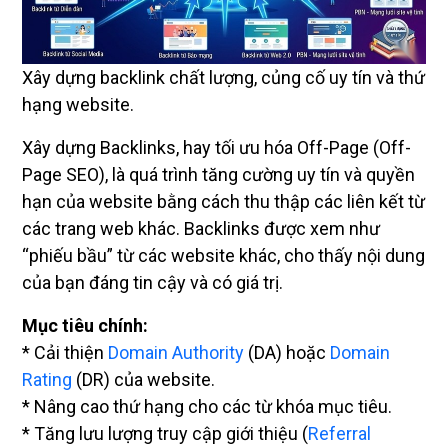
Xây dựng backlink chất lượng, củng cố uy tín và thứ
hạng website.
Xây dựng Backlinks, hay tối ưu hóa Off-Page (Off-
Page SEO), là quá trình tăng cường uy tín và quyền
hạn của website bằng cách thu thập các liên kết từ
các trang web khác. Backlinks được xem như
“phiếu bầu” từ các website khác, cho thấy nội dung
của bạn đáng tin cậy và có giá trị.
Mục tiêu chính:
* Cải thiện
Domain Authority
(DA) hoặc
Domain
Rating
(DR) của website.
* Nâng cao thứ hạng cho các từ khóa mục tiêu.
* Tăng lưu lượng truy cập giới thiệu (
Referral