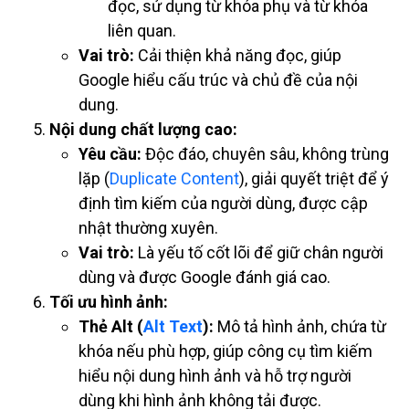
đọc, sử dụng từ khóa phụ và từ khóa
liên quan.
Vai trò:
Cải thiện khả năng đọc, giúp
Google hiểu cấu trúc và chủ đề của nội
dung.
Nội dung chất lượng cao:
Yêu cầu:
Độc đáo, chuyên sâu, không trùng
lặp (
Duplicate Content
), giải quyết triệt để ý
định tìm kiếm của người dùng, được cập
nhật thường xuyên.
Vai trò:
Là yếu tố cốt lõi để giữ chân người
dùng và được Google đánh giá cao.
Tối ưu hình ảnh:
Thẻ Alt (
Alt Text
):
Mô tả hình ảnh, chứa từ
khóa nếu phù hợp, giúp công cụ tìm kiếm
hiểu nội dung hình ảnh và hỗ trợ người
dùng khi hình ảnh không tải được.