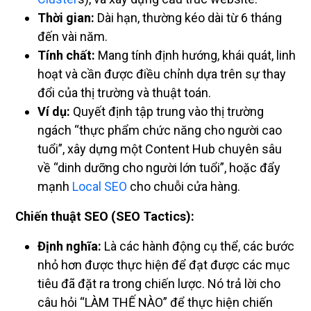
Thời gian:
Dài hạn, thường kéo dài từ 6 tháng
đến vài năm.
Tính chất:
Mang tính định hướng, khái quát, linh
hoạt và cần được điều chỉnh dựa trên sự thay
đổi của thị trường và thuật toán.
Ví dụ:
Quyết định tập trung vào thị trường
ngách “thực phẩm chức năng cho người cao
tuổi”, xây dựng một Content Hub chuyên sâu
về “dinh dưỡng cho người lớn tuổi”, hoặc đẩy
mạnh
Local SEO
cho chuỗi cửa hàng.
Chiến thuật SEO (SEO Tactics):
Định nghĩa:
Là các hành động cụ thể, các bước
nhỏ hơn được thực hiện để đạt được các mục
tiêu đã đặt ra trong chiến lược. Nó trả lời cho
câu hỏi “LÀM THẾ NÀO” để thực hiện chiến