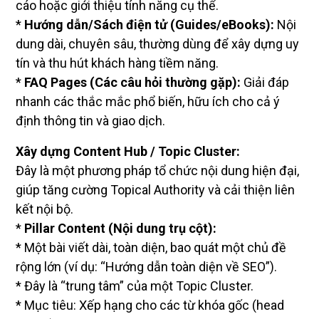
cáo hoặc giới thiệu tính năng cụ thể.
*
Hướng dẫn/Sách điện tử (Guides/eBooks):
Nội
dung dài, chuyên sâu, thường dùng để xây dựng uy
tín và thu hút khách hàng tiềm năng.
*
FAQ Pages (Các câu hỏi thường gặp):
Giải đáp
nhanh các thắc mắc phổ biến, hữu ích cho cả ý
định thông tin và giao dịch.
Xây dựng Content Hub / Topic Cluster:
Đây là một phương pháp tổ chức nội dung hiện đại,
giúp tăng cường Topical Authority và cải thiện liên
kết nội bộ.
*
Pillar Content (Nội dung trụ cột):
* Một bài viết dài, toàn diện, bao quát một chủ đề
rộng lớn (ví dụ: “Hướng dẫn toàn diện về SEO”).
* Đây là “trung tâm” của một Topic Cluster.
* Mục tiêu: Xếp hạng cho các từ khóa gốc (head