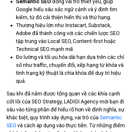
Semantic SEO
đóng vai trò thiết yếu, giúp
Google hiểu sâu sắc ngữ cảnh và ý định tìm
kiếm, từ đó cải thiện hiển thị và thứ hạng.
Thương hiệu lớn như Instacart, Substack,
Adobe đã thành công với các chiến lược SEO
tập trung vào Local SEO, Content-first hoặc
Technical SEO mạnh mẽ.
Đo lường và tối ưu hóa dài hạn dựa trên các chỉ
số như traffic, chuyển đổi, xếp hạng từ khóa và
tình trạng kỹ thuật là chìa khóa để duy trì hiệu
quả.
Sau khi đã nắm được tổng quan về các khía cạnh
cốt lõi của SEO Strategy, LADIGI Agency mời bạn đi
sâu vào từng phần để hiểu rõ hơn về định nghĩa, sự
khác biệt, quy trình xây dựng, vai trò của
Semantic
SEO
và cách áp dụng vào thực tiễn. Từ những điểm