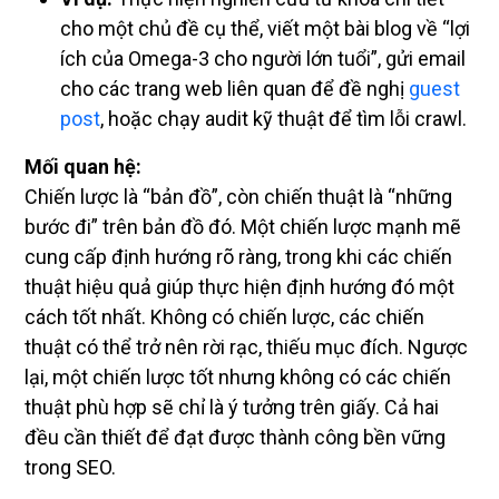
cho một chủ đề cụ thể, viết một bài blog về “lợi
ích của Omega-3 cho người lớn tuổi”, gửi email
cho các trang web liên quan để đề nghị
guest
post
, hoặc chạy audit kỹ thuật để tìm lỗi crawl.
Mối quan hệ:
Chiến lược là “bản đồ”, còn chiến thuật là “những
bước đi” trên bản đồ đó. Một chiến lược mạnh mẽ
cung cấp định hướng rõ ràng, trong khi các chiến
thuật hiệu quả giúp thực hiện định hướng đó một
cách tốt nhất. Không có chiến lược, các chiến
thuật có thể trở nên rời rạc, thiếu mục đích. Ngược
lại, một chiến lược tốt nhưng không có các chiến
thuật phù hợp sẽ chỉ là ý tưởng trên giấy. Cả hai
đều cần thiết để đạt được thành công bền vững
trong SEO.