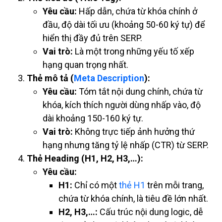
Yêu cầu:
Hấp dẫn, chứa từ khóa chính ở
đầu, độ dài tối ưu (khoảng 50-60 ký tự) để
hiển thị đầy đủ trên SERP.
Vai trò:
Là một trong những yếu tố xếp
hạng quan trọng nhất.
Thẻ mô tả (
Meta Description
):
Yêu cầu:
Tóm tắt nội dung chính, chứa từ
khóa, kích thích người dùng nhấp vào, độ
dài khoảng 150-160 ký tự.
Vai trò:
Không trực tiếp ảnh hưởng thứ
hạng nhưng tăng tỷ lệ nhấp (CTR) từ SERP.
Thẻ Heading (H1, H2, H3,…):
Yêu cầu:
H1:
Chỉ có một
thẻ H1
trên mỗi trang,
chứa từ khóa chính, là tiêu đề lớn nhất.
H2, H3,…:
Cấu trúc nội dung logic, dễ