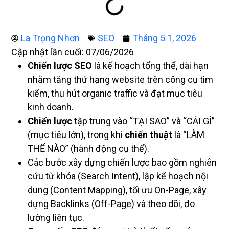
La Trọng Nhơn
SEO
Tháng 5 1, 2026
Cập nhật lần cuối: 07/06/2026
Chiến lược SEO
là kế hoạch tổng thể, dài hạn
nhằm tăng thứ hạng website trên công cụ tìm
kiếm, thu hút organic traffic và đạt mục tiêu
kinh doanh.
Chiến lược
tập trung vào “TẠI SAO” và “CÁI GÌ”
(mục tiêu lớn), trong khi
chiến thuật
là “LÀM
THẾ NÀO” (hành động cụ thể).
Các bước xây dựng chiến lược bao gồm nghiên
cứu từ khóa (Search Intent), lập kế hoạch nội
dung (Content Mapping), tối ưu On-Page, xây
dựng Backlinks (Off-Page) và theo dõi, đo
lường liên tục.