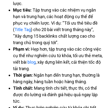
lược.
Mục tiêu:
Tập trung vào các nhiệm vụ ngắn
hạn và trung hạn, các hoạt động cụ thể để
phục vụ chiến lược. Ví dụ: “Tối ưu thẻ tiêu đề
(
Title Tag
) cho 20 bài viết trong tháng này”,
“Xây dựng 15 backlinks chất lượng cao cho
trang chủ trong quý tới”.
Phạm vi:
Hẹp hơn, tập trung vào các công việc
cụ thể như nghiên cứu từ khóa, tối ưu thẻ meta,
viết bài
blog
, xây dựng liên kết, cải thiện tốc độ
tải trang.
Thời gian:
Ngắn hạn đến trung hạn, thường là
hàng ngày, hàng tuần hoặc hàng tháng.
Tính chất:
Mang tính chi tiết, thực thi, có thể
được đo lường và đánh giá hiệu quả ngay lập
tức.
Ví dụ:
Thực hiện nghiên cứu từ khóa chi tiết