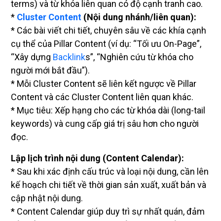
terms) và từ khóa liên quan có độ cạnh tranh cao.
*
Cluster Content
(Nội dung nhánh/liên quan):
* Các bài viết chi tiết, chuyên sâu về các khía cạnh
cụ thể của Pillar Content (ví dụ: “Tối ưu On-Page”,
“Xây dựng
Backlink
s”, “Nghiên cứu từ khóa cho
người mới bắt đầu”).
* Mỗi Cluster Content sẽ liên kết ngược về Pillar
Content và các Cluster Content liên quan khác.
* Mục tiêu: Xếp hạng cho các từ khóa dài (long-tail
keywords) và cung cấp giá trị sâu hơn cho người
đọc.
Lập lịch trình nội dung (Content Calendar):
* Sau khi xác định cấu trúc và loại nội dung, cần lên
kế hoạch chi tiết về thời gian sản xuất, xuất bản và
cập nhật nội dung.
* Content Calendar giúp duy trì sự nhất quán, đảm