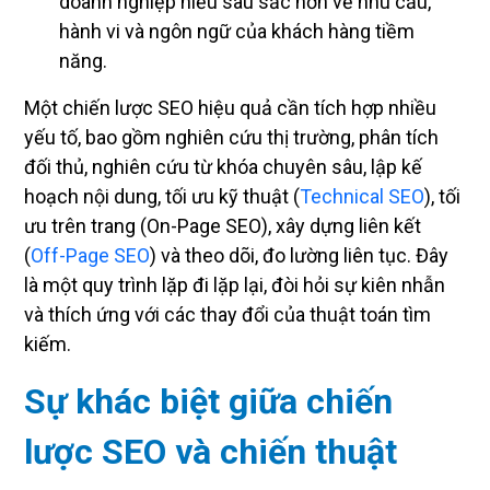
doanh nghiệp hiểu sâu sắc hơn về nhu cầu,
hành vi và ngôn ngữ của khách hàng tiềm
năng.
Một chiến lược SEO hiệu quả cần tích hợp nhiều
yếu tố, bao gồm nghiên cứu thị trường, phân tích
đối thủ, nghiên cứu từ khóa chuyên sâu, lập kế
hoạch nội dung, tối ưu kỹ thuật (
Technical SEO
), tối
ưu trên trang (On-Page SEO), xây dựng liên kết
(
Off-Page SEO
) và theo dõi, đo lường liên tục. Đây
là một quy trình lặp đi lặp lại, đòi hỏi sự kiên nhẫn
và thích ứng với các thay đổi của thuật toán tìm
kiếm.
Sự khác biệt giữa chiến
lược SEO và chiến thuật