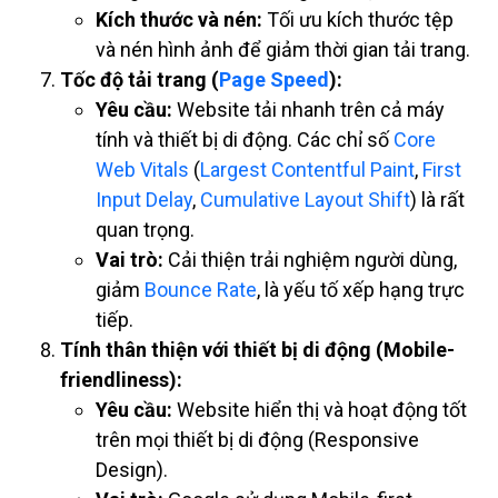
Kích thước và nén:
Tối ưu kích thước tệp
và nén hình ảnh để giảm thời gian tải trang.
Tốc độ tải trang (
Page Speed
):
Yêu cầu:
Website tải nhanh trên cả máy
tính và thiết bị di động. Các chỉ số
Core
Web Vitals
(
Largest Contentful Paint
,
First
Input Delay
,
Cumulative Layout Shift
) là rất
quan trọng.
Vai trò:
Cải thiện trải nghiệm người dùng,
giảm
Bounce Rate
, là yếu tố xếp hạng trực
tiếp.
Tính thân thiện với thiết bị di động (Mobile-
friendliness):
Yêu cầu:
Website hiển thị và hoạt động tốt
trên mọi thiết bị di động (Responsive
Design).