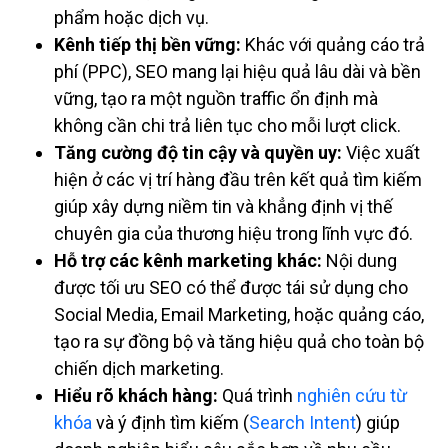
phẩm hoặc dịch vụ.
Kênh tiếp thị bền vững:
Khác với quảng cáo trả
phí (PPC), SEO mang lại hiệu quả lâu dài và bền
vững, tạo ra một nguồn traffic ổn định mà
không cần chi trả liên tục cho mỗi lượt click.
Tăng cường độ tin cậy và quyền uy:
Việc xuất
hiện ở các vị trí hàng đầu trên kết quả tìm kiếm
giúp xây dựng niềm tin và khẳng định vị thế
chuyên gia của thương hiệu trong lĩnh vực đó.
Hỗ trợ các kênh marketing khác:
Nội dung
được tối ưu SEO có thể được tái sử dụng cho
Social Media, Email Marketing, hoặc quảng cáo,
tạo ra sự đồng bộ và tăng hiệu quả cho toàn bộ
chiến dịch marketing.
Hiểu rõ khách hàng:
Quá trình
nghiên cứu từ
khóa
và ý định tìm kiếm (
Search Intent
) giúp