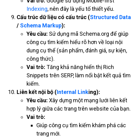
Vai trò:
Google sử dụng Mobile-first
Indexing
, nên đây là yếu tố thiết yếu.
Cấu trúc dữ liệu có cấu trúc (
Structured Data
/
Schema Markup
):
Yêu cầu:
Sử dụng mã Schema.org để giúp
công cụ tìm kiếm hiểu rõ hơn về loại nội
dung cụ thể (sản phẩm, đánh giá, sự kiện,
công thức).
Vai trò:
Tăng khả năng hiển thị Rich
Snippets trên SERP, làm nổi bật kết quả tìm
kiếm.
Liên kết nội bộ (
Internal Link
ing):
Yêu cầu:
Xây dựng một mạng lưới liên kết
hợp lý giữa các trang trên website của bạn.
Vai trò:
Giúp công cụ tìm kiếm khám phá các
trang mới.