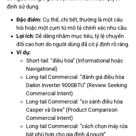
định sử dụng.
Đặc điểm:
Cụ thể, chi tiết, thường là một câu
hỏi hoặc một cụm từ mô tả chính xác nhu cầu.
Lợi ích:
Dễ dàng nhắm mục tiêu, tỷ lệ chuyển
đổi cao hơn do người dùng đã có ý định rõ ràng.
Ví dụ:
Short-tail: “điều hòa” (Informational hoặc
Navigational)
Long-tail Commercial: “đánh giá điều hòa
Daikin Inverter 9000BTU” (Review Seeking
Commercial Intent)
Long-tail Commercial: “so sánh điều hòa
Casper và Gree” (Product Comparison
Commercial Intent)
Long-tail Commercial: “cách chọn máy rửa
bát phù hợp cho gia đình 4 người”