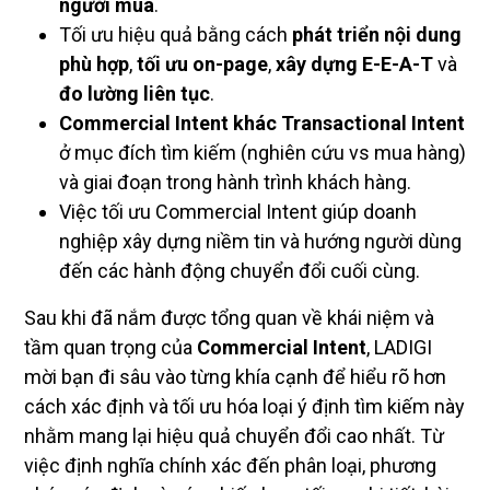
người mua
.
Tối ưu hiệu quả bằng cách
phát triển nội dung
phù hợp
,
tối ưu on-page
,
xây dựng E-E-A-T
và
đo lường liên tục
.
Commercial Intent khác Transactional Intent
ở mục đích tìm kiếm (nghiên cứu vs mua hàng)
và giai đoạn trong hành trình khách hàng.
Việc tối ưu Commercial Intent giúp doanh
nghiệp xây dựng niềm tin và hướng người dùng
đến các hành động chuyển đổi cuối cùng.
Sau khi đã nắm được tổng quan về khái niệm và
tầm quan trọng của
Commercial Intent
, LADIGI
mời bạn đi sâu vào từng khía cạnh để hiểu rõ hơn
cách xác định và tối ưu hóa loại ý định tìm kiếm này
nhằm mang lại hiệu quả chuyển đổi cao nhất. Từ
việc định nghĩa chính xác đến phân loại, phương