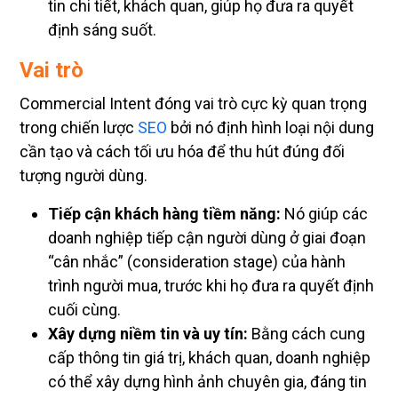
tin chi tiết, khách quan, giúp họ đưa ra quyết
định sáng suốt.
Vai trò
Commercial Intent đóng vai trò cực kỳ quan trọng
trong chiến lược
SEO
bởi nó định hình loại nội dung
cần tạo và cách tối ưu hóa để thu hút đúng đối
tượng người dùng.
Tiếp cận khách hàng tiềm năng:
Nó giúp các
doanh nghiệp tiếp cận người dùng ở giai đoạn
“cân nhắc” (consideration stage) của hành
trình người mua, trước khi họ đưa ra quyết định
cuối cùng.
Xây dựng niềm tin và uy tín:
Bằng cách cung
cấp thông tin giá trị, khách quan, doanh nghiệp
có thể xây dựng hình ảnh chuyên gia, đáng tin