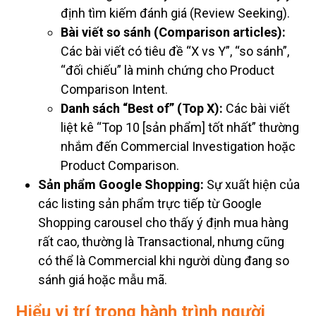
định tìm kiếm đánh giá (Review Seeking).
Bài viết so sánh (Comparison articles):
Các bài viết có tiêu đề “X vs Y”, “so sánh”,
“đối chiếu” là minh chứng cho Product
Comparison Intent.
Danh sách “Best of” (Top X):
Các bài viết
liệt kê “Top 10 [sản phẩm] tốt nhất” thường
nhắm đến Commercial Investigation hoặc
Product Comparison.
Sản phẩm Google Shopping:
Sự xuất hiện của
các listing sản phẩm trực tiếp từ Google
Shopping carousel cho thấy ý định mua hàng
rất cao, thường là Transactional, nhưng cũng
có thể là Commercial khi người dùng đang so
sánh giá hoặc mẫu mã.
Hiểu vị trí trong hành trình người