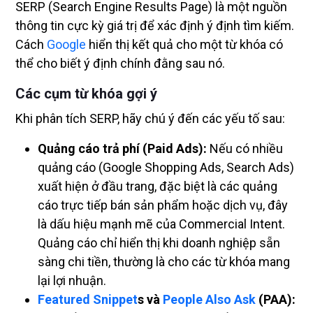
SERP (Search Engine Results Page) là một nguồn
thông tin cực kỳ giá trị để xác định ý định tìm kiếm.
Cách
Google
hiển thị kết quả cho một từ khóa có
thể cho biết ý định chính đằng sau nó.
Các cụm từ khóa gợi ý
Khi phân tích SERP, hãy chú ý đến các yếu tố sau:
Quảng cáo trả phí (Paid Ads):
Nếu có nhiều
quảng cáo (Google Shopping Ads, Search Ads)
xuất hiện ở đầu trang, đặc biệt là các quảng
cáo trực tiếp bán sản phẩm hoặc dịch vụ, đây
là dấu hiệu mạnh mẽ của Commercial Intent.
Quảng cáo chỉ hiển thị khi doanh nghiệp sẵn
sàng chi tiền, thường là cho các từ khóa mang
lại lợi nhuận.
Featured Snippet
s và
People Also Ask
(PAA):