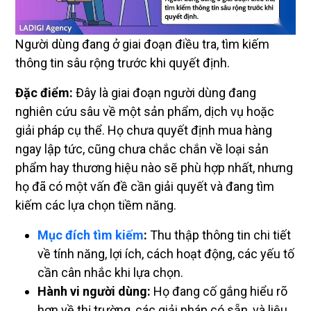
Người dùng đang ở giai đoạn điều tra, tìm kiếm
thông tin sâu rộng trước khi quyết định.
Đặc điểm:
Đây là giai đoạn người dùng đang
nghiên cứu sâu về một sản phẩm, dịch vụ hoặc
giải pháp cụ thể. Họ chưa quyết định mua hàng
ngay lập tức, cũng chưa chắc chắn về loại sản
phẩm hay thương hiệu nào sẽ phù hợp nhất, nhưng
họ đã có một vấn đề cần giải quyết và đang tìm
kiếm các lựa chọn tiềm năng.
Mục đích tìm kiếm
:
Thu thập thông tin chi tiết
về tính năng, lợi ích, cách hoạt động, các yếu tố
cần cân nhắc khi lựa chọn.
Hành vi người dùng:
Họ đang cố gắng hiểu rõ
hơn về thị trường, các giải pháp có sẵn, và liệu