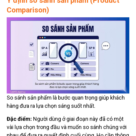
Ý định so sánh sản phẩm (Product
Comparison)
So sánh sản phẩm là bước quan trọng giúp khách
hàng đưa ra lựa chọn sáng suốt nhất.
Đặc điểm:
Người dùng ở giai đoạn này đã có một
vài lựa chọn trong đầu và muốn so sánh chúng với
nhau để đưa ra quyết định cuối cùng. Họ cần thông