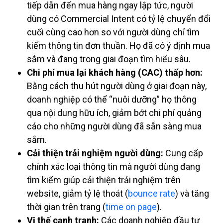
tiếp dẫn đến mua hàng ngay lập tức, người
dùng có Commercial Intent có tỷ lệ chuyển đổi
cuối cùng cao hơn so với người dùng chỉ tìm
kiếm thông tin đơn thuần. Họ đã có ý định mua
sắm và đang trong giai đoạn tìm hiểu sâu.
Chi phí mua lại khách hàng (CAC) thấp hơn:
Bằng cách thu hút người dùng ở giai đoạn này,
doanh nghiệp có thể “nuôi dưỡng” họ thông
qua nội dung hữu ích, giảm bớt chi phí quảng
cáo cho những người dùng đã sẵn sàng mua
sắm.
Cải thiện trải nghiệm người dùng:
Cung cấp
chính xác loại thông tin mà người dùng đang
tìm kiếm giúp cải thiện trải nghiệm trên
website, giảm tỷ lệ thoát (
bounce rate
) và tăng
thời gian trên trang (
time on page
).
Vị thế cạnh tranh:
Các doanh nghiệp đầu tư