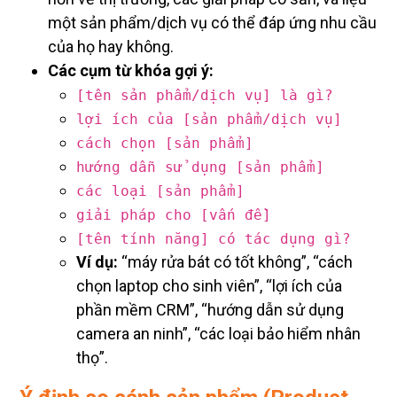
một sản phẩm/dịch vụ có thể đáp ứng nhu cầu
của họ hay không.
Các cụm từ khóa gợi ý:
[tên sản phẩm/dịch vụ] là gì?
lợi ích của [sản phẩm/dịch vụ]
cách chọn [sản phẩm]
hướng dẫn sử dụng [sản phẩm]
các loại [sản phẩm]
giải pháp cho [vấn đề]
[tên tính năng] có tác dụng gì?
Ví dụ:
“máy rửa bát có tốt không”, “cách
chọn laptop cho sinh viên”, “lợi ích của
phần mềm CRM”, “hướng dẫn sử dụng
camera an ninh”, “các loại bảo hiểm nhân
thọ”.