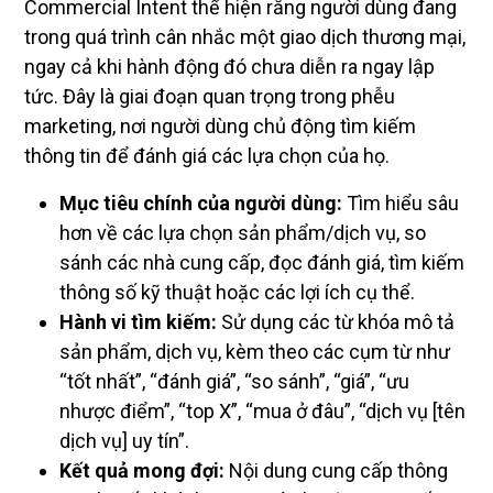
Commercial Intent thể hiện rằng người dùng đang
trong quá trình cân nhắc một giao dịch thương mại,
ngay cả khi hành động đó chưa diễn ra ngay lập
tức. Đây là giai đoạn quan trọng trong phễu
marketing, nơi người dùng chủ động tìm kiếm
thông tin để đánh giá các lựa chọn của họ.
Mục tiêu chính của người dùng:
Tìm hiểu sâu
hơn về các lựa chọn sản phẩm/dịch vụ, so
sánh các nhà cung cấp, đọc đánh giá, tìm kiếm
thông số kỹ thuật hoặc các lợi ích cụ thể.
Hành vi tìm kiếm:
Sử dụng các từ khóa mô tả
sản phẩm, dịch vụ, kèm theo các cụm từ như
“tốt nhất”, “đánh giá”, “so sánh”, “giá”, “ưu
nhược điểm”, “top X”, “mua ở đâu”, “dịch vụ [tên
dịch vụ] uy tín”.
Kết quả mong đợi:
Nội dung cung cấp thông