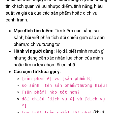
tin khách quan về ưu nhược điểm, tính năng, hiệu
suất và giá cả của các sản phẩm hoặc dịch vụ
cạnh tranh.
Mục đích tìm kiếm:
Tìm kiếm các bảng so
sánh, bài viết phân tích đối chiếu giữa các sản
phẩm/dịch vụ tương tự.
Hành vi người dùng:
Họ đã biết mình muốn gì
nhưng đang cần xác nhận lựa chọn của mình
hoặc tìm ra lựa chọn tối ưu nhất.
Các cụm từ khóa gợi ý:
[sản phẩm A] vs [sản phẩm B]
so sánh [tên sản phẩm/thương hiệu]
[sản phẩm] nào tốt hơn?
đối chiếu [dịch vụ X] và [dịch vụ
Y]
(khi đi
top [số] [sản phẩm] tốt nhất