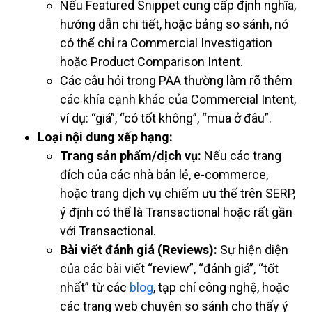
Nếu Featured Snippet cung cấp định nghĩa,
hướng dẫn chi tiết, hoặc bảng so sánh, nó
có thể chỉ ra Commercial Investigation
hoặc Product Comparison Intent.
Các câu hỏi trong PAA thường làm rõ thêm
các khía cạnh khác của Commercial Intent,
ví dụ: “giá”, “có tốt không”, “mua ở đâu”.
Loại nội dung xếp hạng:
Trang sản phẩm/dịch vụ:
Nếu các trang
đích của các nhà bán lẻ, e-commerce,
hoặc trang dịch vụ chiếm ưu thế trên SERP,
ý định có thể là Transactional hoặc rất gần
với Transactional.
Bài viết đánh giá (Reviews):
Sự hiện diện
của các bài viết “review”, “đánh giá”, “tốt
nhất” từ các
blog
, tạp chí công nghệ, hoặc
các trang web chuyên so sánh cho thấy ý