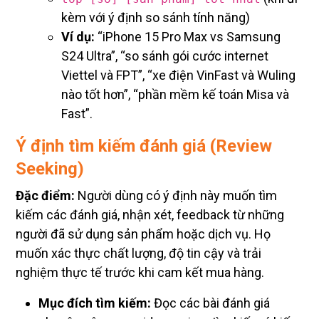
kèm với ý định so sánh tính năng)
Ví dụ:
“iPhone 15 Pro Max vs Samsung
S24 Ultra”, “so sánh gói cước internet
Viettel và FPT”, “xe điện VinFast và Wuling
nào tốt hơn”, “phần mềm kế toán Misa và
Fast”.
Ý định tìm kiếm đánh giá (Review
Seeking)
Đặc điểm:
Người dùng có ý định này muốn tìm
kiếm các đánh giá, nhận xét, feedback từ những
người đã sử dụng sản phẩm hoặc dịch vụ. Họ
muốn xác thực chất lượng, độ tin cậy và trải
nghiệm thực tế trước khi cam kết mua hàng.
Mục đích tìm kiếm:
Đọc các bài đánh giá