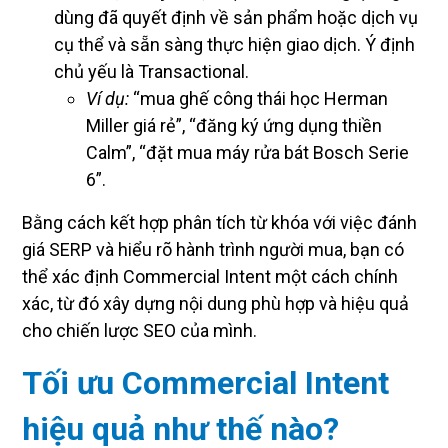
dùng đã quyết định về sản phẩm hoặc dịch vụ
cụ thể và sẵn sàng thực hiện giao dịch. Ý định
chủ yếu là Transactional.
Ví dụ:
“mua ghế công thái học Herman
Miller giá rẻ”, “đăng ký ứng dụng thiền
Calm”, “đặt mua máy rửa bát Bosch Serie
6”.
Bằng cách kết hợp phân tích từ khóa với việc đánh
giá SERP và hiểu rõ hành trình người mua, bạn có
thể xác định Commercial Intent một cách chính
xác, từ đó xây dựng nội dung phù hợp và hiệu quả
cho chiến lược SEO của mình.
Tối ưu Commercial Intent
hiệu quả như thế nào?