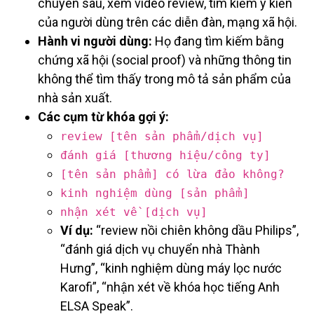
chuyên sâu, xem video review, tìm kiếm ý kiến
của người dùng trên các diễn đàn, mạng xã hội.
Hành vi người dùng:
Họ đang tìm kiếm bằng
chứng xã hội (social proof) và những thông tin
không thể tìm thấy trong mô tả sản phẩm của
nhà sản xuất.
Các cụm từ khóa gợi ý:
review [tên sản phẩm/dịch vụ]
đánh giá [thương hiệu/công ty]
[tên sản phẩm] có lừa đảo không?
kinh nghiệm dùng [sản phẩm]
nhận xét về [dịch vụ]
Ví dụ:
“review nồi chiên không dầu Philips”,
“đánh giá dịch vụ chuyển nhà Thành
Hưng”, “kinh nghiệm dùng máy lọc nước
Karofi”, “nhận xét về khóa học tiếng Anh
ELSA Speak”.