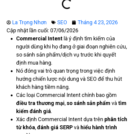
La Trọng Nhơn
SEO
Tháng 4 23, 2026
Cập nhật lần cuối: 07/06/2026
Commercial Intent
là ý định tìm kiếm của
người dùng khi họ đang ở giai đoạn nghiên cứu,
so sánh sản phẩm/dịch vụ trước khi quyết
định mua hàng.
Nó đóng vai trò quan trọng trong việc định
hướng chiến lược nội dung và SEO để thu hút
khách hàng tiềm năng.
Các loại Commercial Intent chính bao gồm
điều tra thương mại
,
so sánh sản phẩm
và
tìm
kiếm đánh giá
.
Xác định Commercial Intent dựa trên
phân tích
từ khóa
,
đánh giá SERP
và
hiểu hành trình