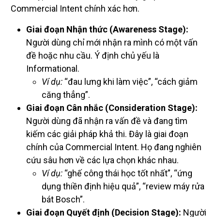
Commercial Intent chính xác hơn.
Giai đoạn Nhận thức (Awareness Stage):
Người dùng chỉ mới nhận ra mình có một vấn
đề hoặc nhu cầu. Ý định chủ yếu là
Informational.
Ví dụ:
“đau lưng khi làm việc”, “cách giảm
căng thẳng”.
Giai đoạn Cân nhắc (Consideration Stage):
Người dùng đã nhận ra vấn đề và đang tìm
kiếm các giải pháp khả thi. Đây là giai đoạn
chính của Commercial Intent. Họ đang nghiên
cứu sâu hơn về các lựa chọn khác nhau.
Ví dụ:
“ghế công thái học tốt nhất”, “ứng
dụng thiền định hiệu quả”, “review máy rửa
bát Bosch”.
Giai đoạn Quyết định (Decision Stage):
Người