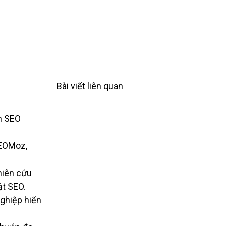
Bài viết liên quan
n SEO
SEOMoz,
hiên cứu
ật SEO.
ghiệp hiển