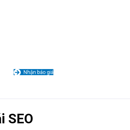
Nhận báo giá
ái SEO