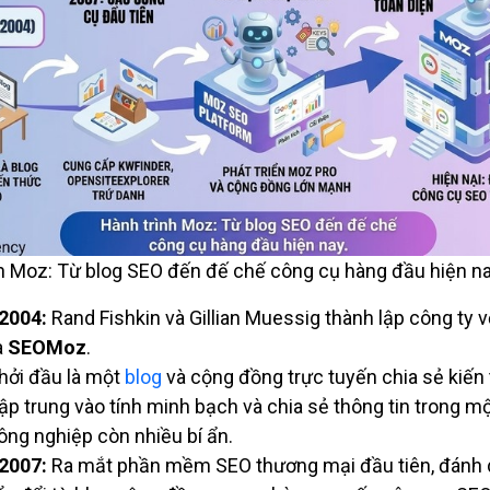
h Moz: Từ blog SEO đến đế chế công cụ hàng đầu hiện na
2004:
Rand Fishkin và Gillian Muessig thành lập công ty v
à
SEOMoz
.
hởi đầu là một
blog
và cộng đồng trực tuyến chia sẻ kiến
ập trung vào tính minh bạch và chia sẻ thông tin trong m
ông nghiệp còn nhiều bí ẩn.
2007:
Ra mắt phần mềm SEO thương mại đầu tiên, đánh 