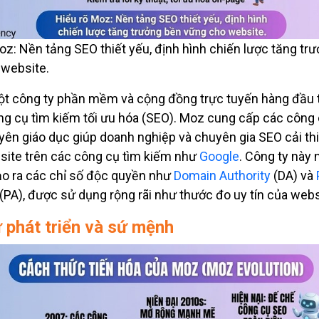
oz: Nền tảng SEO thiết yếu, định hình chiến lược tăng tr
 website.
ột công ty phần mềm và cộng đồng trực tuyến hàng đầu 
g cụ tìm kiếm tối ưu hóa (SEO). Moz cung cấp các công c
uyên giáo dục giúp doanh nghiệp và chuyên gia SEO cải th
ite trên các công cụ tìm kiếm như
Google
. Công ty này 
tạo ra các chỉ số độc quyền như
Domain Authority
(DA) và
(PA), được sử dụng rộng rãi như thước đo uy tín của webs
ử phát triển và sứ mệnh