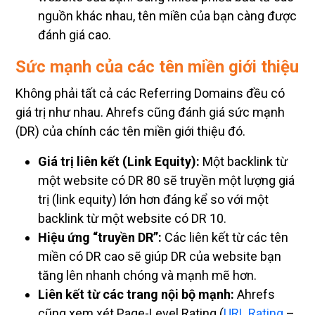
nguồn khác nhau, tên miền của bạn càng được
đánh giá cao.
Sức mạnh của các tên miền giới thiệu
Không phải tất cả các Referring Domains đều có
giá trị như nhau. Ahrefs cũng đánh giá sức mạnh
(DR) của chính các tên miền giới thiệu đó.
Giá trị liên kết (Link Equity):
Một backlink từ
một website có DR 80 sẽ truyền một lượng giá
trị (link equity) lớn hơn đáng kể so với một
backlink từ một website có DR 10.
Hiệu ứng “truyền DR”:
Các liên kết từ các tên
miền có DR cao sẽ giúp DR của website bạn
tăng lên nhanh chóng và mạnh mẽ hơn.
Liên kết từ các trang nội bộ mạnh:
Ahrefs
cũng xem xét Page-Level Rating (
URL Rating
–