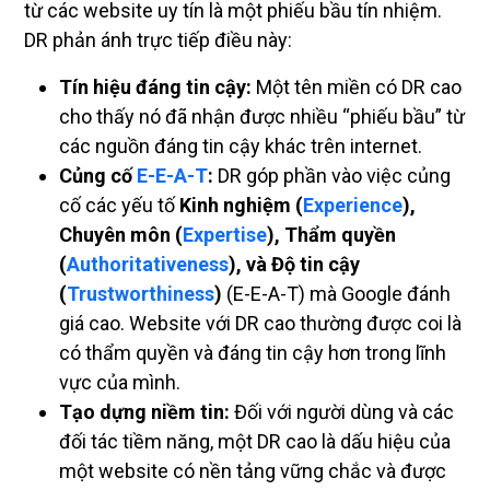
từ các website uy tín là một phiếu bầu tín nhiệm.
DR phản ánh trực tiếp điều này:
Tín hiệu đáng tin cậy:
Một tên miền có DR cao
cho thấy nó đã nhận được nhiều “phiếu bầu” từ
các nguồn đáng tin cậy khác trên internet.
Củng cố
E-E-A-T
:
DR góp phần vào việc củng
cố các yếu tố
Kinh nghiệm (
Experience
),
Chuyên môn (
Expertise
), Thẩm quyền
(
Authoritativeness
), và Độ tin cậy
(
Trustworthiness
)
(E-E-A-T) mà Google đánh
giá cao. Website với DR cao thường được coi là
có thẩm quyền và đáng tin cậy hơn trong lĩnh
vực của mình.
Tạo dựng niềm tin:
Đối với người dùng và các
đối tác tiềm năng, một DR cao là dấu hiệu của
một website có nền tảng vững chắc và được