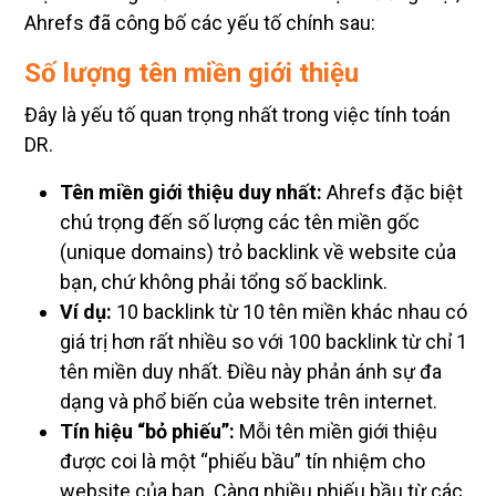
Ahrefs đã công bố các yếu tố chính sau:
Số lượng tên miền giới thiệu
Đây là yếu tố quan trọng nhất trong việc tính toán
DR.
Tên miền giới thiệu duy nhất:
Ahrefs đặc biệt
chú trọng đến số lượng các tên miền gốc
(unique domains) trỏ backlink về website của
bạn, chứ không phải tổng số backlink.
Ví dụ:
10 backlink từ 10 tên miền khác nhau có
giá trị hơn rất nhiều so với 100 backlink từ chỉ 1
tên miền duy nhất. Điều này phản ánh sự đa
dạng và phổ biến của website trên internet.
Tín hiệu “bỏ phiếu”:
Mỗi tên miền giới thiệu
được coi là một “phiếu bầu” tín nhiệm cho
website của bạn. Càng nhiều phiếu bầu từ các