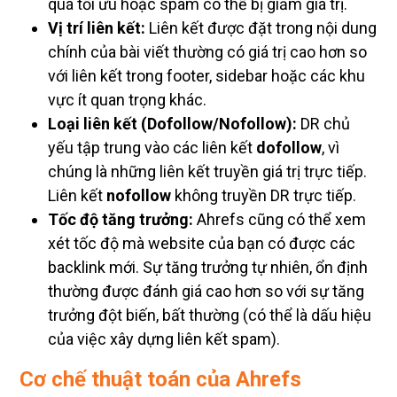
quá tối ưu hoặc spam có thể bị giảm giá trị.
Vị trí liên kết:
Liên kết được đặt trong nội dung
chính của bài viết thường có giá trị cao hơn so
với liên kết trong footer, sidebar hoặc các khu
vực ít quan trọng khác.
Loại liên kết (Dofollow/Nofollow):
DR chủ
yếu tập trung vào các liên kết
dofollow
, vì
chúng là những liên kết truyền giá trị trực tiếp.
Liên kết
nofollow
không truyền DR trực tiếp.
Tốc độ tăng trưởng:
Ahrefs cũng có thể xem
xét tốc độ mà website của bạn có được các
backlink mới. Sự tăng trưởng tự nhiên, ổn định
thường được đánh giá cao hơn so với sự tăng
trưởng đột biến, bất thường (có thể là dấu hiệu
của việc xây dựng liên kết spam).
Cơ chế thuật toán của Ahrefs