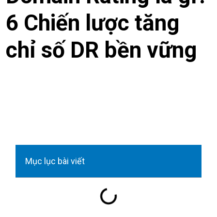
6 Chiến lược tăng
chỉ số DR bền vững
Mục lục bài viết