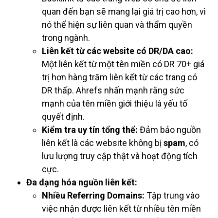
quan đến bạn sẽ mang lại giá trị cao hơn, vì
nó thể hiện sự liên quan và thẩm quyền
trong ngành.
Liên kết từ các website có DR/DA cao:
Một liên kết từ một tên miền có DR 70+ giá
trị hơn hàng trăm liên kết từ các trang có
DR thấp. Ahrefs nhấn mạnh rằng sức
mạnh của tên miền giới thiệu là yếu tố
quyết định.
Kiểm tra uy tín tổng thể:
Đảm bảo nguồn
liên kết là các website không bị
spam
, có
lưu lượng truy cập thật và hoạt động tích
cực.
Đa dạng hóa nguồn liên kết:
Nhiều Referring Domains:
Tập trung vào
việc nhận được liên kết từ nhiều tên miền