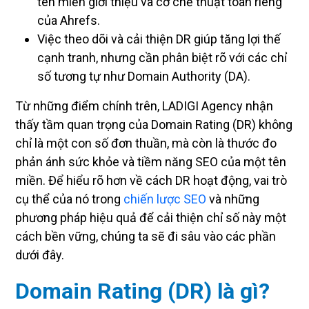
tên miền giới thiệu và cơ chế thuật toán riêng
của Ahrefs.
Việc theo dõi và cải thiện DR giúp tăng lợi thế
cạnh tranh, nhưng cần phân biệt rõ với các chỉ
số tương tự như Domain Authority (DA).
Từ những điểm chính trên, LADIGI Agency nhận
thấy tầm quan trọng của Domain Rating (DR) không
chỉ là một con số đơn thuần, mà còn là thước đo
phản ánh sức khỏe và tiềm năng SEO của một tên
miền. Để hiểu rõ hơn về cách DR hoạt động, vai trò
cụ thể của nó trong
chiến lược SEO
và những
phương pháp hiệu quả để cải thiện chỉ số này một
cách bền vững, chúng ta sẽ đi sâu vào các phần
dưới đây.
Domain Rating (DR) là gì?