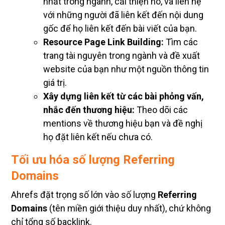
nhất trong ngành, cải thiện nó, và liên hệ
với những người đã liên kết đến nội dung
gốc để họ liên kết đến bài viết của bạn.
Resource Page Link Building:
Tìm các
trang tài nguyên trong ngành và đề xuất
website của bạn như một nguồn thông tin
giá trị.
Xây dựng liên kết từ các bài phỏng vấn,
nhắc đến thương hiệu:
Theo dõi các
mentions về thương hiệu bạn và đề nghị
họ đặt liên kết nếu chưa có.
Tối ưu hóa số lượng Referring
Domains
Ahrefs đặt trọng số lớn vào số lượng
Referring
Domains
(tên miền giới thiệu duy nhất), chứ không
chỉ tổng số backlink.