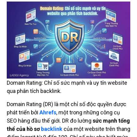
Domain Rating: Chỉ số sức mạnh và uy tín website
qua phân tích backlink.
Domain Rating (DR) là một chỉ số độc quyền được
phát triển bởi
Ahrefs
, một trong những công cụ
SEO hàng đầu thế giới. DR đo lường
sức mạnh tổng
thể của hồ sơ
backlink
của một website trên thang