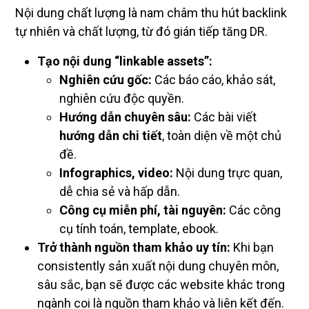
Nội dung chất lượng là nam châm thu hút backlink
tự nhiên và chất lượng, từ đó gián tiếp tăng DR.
Tạo nội dung “linkable assets”:
Nghiên cứu gốc:
Các báo cáo, khảo sát,
nghiên cứu độc quyền.
Hướng dẫn chuyên sâu:
Các bài viết
hướng dẫn chi tiết
, toàn diện về một chủ
đề.
Infographics, video:
Nội dung trực quan,
dễ chia sẻ và hấp dẫn.
Công cụ miễn phí, tài nguyên:
Các công
cụ tính toán, template, ebook.
Trở thành nguồn tham khảo uy tín:
Khi bạn
consistently sản xuất nội dung chuyên môn,
sâu sắc, bạn sẽ được các website khác trong
ngành coi là nguồn tham khảo và liên kết đến.