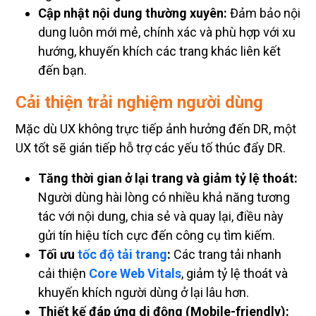
Cập nhật nội dung thường xuyên:
Đảm bảo nội
dung luôn mới mẻ, chính xác và phù hợp với xu
hướng, khuyến khích các trang khác liên kết
đến bạn.
Cải thiện trải nghiệm người dùng
Mặc dù UX không trực tiếp ảnh hưởng đến DR, một
UX tốt sẽ gián tiếp hỗ trợ các yếu tố thúc đẩy DR.
Tăng thời gian ở lại trang và giảm tỷ lệ thoát:
Người dùng hài lòng có nhiều khả năng tương
tác với nội dung, chia sẻ và quay lại, điều này
gửi tín hiệu tích cực đến công cụ tìm kiếm.
Tối ưu
tốc độ tải trang
:
Các trang tải nhanh
cải thiện
Core Web Vitals
, giảm tỷ lệ thoát và
khuyến khích người dùng ở lại lâu hơn.
Thiết kế đáp ứng di động (Mobile-friendly):