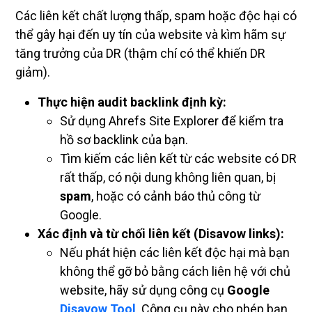
Các liên kết chất lượng thấp, spam hoặc độc hại có
thể gây hại đến uy tín của website và kìm hãm sự
tăng trưởng của DR (thậm chí có thể khiến DR
giảm).
Thực hiện audit backlink định kỳ:
Sử dụng Ahrefs Site Explorer để kiểm tra
hồ sơ backlink của bạn.
Tìm kiếm các liên kết từ các website có DR
rất thấp, có nội dung không liên quan, bị
spam
, hoặc có cảnh báo thủ công từ
Google.
Xác định và từ chối liên kết (Disavow links):
Nếu phát hiện các liên kết độc hại mà bạn
không thể gỡ bỏ bằng cách liên hệ với chủ
website, hãy sử dụng công cụ
Google
Disavow Tool
. Công cụ này cho phép bạn