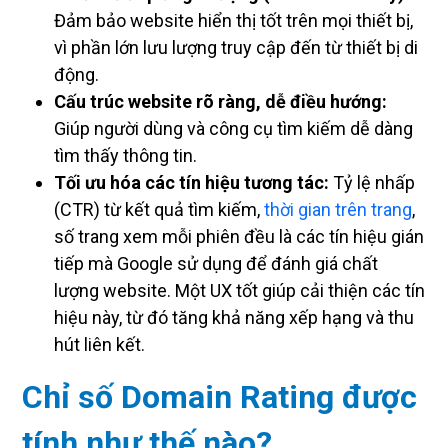
Đảm bảo website hiển thị tốt trên mọi thiết bị,
vì phần lớn lưu lượng truy cập đến từ thiết bị di
động.
Cấu trúc website rõ ràng, dễ điều hướng:
Giúp người dùng và công cụ tìm kiếm dễ dàng
tìm thấy thông tin.
Tối ưu hóa các tín hiệu tương tác:
Tỷ lệ nhấp
(CTR) từ kết quả tìm kiếm,
thời gian trên trang
,
số trang xem mỗi phiên đều là các tín hiệu gián
tiếp mà Google sử dụng để đánh giá chất
lượng website. Một UX tốt giúp cải thiện các tín
hiệu này, từ đó tăng khả năng xếp hạng và thu
hút liên kết.
Chỉ số Domain Rating được
tính như thế nào?