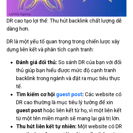
DR cao tạo lợi thế: Thu hút backlink chất lượng dễ
dàng hơn.
DR là một yếu tố quan trọng trong chiến lược xây
dựng liên kết và phân tích cạnh tranh:
Đánh giá đối thủ:
So sánh DR của bạn với đối
thủ giúp bạn hiểu được mức độ cạnh tranh
backlink trong ngành và đặt ra mục tiêu thực
tế.
Tìm kiếm cơ hội
guest post
:
Các website có
DR cao thường là mục tiêu lý tưởng để xin
guest post
hoặc liên kết từ họ, vì một liên kết
từ một tên miền mạnh sẽ mang lại giá trị lớn.
Thu hút liên kết tự nhiên:
Một website có DR