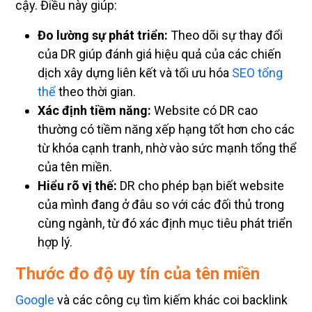
cậy. Điều này giúp:
Đo lường sự phát triển:
Theo dõi sự thay đổi
của DR giúp đánh giá hiệu quả của các chiến
dịch xây dựng liên kết và tối ưu hóa
SEO tổng
thể
theo thời gian.
Xác định tiềm năng:
Website có DR cao
thường có tiềm năng xếp hạng tốt hơn cho các
từ khóa cạnh tranh, nhờ vào sức mạnh tổng thể
của tên miền.
Hiểu rõ vị thế:
DR cho phép bạn biết website
của mình đang ở đâu so với các đối thủ trong
cùng ngành, từ đó xác định mục tiêu phát triển
hợp lý.
Thước đo độ uy tín của tên miền
Google
và các công cụ tìm kiếm khác coi backlink