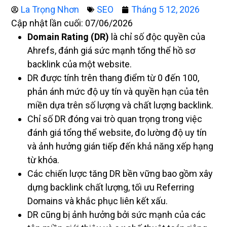
La Trọng Nhơn
SEO
Tháng 5 12, 2026
Cập nhật lần cuối: 07/06/2026
Domain Rating (DR)
là chỉ số độc quyền của
Ahrefs, đánh giá sức mạnh tổng thể hồ sơ
backlink của một website.
DR được tính trên thang điểm từ 0 đến 100,
phản ánh mức độ uy tín và quyền hạn của tên
miền dựa trên số lượng và chất lượng backlink.
Chỉ số DR đóng vai trò quan trọng trong việc
đánh giá tổng thể website, đo lường độ uy tín
và ảnh hưởng gián tiếp đến khả năng xếp hạng
từ khóa.
Các chiến lược tăng DR bền vững bao gồm xây
dựng backlink chất lượng, tối ưu Referring
Domains và khắc phục liên kết xấu.
DR cũng bị ảnh hưởng bởi sức mạnh của các