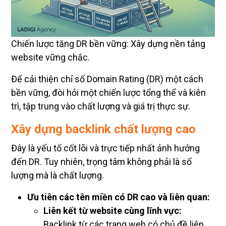
Chiến lược tăng DR bền vững: Xây dựng nền tảng
website vững chắc.
Để cải thiện chỉ số Domain Rating (DR) một cách
bền vững, đòi hỏi một chiến lược tổng thể và kiên
trì, tập trung vào chất lượng và giá trị thực sự.
Xây dựng backlink chất lượng cao
Đây là yếu tố cốt lõi và trực tiếp nhất ảnh hưởng
đến DR. Tuy nhiên, trọng tâm không phải là số
lượng mà là chất lượng.
Ưu tiên các tên miền có DR cao và liên quan:
Liên kết từ website cùng lĩnh vực:
Backlink từ các trang web có chủ đề liên