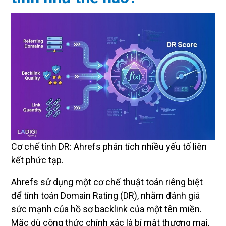
Cơ chế tính DR: Ahrefs phân tích nhiều yếu tố liên
kết phức tạp.
Ahrefs sử dụng một cơ chế thuật toán riêng biệt
để tính toán Domain Rating (DR), nhằm đánh giá
sức mạnh của hồ sơ backlink của một tên miền.
Mặc dù công thức chính xác là bí mật thương mại,