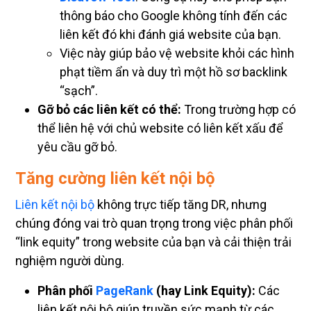
thông báo cho Google không tính đến các
liên kết đó khi đánh giá website của bạn.
Việc này giúp bảo vệ website khỏi các hình
phạt tiềm ẩn và duy trì một hồ sơ backlink
“sạch”.
Gỡ bỏ các liên kết có thể:
Trong trường hợp có
thể liên hệ với chủ website có liên kết xấu để
yêu cầu gỡ bỏ.
Tăng cường liên kết nội bộ
Liên kết nội bộ
không trực tiếp tăng DR, nhưng
chúng đóng vai trò quan trọng trong việc phân phối
“link equity” trong website của bạn và cải thiện trải
nghiệm người dùng.
Phân phối
PageRank
(hay Link Equity):
Các
liên kết nội bộ giúp truyền sức mạnh từ các