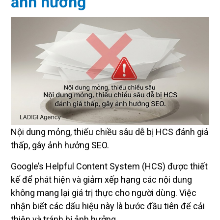
ảnh hưởng
Nội dung mỏng, thiếu chiều sâu dễ bị HCS đánh giá
thấp, gây ảnh hưởng SEO.
Google’s Helpful Content System (HCS) được thiết
kế để phát hiện và giảm xếp hạng các nội dung
không mang lại giá trị thực cho người dùng. Việc
nhận biết các dấu hiệu này là bước đầu tiên để cải
thiện và tránh bị ảnh hưởng.