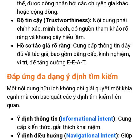
thể, được công nhận bởi các chuyên gia khác
hoặc cộng đồng.
Độ tin cậy (Trustworthiness):
Nội dung phải
chính xác, minh bạch, có nguồn tham khảo rõ
ràng và không gây hiểu lầm.
Hồ sơ tác giả rõ ràng:
Cung cấp thông tin đầy
đủ về tác giả, bao gồm bằng cấp, kinh nghiệm,
vị trí, để tăng cường E-E-A-T.
Đáp ứng đa dạng ý định tìm kiếm
Một nội dung hữu ích không chỉ giải quyết một khía
cạnh mà còn bao quát các ý định tìm kiếm liên
quan.
Ý định thông tin (
Informational intent
):
Cung
cấp kiến thức, giải thích khái niệm.
Ý định điều hướng (
Navigational intent
):
Giúp