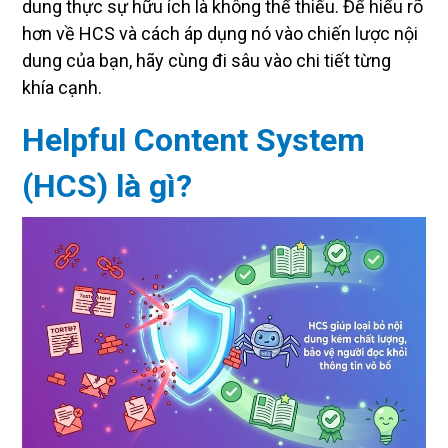
dung thực sự hữu ích là không thể thiếu. Để hiểu rõ
hơn về HCS và cách áp dụng nó vào chiến lược nội
dung của bạn, hãy cùng đi sâu vào chi tiết từng
khía cạnh.
Helpful Content System
(HCS) là gì?