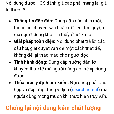
Nội dung được HCS đánh giá cao phải mang lại giá
trị thực tế.
Thông tin độc đáo:
Cung cấp góc nhìn mới,
thông tin chuyên sâu hoặc dữ liệu độc quyền
mà người dùng khó tìm thấy ở nơi khác.
Giải pháp toàn diện:
Nội dung phải trả lời các
câu hỏi, giải quyết vấn đề một cách triệt để,
không để lại thắc mắc cho người đọc.
Tính hành động:
Cung cấp hướng dẫn, lời
khuyên thực tế mà người dùng có thể áp dụng
được.
Thỏa mãn ý định tìm kiếm:
Nội dung phải phù
hợp và đáp ứng đúng ý định (
search intent
) mà
người dùng mong muốn khi thực hiện truy vấn.
Chống lại nội dung kém chất lượng