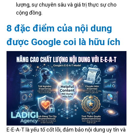
lượng, sự chuyên sâu và giá trị thực sự cho
cộng đồng.
8 đặc điểm của nội dung
được Google coi là hữu ích
E-E-A-T là yếu tố cốt lõi, đảm bảo nội dung uy tín và