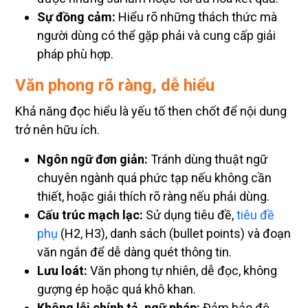
Sự đồng cảm:
Hiểu rõ những thách thức mà
người dùng có thể gặp phải và cung cấp giải
pháp phù hợp.
Văn phong rõ ràng, dễ hiểu
Khả năng đọc hiểu là yếu tố then chốt để nội dung
trở nên hữu ích.
Ngôn ngữ đơn giản:
Tránh dùng thuật ngữ
chuyên ngành quá phức tạp nếu không cần
thiết, hoặc giải thích rõ ràng nếu phải dùng.
Cấu trúc mạch lạc:
Sử dụng tiêu đề,
tiêu đề
phụ
(H2, H3), danh sách (bullet points) và đoạn
văn ngắn để dễ dàng quét thông tin.
Lưu loát:
Văn phong tự nhiên, dễ đọc, không
gượng ép hoặc quá khô khan.
Không lỗi chính tả, ngữ pháp:
Đảm bảo độ