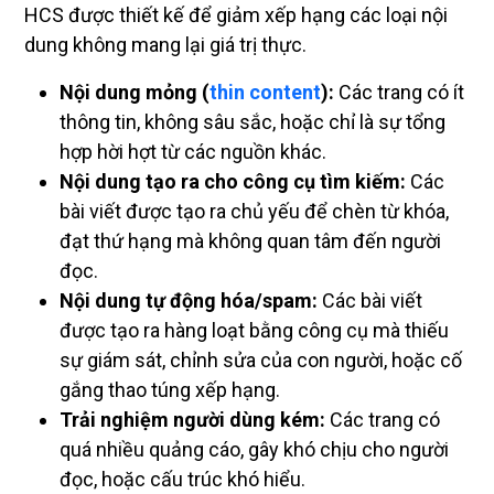
HCS được thiết kế để giảm xếp hạng các loại nội
dung không mang lại giá trị thực.
Nội dung mỏng (
thin content
):
Các trang có ít
thông tin, không sâu sắc, hoặc chỉ là sự tổng
hợp hời hợt từ các nguồn khác.
Nội dung tạo ra cho công cụ tìm kiếm:
Các
bài viết được tạo ra chủ yếu để chèn từ khóa,
đạt thứ hạng mà không quan tâm đến người
đọc.
Nội dung tự động hóa/spam:
Các bài viết
được tạo ra hàng loạt bằng công cụ mà thiếu
sự giám sát, chỉnh sửa của con người, hoặc cố
gắng thao túng xếp hạng.
Trải nghiệm người dùng kém:
Các trang có
quá nhiều quảng cáo, gây khó chịu cho người
đọc, hoặc cấu trúc khó hiểu.