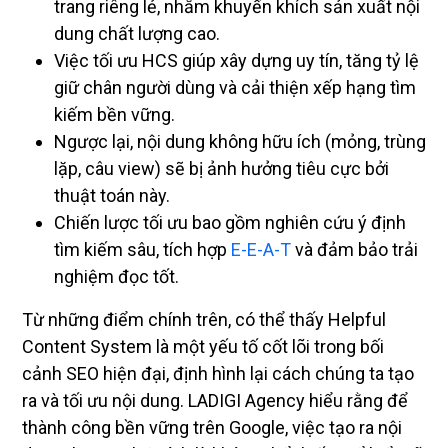
trang riêng lẻ, nhằm khuyến khích sản xuất nội
dung chất lượng cao.
Việc tối ưu HCS giúp xây dựng uy tín, tăng tỷ lệ
giữ chân người dùng và cải thiện xếp hạng tìm
kiếm bền vững.
Ngược lại, nội dung không hữu ích (mỏng, trùng
lặp, câu view) sẽ bị ảnh hưởng tiêu cực bởi
thuật toán này.
Chiến lược tối ưu bao gồm nghiên cứu ý định
tìm kiếm sâu, tích hợp
E-E-A-T
và đảm bảo trải
nghiệm đọc tốt.
Từ những điểm chính trên, có thể thấy Helpful
Content System là một yếu tố cốt lõi trong bối
cảnh SEO hiện đại, định hình lại cách chúng ta tạo
ra và tối ưu nội dung. LADIGI Agency hiểu rằng để
thành công bền vững trên Google, việc tạo ra nội