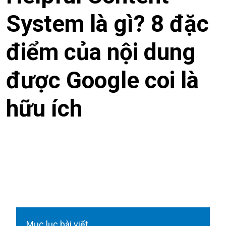
System là gì? 8 đặc
điểm của nội dung
được Google coi là
hữu ích
Mục lục bài viết