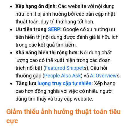
Xếp hạng ổn định:
Các website với nội dung
hữu ích ít bị ảnh hưởng bởi các bản cập nhật
thuật toán, duy trì thứ hạng tốt hơn.
Ưu tiên trong
SERP
:
Google có xu hướng ưu
tiên hiển thị nội dung được đánh giá là hữu ích
trong các kết quả tìm kiếm.
Khả năng hiển thị rộng hơn:
Nội dung chất
lượng cao có thể xuất hiện trong các đoạn
trích nổi bật (
Featured Snippet
s), Câu hỏi
thường gặp (
People Also Ask
) và
AI Overview
s.
Tăng lưu
lượng truy cập tự nhiên
:
Xếp hạng
cao hơn đồng nghĩa với việc có nhiều người
dùng tìm thấy và truy cập website.
Giảm thiểu ảnh hưởng thuật toán tiêu
cực