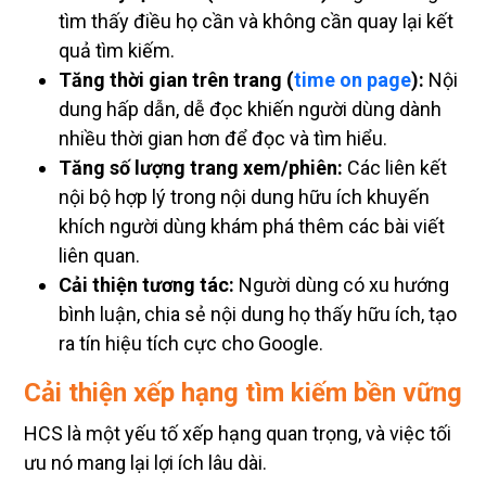
tìm thấy điều họ cần và không cần quay lại kết
quả tìm kiếm.
Tăng thời gian trên trang (
time on page
):
Nội
dung hấp dẫn, dễ đọc khiến người dùng dành
nhiều thời gian hơn để đọc và tìm hiểu.
Tăng số lượng trang xem/phiên:
Các liên kết
nội bộ hợp lý trong nội dung hữu ích khuyến
khích người dùng khám phá thêm các bài viết
liên quan.
Cải thiện tương tác:
Người dùng có xu hướng
bình luận, chia sẻ nội dung họ thấy hữu ích, tạo
ra tín hiệu tích cực cho Google.
Cải thiện xếp hạng tìm kiếm bền vững
HCS là một yếu tố xếp hạng quan trọng, và việc tối
ưu nó mang lại lợi ích lâu dài.