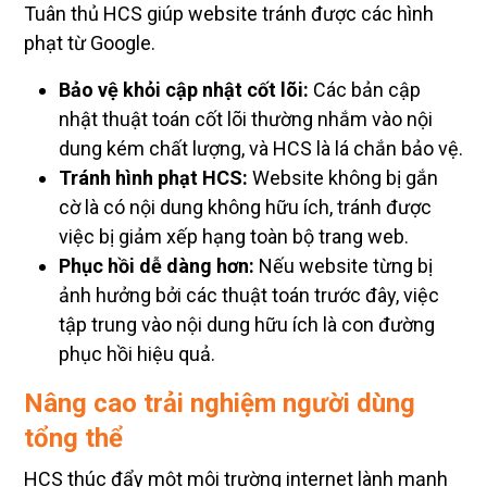
Tuân thủ HCS giúp website tránh được các hình
phạt từ Google.
Bảo vệ khỏi cập nhật cốt lõi:
Các bản cập
nhật thuật toán cốt lõi thường nhắm vào nội
dung kém chất lượng, và HCS là lá chắn bảo vệ.
Tránh hình phạt HCS:
Website không bị gắn
cờ là có nội dung không hữu ích, tránh được
việc bị giảm xếp hạng toàn bộ trang web.
Phục hồi dễ dàng hơn:
Nếu website từng bị
ảnh hưởng bởi các thuật toán trước đây, việc
tập trung vào nội dung hữu ích là con đường
phục hồi hiệu quả.
Nâng cao trải nghiệm người dùng
tổng thể
HCS thúc đẩy một môi trường internet lành mạnh