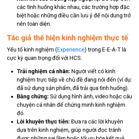
các tình huống khác nhau, các trường hợp đặc
biệt hoặc những điều cần lưu ý để nội dung trở
nên toàn diện.
Tác giả thể hiện kinh nghiệm thực tế
Yếu tố kinh nghiệm (
Experience
) trong E-E-A-T là
cực kỳ quan trọng đối với HCS.
Trải nghiệm cá nhân:
Người viết có kinh
nghiệm trực tiếp về chủ đề đang nói đến (ví dụ:
đã sử dụng sản phẩm, đã trải qua tình huống).
Bằng chứng:
Sử dụng hình ảnh, video hoặc câu
chuyện cá nhân để chứng minh kinh nghiệm
đó.
Lời khuyên thực tiễn:
Đưa ra các lời khuyên
dựa trên kinh nghiệm, giúp người đọc tránh
được những sai lầm hoặc tối ưu hóa kết quả.