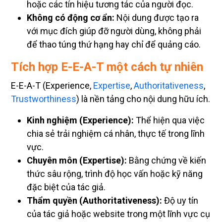
hoặc các tín hiệu tương tác của người đọc.
Không có động cơ ẩn:
Nội dung được tạo ra
với mục đích giúp đỡ người dùng, không phải
để thao túng thứ hạng hay chỉ để quảng cáo.
Tích hợp E-E-A-T một cách tự nhiên
E-E-A-T (Experience,
Expertise
,
Authoritativeness
,
Trustworthiness
) là nền tảng cho nội dung hữu ích.
Kinh nghiệm (Experience):
Thể hiện qua việc
chia sẻ trải nghiệm cá nhân, thực tế trong lĩnh
vực.
Chuyên môn (Expertise):
Bằng chứng về kiến
thức sâu rộng, trình độ học vấn hoặc kỹ năng
đặc biệt của tác giả.
Thẩm quyền (Authoritativeness):
Độ uy tín
của tác giả hoặc website trong một lĩnh vực cụ