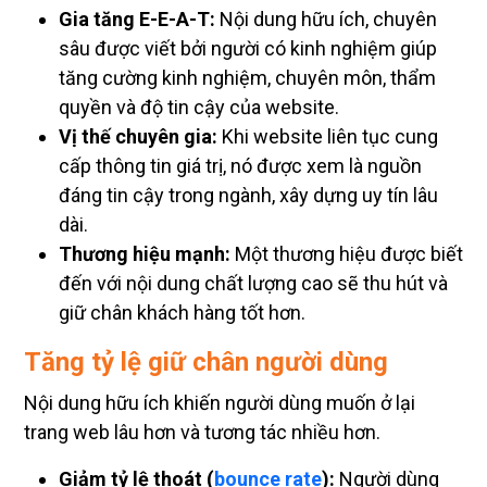
Gia tăng E-E-A-T:
Nội dung hữu ích, chuyên
sâu được viết bởi người có kinh nghiệm giúp
tăng cường kinh nghiệm, chuyên môn, thẩm
quyền và độ tin cậy của website.
Vị thế chuyên gia:
Khi website liên tục cung
cấp thông tin giá trị, nó được xem là nguồn
đáng tin cậy trong ngành, xây dựng uy tín lâu
dài.
Thương hiệu mạnh:
Một thương hiệu được biết
đến với nội dung chất lượng cao sẽ thu hút và
giữ chân khách hàng tốt hơn.
Tăng tỷ lệ giữ chân người dùng
Nội dung hữu ích khiến người dùng muốn ở lại
trang web lâu hơn và tương tác nhiều hơn.
Giảm tỷ lệ thoát (
bounce rate
):
Người dùng