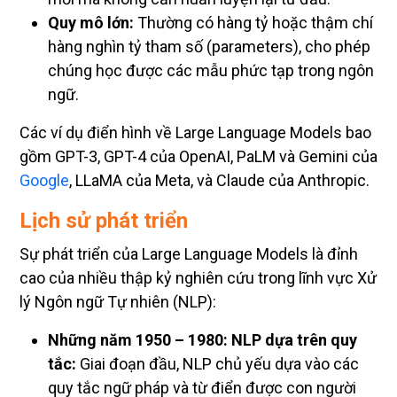
Quy mô lớn:
Thường có hàng tỷ hoặc thậm chí
hàng nghìn tỷ tham số (parameters), cho phép
chúng học được các mẫu phức tạp trong ngôn
ngữ.
Các ví dụ điển hình về Large Language Models bao
gồm GPT-3, GPT-4 của OpenAI, PaLM và Gemini của
Google
, LLaMA của Meta, và Claude của Anthropic.
Lịch sử phát triển
Sự phát triển của Large Language Models là đỉnh
cao của nhiều thập kỷ nghiên cứu trong lĩnh vực Xử
lý Ngôn ngữ Tự nhiên (NLP):
Những năm 1950 – 1980: NLP dựa trên quy
tắc:
Giai đoạn đầu, NLP chủ yếu dựa vào các
quy tắc ngữ pháp và từ điển được con người