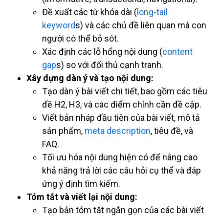
Đề xuất các từ khóa dài (
long-tail
keyword
s) và các chủ đề liên quan mà con
người có thể bỏ sót.
Xác định các lỗ hổng nội dung (
content
gap
s) so với đối thủ cạnh tranh.
Xây dựng dàn ý và tạo nội dung:
Tạo dàn ý bài viết chi tiết, bao gồm các tiêu
đề H2, H3, và các điểm chính cần đề cập.
Viết bản nháp đầu tiên của bài viết, mô tả
sản phẩm,
meta description
, tiêu đề, và
FAQ.
Tối ưu hóa nội dung hiện có để nâng cao
khả năng trả lời các câu hỏi cụ thể và đáp
ứng ý định tìm kiếm.
Tóm tắt và viết lại nội dung:
Tạo bản tóm tắt ngắn gọn của các bài viết