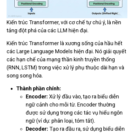
Kiến trúc Transformer, với cơ chế tự chú ý, là nền
tảng đột phá của các LLM hiện đại.
Kiến trúc Transformer là xương sống của hầu hết
các Large Language Models hiện đại. Nó giải quyết
các hạn chế của mạng thần kinh truyền thống
(RNN, LSTM) trong việc xử lý phụ thuộc dài hạn và
song song hóa.
Thành phần chính:
Encoder:
Xử lý đầu vào, tạo ra biểu diễn
ngữ cảnh cho mỗi từ. Encoder thường
được sử dụng trong các tác vụ hiểu ngôn
ngữ (ví dụ: phân loại, tóm tắt).
Decoder:
Tạo ra đầu ra, sử dụng biểu diễn