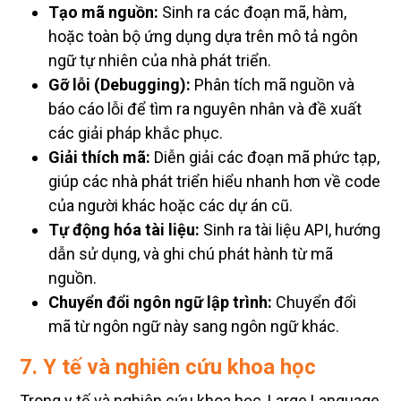
Tạo mã nguồn:
Sinh ra các đoạn mã, hàm,
hoặc toàn bộ ứng dụng dựa trên mô tả ngôn
ngữ tự nhiên của nhà phát triển.
Gỡ lỗi (Debugging):
Phân tích mã nguồn và
báo cáo lỗi để tìm ra nguyên nhân và đề xuất
các giải pháp khắc phục.
Giải thích mã:
Diễn giải các đoạn mã phức tạp,
giúp các nhà phát triển hiểu nhanh hơn về code
của người khác hoặc các dự án cũ.
Tự động hóa tài liệu:
Sinh ra tài liệu API, hướng
dẫn sử dụng, và ghi chú phát hành từ mã
nguồn.
Chuyển đổi ngôn ngữ lập trình:
Chuyển đổi
mã từ ngôn ngữ này sang ngôn ngữ khác.
7. Y tế và nghiên cứu khoa học
Trong y tế và nghiên cứu khoa học, Large Language