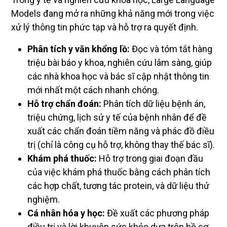
Models đang mở ra những khả năng mới trong việc
xử lý thông tin phức tạp và hỗ trợ ra quyết định.
Phân tích y văn khổng lồ:
Đọc và tóm tắt hàng
triệu bài báo y khoa, nghiên cứu lâm sàng, giúp
các nhà khoa học và bác sĩ cập nhật thông tin
mới nhất một cách nhanh chóng.
Hỗ trợ chẩn đoán:
Phân tích dữ liệu bệnh án,
triệu chứng, lịch sử y tế của bệnh nhân để đề
xuất các chẩn đoán tiềm năng và phác đồ điều
trị (chỉ là công cụ hỗ trợ, không thay thế bác sĩ).
Khám phá thuốc:
Hỗ trợ trong giai đoạn đầu
của việc khám phá thuốc bằng cách phân tích
các hợp chất, tương tác protein, và dữ liệu thử
nghiệm.
Cá nhân hóa y học:
Đề xuất các phương pháp
điều trị và lời khuyên sức khỏe dựa trên hồ sơ