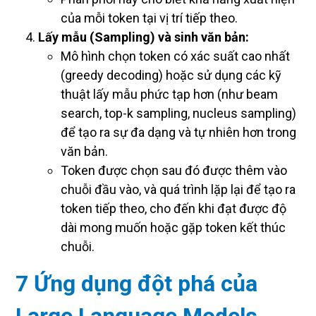
của mỗi token tại vị trí tiếp theo.
Lấy mẫu (Sampling) và sinh văn bản:
Mô hình chọn token có xác suất cao nhất
(greedy decoding) hoặc sử dụng các kỹ
thuật lấy mẫu phức tạp hơn (như beam
search, top-k sampling, nucleus sampling)
để tạo ra sự đa dạng và tự nhiên hơn trong
văn bản.
Token được chọn sau đó được thêm vào
chuỗi đầu vào, và quá trình lặp lại để tạo ra
token tiếp theo, cho đến khi đạt được độ
dài mong muốn hoặc gặp token kết thúc
chuỗi.
7 Ứng dụng đột phá của