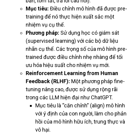
bản, tóm tắt, trả lời câu hỏi).
Mục tiêu:
Điều chỉnh mô hình đã được pre-
training để nó thực hiện xuất sắc một
nhiệm vụ cụ thể.
Phương pháp:
Sử dụng học có giám sát
(supervised learning) với các bộ dữ liệu
nhãn cụ thể. Các trọng số của mô hình pre-
trained được điều chỉnh nhẹ nhàng để tối
ưu hóa hiệu suất cho nhiệm vụ mới.
Reinforcement Learning from Human
Feedback (RLHF):
Một phương pháp fine-
tuning nâng cao, được sử dụng rộng rãi
trong các LLM hiện đại như ChatGPT.
Mục tiêu là “căn chỉnh” (align) mô hình
với ý định của con người, làm cho phản
hồi của mô hình hữu ích, trung thực và
vô hại.