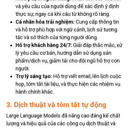
và yêu cầu của người dùng để xác định ý định
thực sự, ngay cả khi câu từ không rõ ràng.
Cá nhân hóa trải nghiệm:
Cung cấp thông tin
và hỗ trợ phù hợp với ngữ cảnh, lịch sử tương
tác và sở thích của từng người dùng.
Hỗ trợ khách hàng 24/7:
Giải đáp thắc mắc, xử
lý yêu cầu cơ bản, hướng dẫn sử dụng sản
phẩm/dịch vụ, giảm tải cho đội ngũ hỗ trợ con
người.
Trợ lý sáng tạo:
Hỗ trợ viết email, lên lịch cuộc
họp, tóm tắt tài liệu, và thực hiện các nhiệm vụ
hành chính khác.
3. Dịch thuật và tóm tắt tự động
Large Language Models đã nâng cao đáng kể chất
lượng và hiệu quả của các công cụ dịch thuật và