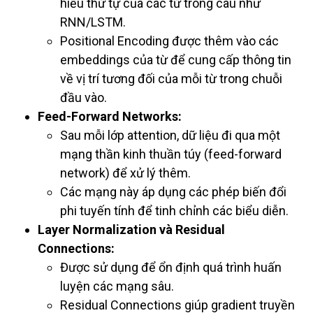
hiểu thứ tự của các từ trong câu như
RNN/LSTM.
Positional Encoding được thêm vào các
embeddings của từ để cung cấp thông tin
về vị trí tương đối của mỗi từ trong chuỗi
đầu vào.
Feed-Forward Networks:
Sau mỗi lớp attention, dữ liệu đi qua một
mạng thần kinh thuần túy (feed-forward
network) để xử lý thêm.
Các mạng này áp dụng các phép biến đổi
phi tuyến tính để tinh chỉnh các biểu diễn.
Layer Normalization và Residual
Connections:
Được sử dụng để ổn định quá trình huấn
luyện các mạng sâu.
Residual Connections giúp gradient truyền