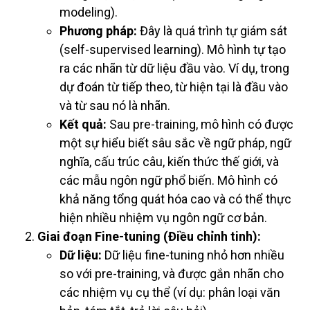
modeling).
Phương pháp:
Đây là quá trình tự giám sát
(self-supervised learning). Mô hình tự tạo
ra các nhãn từ dữ liệu đầu vào. Ví dụ, trong
dự đoán từ tiếp theo, từ hiện tại là đầu vào
và từ sau nó là nhãn.
Kết quả:
Sau pre-training, mô hình có được
một sự hiểu biết sâu sắc về ngữ pháp, ngữ
nghĩa, cấu trúc câu, kiến thức thế giới, và
các mẫu ngôn ngữ phổ biến. Mô hình có
khả năng tổng quát hóa cao và có thể thực
hiện nhiều nhiệm vụ ngôn ngữ cơ bản.
Giai đoạn Fine-tuning (Điều chỉnh tinh):
Dữ liệu:
Dữ liệu fine-tuning nhỏ hơn nhiều
so với pre-training, và được gắn nhãn cho
các nhiệm vụ cụ thể (ví dụ: phân loại văn