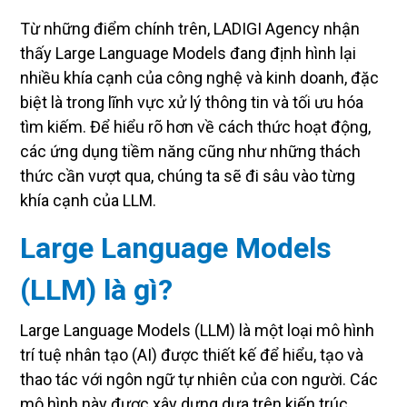
Từ những điểm chính trên, LADIGI Agency nhận
thấy Large Language Models đang định hình lại
nhiều khía cạnh của công nghệ và kinh doanh, đặc
biệt là trong lĩnh vực xử lý thông tin và tối ưu hóa
tìm kiếm. Để hiểu rõ hơn về cách thức hoạt động,
các ứng dụng tiềm năng cũng như những thách
thức cần vượt qua, chúng ta sẽ đi sâu vào từng
khía cạnh của LLM.
Large Language Models
(LLM) là gì?
Large Language Models (LLM) là một loại mô hình
trí tuệ nhân tạo (AI) được thiết kế để hiểu, tạo và
thao tác với ngôn ngữ tự nhiên của con người. Các
mô hình này được xây dựng dựa trên kiến trúc