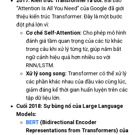
2017: Kiến trúc Transformer ra đời:
Bài báo
“Attention Is All You Need” của Google đã giới
thiệu kiến trúc Transformer. Đây là một bước
đột phá lớn vì:
Cơ chế Self-Attention:
Cho phép mô hình
đánh giá tầm quan trọng của các từ khác
trong câu khi xử lý từng từ, giúp nắm bắt
ngữ cảnh hiệu quả hơn nhiều so với
RNN/LSTM.
Xử lý song song:
Transformer có thể xử lý
các phần khác nhau của đầu vào cùng lúc,
giảm đáng kể thời gian huấn luyện trên các
tập dữ liệu lớn.
Cuối 2018: Sự bùng nổ của Large Language
Models:
BERT
(Bidirectional Encoder
Representations from Transformers) của