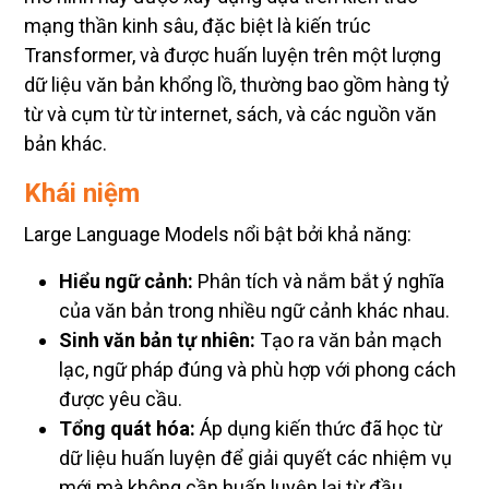
mạng thần kinh sâu, đặc biệt là kiến trúc
Transformer, và được huấn luyện trên một lượng
dữ liệu văn bản khổng lồ, thường bao gồm hàng tỷ
từ và cụm từ từ internet, sách, và các nguồn văn
bản khác.
Khái niệm
Large Language Models nổi bật bởi khả năng:
Hiểu ngữ cảnh:
Phân tích và nắm bắt ý nghĩa
của văn bản trong nhiều ngữ cảnh khác nhau.
Sinh văn bản tự nhiên:
Tạo ra văn bản mạch
lạc, ngữ pháp đúng và phù hợp với phong cách
được yêu cầu.
Tổng quát hóa:
Áp dụng kiến thức đã học từ
dữ liệu huấn luyện để giải quyết các nhiệm vụ
mới mà không cần huấn luyện lại từ đầu.