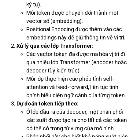
ký tự).
Mỗi token được chuyển đổi thành một
vector số (embedding).
Positional Encoding được thêm vào các
embeddings này để giữ thông tin về vị trí.
Xử lý qua các lớp Transformer:
Các vector token đã được mã hóa vị trí đi
qua nhiều lớp Transformer (encoder hoặc
decoder tùy kiến trúc).
Mỗi lớp thực hiện các phép tính self-
attention và feed-forward, liên tục tinh
chỉnh biểu diễn ngữ cảnh của từng token.
Dự đoán token tiếp theo:
Ở lớp đầu ra của decoder, một phân phối
xác suất được tạo ra cho tất cả các token
có thể có trong từ vựng của mô hình.
Phân phối này cho biết khả năng xuất hiện