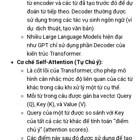
từ encoder và các từ đã tạo trước đó để dự
đoán từ tiếp theo. Decoder thường được
sử dụng trong các tác vụ sinh ngôn ngữ (ví
dụ: dịch thuật, tạo văn bản).
Nhiều Large Language Models hiện đại
như GPT chỉ sử dụng phần Decoder của
kiến trúc Transformer.
Cơ chế Self-Attention (Tự Chú ý):
Là cốt lõi của Transformer, cho phép mô
hình cân nhắc mức độ liên quan của các từ
khác trong câu khi xử lý một từ cụ thể.
Mỗi từ trong câu được gán ba vectơ: Query
(Q), Key (K), và Value (V).
Query của một từ được so sánh với Key
của tất cả các từ khác để tính toán “điểm
chú ý” (attention scores).
Các điểm này sau đó được sử dụng để tạo