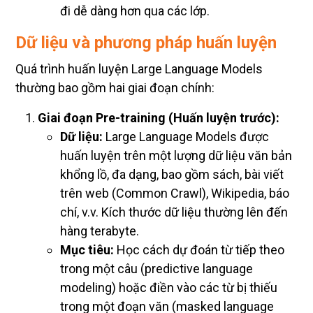
đi dễ dàng hơn qua các lớp.
Dữ liệu và phương pháp huấn luyện
Quá trình huấn luyện Large Language Models
thường bao gồm hai giai đoạn chính:
Giai đoạn Pre-training (Huấn luyện trước):
Dữ liệu:
Large Language Models được
huấn luyện trên một lượng dữ liệu văn bản
khổng lồ, đa dạng, bao gồm sách, bài viết
trên web (Common Crawl), Wikipedia, báo
chí, v.v. Kích thước dữ liệu thường lên đến
hàng terabyte.
Mục tiêu:
Học cách dự đoán từ tiếp theo
trong một câu (predictive language
modeling) hoặc điền vào các từ bị thiếu
trong một đoạn văn (masked language