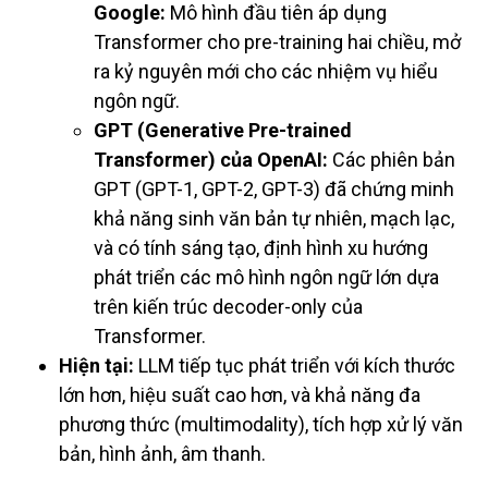
Google:
Mô hình đầu tiên áp dụng
Transformer cho pre-training hai chiều, mở
ra kỷ nguyên mới cho các nhiệm vụ hiểu
ngôn ngữ.
GPT (Generative Pre-trained
Transformer) của OpenAI:
Các phiên bản
GPT (GPT-1, GPT-2, GPT-3) đã chứng minh
khả năng sinh văn bản tự nhiên, mạch lạc,
và có tính sáng tạo, định hình xu hướng
phát triển các mô hình ngôn ngữ lớn dựa
trên kiến trúc decoder-only của
Transformer.
Hiện tại:
LLM tiếp tục phát triển với kích thước
lớn hơn, hiệu suất cao hơn, và khả năng đa
phương thức (multimodality), tích hợp xử lý văn
bản, hình ảnh, âm thanh.