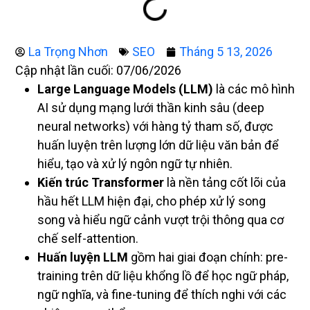
La Trọng Nhơn
SEO
Tháng 5 13, 2026
Cập nhật lần cuối: 07/06/2026
Large Language Models (LLM)
là các mô hình
AI sử dụng mạng lưới thần kinh sâu (deep
neural networks) với hàng tỷ tham số, được
huấn luyện trên lượng lớn dữ liệu văn bản để
hiểu, tạo và xử lý ngôn ngữ tự nhiên.
Kiến trúc Transformer
là nền tảng cốt lõi của
hầu hết LLM hiện đại, cho phép xử lý song
song và hiểu ngữ cảnh vượt trội thông qua cơ
chế self-attention.
Huấn luyện LLM
gồm hai giai đoạn chính: pre-
training trên dữ liệu khổng lồ để học ngữ pháp,
ngữ nghĩa, và fine-tuning để thích nghi với các