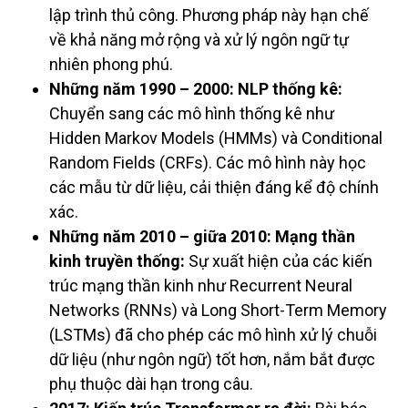
lập trình thủ công. Phương pháp này hạn chế
về khả năng mở rộng và xử lý ngôn ngữ tự
nhiên phong phú.
Những năm 1990 – 2000: NLP thống kê:
Chuyển sang các mô hình thống kê như
Hidden Markov Models (HMMs) và Conditional
Random Fields (CRFs). Các mô hình này học
các mẫu từ dữ liệu, cải thiện đáng kể độ chính
xác.
Những năm 2010 – giữa 2010: Mạng thần
kinh truyền thống:
Sự xuất hiện của các kiến
trúc mạng thần kinh như Recurrent Neural
Networks (RNNs) và Long Short-Term Memory
(LSTMs) đã cho phép các mô hình xử lý chuỗi
dữ liệu (như ngôn ngữ) tốt hơn, nắm bắt được
phụ thuộc dài hạn trong câu.