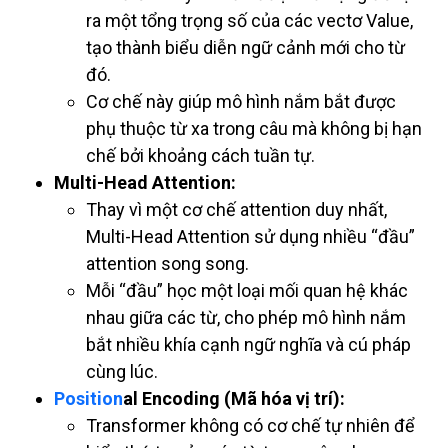
ra một tổng trọng số của các vectơ Value,
tạo thành biểu diễn ngữ cảnh mới cho từ
đó.
Cơ chế này giúp mô hình nắm bắt được
phụ thuộc từ xa trong câu mà không bị hạn
chế bởi khoảng cách tuần tự.
Multi-Head Attention:
Thay vì một cơ chế attention duy nhất,
Multi-Head Attention sử dụng nhiều “đầu”
attention song song.
Mỗi “đầu” học một loại mối quan hệ khác
nhau giữa các từ, cho phép mô hình nắm
bắt nhiều khía cạnh ngữ nghĩa và cú pháp
cùng lúc.
Position
al Encoding (Mã hóa vị trí):
Transformer không có cơ chế tự nhiên để