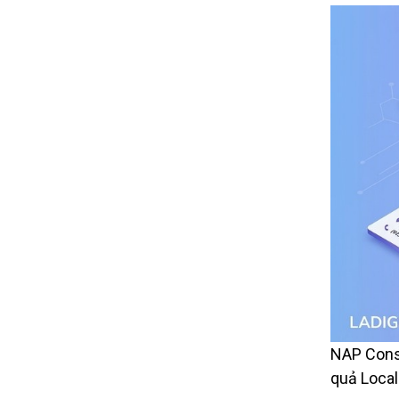
NAP Consi
quả Local