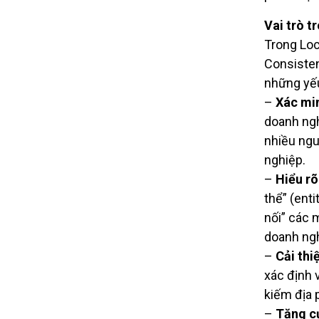
Vai trò t
Trong Loc
Consisten
những yếu
–
Xác min
doanh ngh
nhiều ngu
nghiệp.
–
Hiểu rõ
thể” (ent
nối” các m
doanh ngh
–
Cải thi
xác định v
kiếm địa 
–
Tăng cư