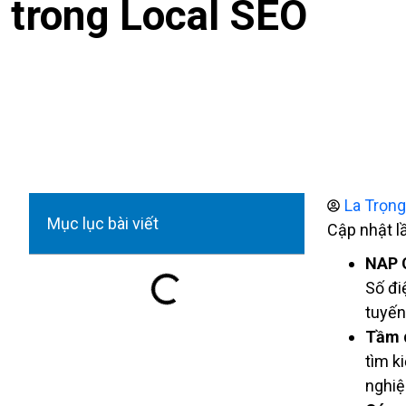
trong Local SEO
La Trọn
Mục lục bài viết
Cập nhật l
NAP 
Số đi
tuyến
Tầm 
tìm k
nghiệ