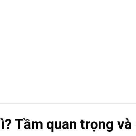
ì? Tầm quan trọng và 