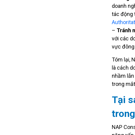
doanh ngh
tác động 
Authorita
–
Tránh 
với các d
vực đông
Tóm lại, 
là cách d
nhầm lẫn 
trong mắt
Tại s
trong
NAP Consi