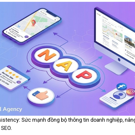
stency: Sức mạnh đồng bộ thông tin doanh nghiệp, nâng
 SEO.