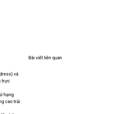
Bài viết liên quan
dress) và
 trực
hứ hạng
ng cao trải