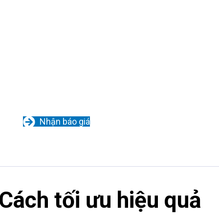
Nhận báo giá
Cách tối ưu hiệu quả