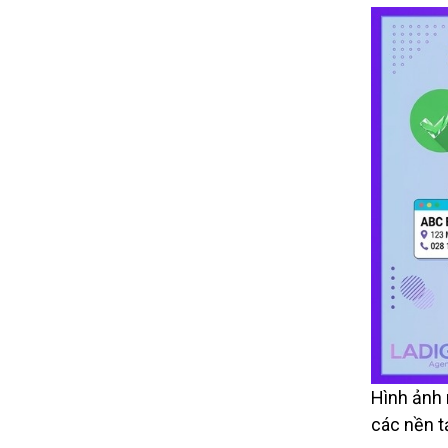
Hình ảnh 
các nền t