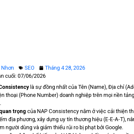
g Nhơn
SEO
Tháng 4 28, 2026
ần cuối: 07/06/2026
Consistency
là sự đồng nhất của Tên (Name), Địa chỉ (Ad
ện thoại (Phone Number) doanh nghiệp trên mọi nền tảng
.
quan trọng
của NAP Consistency nằm ở việc cải thiện t
iếm địa phương, xây dựng uy tín thương hiệu (E-E-A-T), nâ
m người dùng và giảm thiểu rủi ro bị phạt bởi Google.