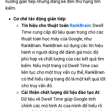
hưởng gián tiếp nhưng đáng kể đến thứ hạng tìm
kiếm.
Cơ chế tác động gián tiếp:
Tín hiệu cho thuật toán
RankBrain
:
Dwell
Time cung cấp dữ liệu quan trọng cho các
thuật toán học máy của Google, như
RankBrain. RankBrain sử dụng các tín hiệu
hành vi người dùng để đánh giá mức độ
phù hợp và chất lượng của các kết quả tìm
kiếm. Nếu một trang có Dwell Time cao
liên tục cho một truy vấn cụ thể, RankBrain
có thể hiểu rằng trang đó là một kết quả tốt
cho truy vấn đó.
Cải thiện chất lượng dữ liệu đào tạo AI:
Dữ liệu về Dwell Time giúp Google tinh
chỉnh các mô hình AI của mình để hiểu rõ