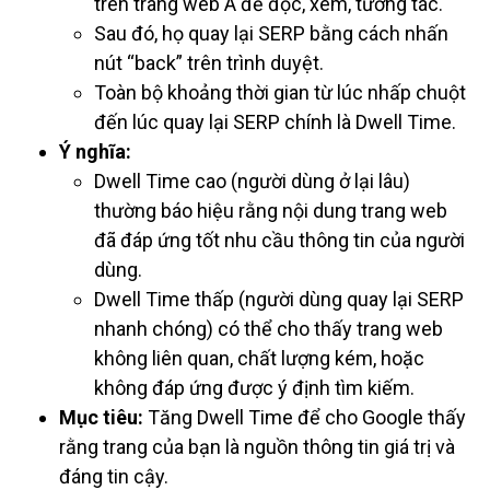
trên trang web A để đọc, xem, tương tác.
Sau đó, họ quay lại SERP bằng cách nhấn
nút “back” trên trình duyệt.
Toàn bộ khoảng thời gian từ lúc nhấp chuột
đến lúc quay lại SERP chính là Dwell Time.
Ý nghĩa:
Dwell Time cao (người dùng ở lại lâu)
thường báo hiệu rằng nội dung trang web
đã đáp ứng tốt nhu cầu thông tin của người
dùng.
Dwell Time thấp (người dùng quay lại SERP
nhanh chóng) có thể cho thấy trang web
không liên quan, chất lượng kém, hoặc
không đáp ứng được ý định tìm kiếm.
Mục tiêu:
Tăng Dwell Time để cho Google thấy
rằng trang của bạn là nguồn thông tin giá trị và
đáng tin cậy.