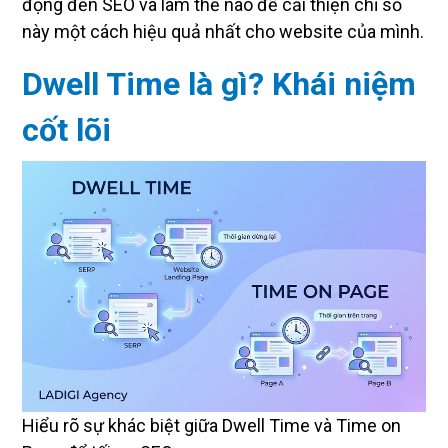
động đến SEO và làm thế nào để cải thiện chỉ số
này một cách hiệu quả nhất cho website của mình.
Dwell Time là gì? Khái niệm
cốt lõi
Hiểu rõ sự khác biệt giữa Dwell Time và Time on