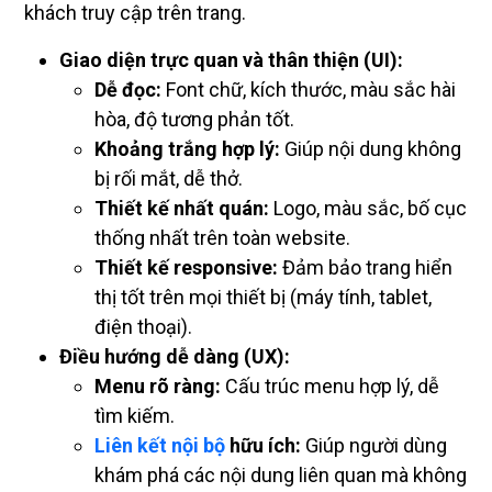
khách truy cập trên trang.
Giao diện trực quan và thân thiện (UI):
Dễ đọc:
Font chữ, kích thước, màu sắc hài
hòa, độ tương phản tốt.
Khoảng trắng hợp lý:
Giúp nội dung không
bị rối mắt, dễ thở.
Thiết kế nhất quán:
Logo, màu sắc, bố cục
thống nhất trên toàn website.
Thiết kế responsive:
Đảm bảo trang hiển
thị tốt trên mọi thiết bị (máy tính, tablet,
điện thoại).
Điều hướng dễ dàng (UX):
Menu rõ ràng:
Cấu trúc menu hợp lý, dễ
tìm kiếm.
Liên kết nội bộ
hữu ích:
Giúp người dùng
khám phá các nội dung liên quan mà không