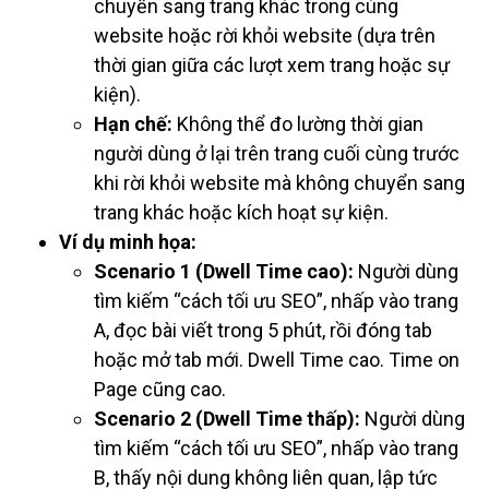
chuyển sang trang khác trong cùng
website hoặc rời khỏi website (dựa trên
thời gian giữa các lượt xem trang hoặc sự
kiện).
Hạn chế:
Không thể đo lường thời gian
người dùng ở lại trên trang cuối cùng trước
khi rời khỏi website mà không chuyển sang
trang khác hoặc kích hoạt sự kiện.
Ví dụ minh họa:
Scenario 1 (Dwell Time cao):
Người dùng
tìm kiếm “cách tối ưu SEO”, nhấp vào trang
A, đọc bài viết trong 5 phút, rồi đóng tab
hoặc mở tab mới. Dwell Time cao. Time on
Page cũng cao.
Scenario 2 (Dwell Time thấp):
Người dùng
tìm kiếm “cách tối ưu SEO”, nhấp vào trang
B, thấy nội dung không liên quan, lập tức