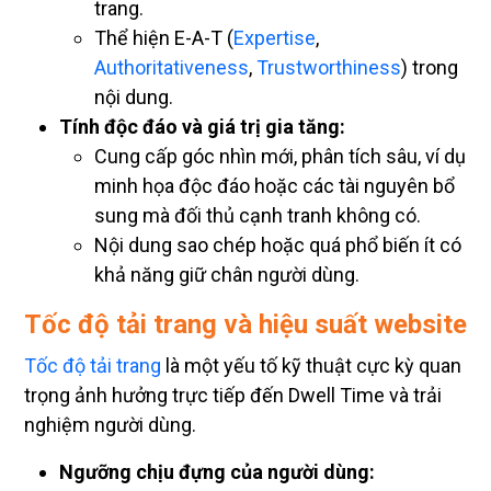
trang.
Thể hiện E-A-T (
Expertise
,
Authoritativeness
,
Trustworthiness
) trong
nội dung.
Tính độc đáo và giá trị gia tăng:
Cung cấp góc nhìn mới, phân tích sâu, ví dụ
minh họa độc đáo hoặc các tài nguyên bổ
sung mà đối thủ cạnh tranh không có.
Nội dung sao chép hoặc quá phổ biến ít có
khả năng giữ chân người dùng.
Tốc độ tải trang và hiệu suất website
Tốc độ tải trang
là một yếu tố kỹ thuật cực kỳ quan
trọng ảnh hưởng trực tiếp đến Dwell Time và trải
nghiệm người dùng.
Ngưỡng chịu đựng của người dùng: