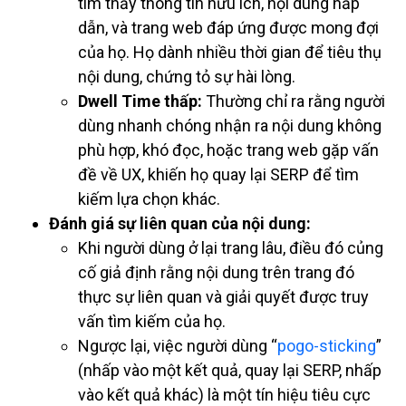
tìm thấy thông tin hữu ích, nội dung hấp
dẫn, và trang web đáp ứng được mong đợi
của họ. Họ dành nhiều thời gian để tiêu thụ
nội dung, chứng tỏ sự hài lòng.
Dwell Time thấp:
Thường chỉ ra rằng người
dùng nhanh chóng nhận ra nội dung không
phù hợp, khó đọc, hoặc trang web gặp vấn
đề về UX, khiến họ quay lại SERP để tìm
kiếm lựa chọn khác.
Đánh giá sự liên quan của nội dung:
Khi người dùng ở lại trang lâu, điều đó củng
cố giả định rằng nội dung trên trang đó
thực sự liên quan và giải quyết được truy
vấn tìm kiếm của họ.
Ngược lại, việc người dùng “
pogo-sticking
”
(nhấp vào một kết quả, quay lại SERP, nhấp
vào kết quả khác) là một tín hiệu tiêu cực