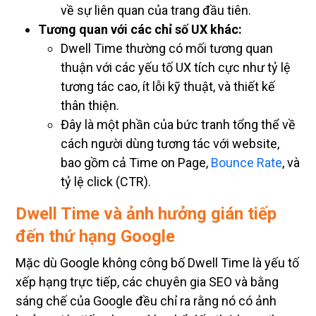
về sự liên quan của trang đầu tiên.
Tương quan với các chỉ số UX khác:
Dwell Time thường có mối tương quan
thuận với các yếu tố UX tích cực như tỷ lệ
tương tác cao, ít lỗi kỹ thuật, và thiết kế
thân thiện.
Đây là một phần của bức tranh tổng thể về
cách người dùng tương tác với website,
bao gồm cả Time on Page,
Bounce Rate
, và
tỷ lệ click (CTR).
Dwell Time và ảnh hưởng gián tiếp
đến thứ hạng Google
Mặc dù Google không công bố Dwell Time là yếu tố
xếp hạng trực tiếp, các chuyên gia SEO và bằng
sáng chế của Google đều chỉ ra rằng nó có ảnh