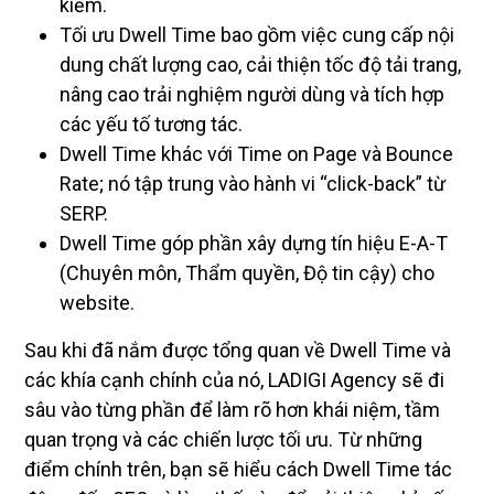
kiếm.
Tối ưu Dwell Time bao gồm việc cung cấp nội
dung chất lượng cao, cải thiện tốc độ tải trang,
nâng cao trải nghiệm người dùng và tích hợp
các yếu tố tương tác.
Dwell Time khác với Time on Page và Bounce
Rate; nó tập trung vào hành vi “click-back” từ
SERP.
Dwell Time góp phần xây dựng tín hiệu E-A-T
(Chuyên môn, Thẩm quyền, Độ tin cậy) cho
website.
Sau khi đã nắm được tổng quan về Dwell Time và
các khía cạnh chính của nó, LADIGI Agency sẽ đi
sâu vào từng phần để làm rõ hơn khái niệm, tầm
quan trọng và các chiến lược tối ưu. Từ những
điểm chính trên, bạn sẽ hiểu cách Dwell Time tác