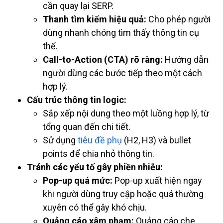
cần quay lại SERP.
Thanh tìm kiếm hiệu quả:
Cho phép người
dùng nhanh chóng tìm thấy thông tin cụ
thể.
Call-to-Action (CTA) rõ ràng:
Hướng dẫn
người dùng các bước tiếp theo một cách
hợp lý.
Cấu trúc thông tin logic:
Sắp xếp nội dung theo một luồng hợp lý, từ
tổng quan đến chi tiết.
Sử dụng
tiêu đề phụ
(H2, H3) và bullet
points để chia nhỏ thông tin.
Tránh các yếu tố gây phiền nhiễu:
Pop-up quá mức:
Pop-up xuất hiện ngay
khi người dùng truy cập hoặc quá thường
xuyên có thể gây khó chịu.
Quảng cáo xâm phạm:
Quảng cáo che