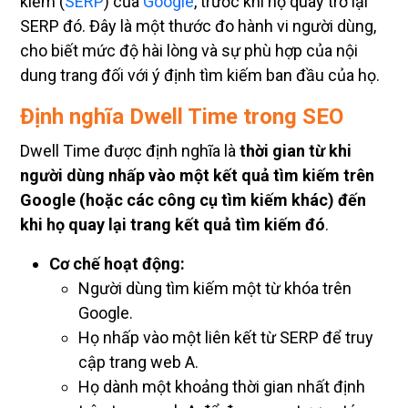
kiếm (
SERP
) của
Google
, trước khi họ quay trở lại
SERP đó. Đây là một thước đo hành vi người dùng,
cho biết mức độ hài lòng và sự phù hợp của nội
dung trang đối với ý định tìm kiếm ban đầu của họ.
Định nghĩa Dwell Time trong SEO
Dwell Time được định nghĩa là
thời gian từ khi
người dùng nhấp vào một kết quả tìm kiếm trên
Google (hoặc các công cụ tìm kiếm khác) đến
khi họ quay lại trang kết quả tìm kiếm đó
.
Cơ chế hoạt động:
Người dùng tìm kiếm một từ khóa trên
Google.
Họ nhấp vào một liên kết từ SERP để truy
cập trang web A.
Họ dành một khoảng thời gian nhất định