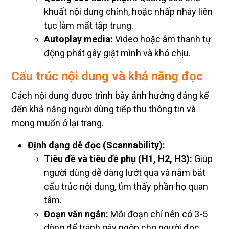
khuất nội dung chính, hoặc nhấp nháy liên
tục làm mất tập trung.
Autoplay media:
Video hoặc âm thanh tự
động phát gây giật mình và khó chịu.
Cấu trúc nội dung và khả năng đọc
Cách nội dung được trình bày ảnh hưởng đáng kể
đến khả năng người dùng tiếp thu thông tin và
mong muốn ở lại trang.
Định dạng dễ đọc (Scannability):
Tiêu đề và tiêu đề phụ (H1, H2, H3):
Giúp
người dùng dễ dàng lướt qua và nắm bắt
cấu trúc nội dung, tìm thấy phần họ quan
tâm.
Đoạn văn ngắn:
Mỗi đoạn chỉ nên có 3-5
dòng để tránh gây ngộp cho người đọc.