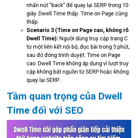
nhấn nút “back” để quay lại SERP trong 10
giây. Dwell Time thấp. Time on Page cũng
thấp.
Scenario 3 (Time on Page cao, không rõ
Dwell Time):
Người dùng truy cập trang C
từ một liên kết nội bộ, đọc bài trong 5 phút,
sau đó đóng trình duyệt. Time on Page
cao. Dwell Time không áp dụng vì lượt truy
cập không bắt nguồn từ SERP hoặc không
quay lại SERP.
Tầm quan trọng của Dwell
Time đối với SEO