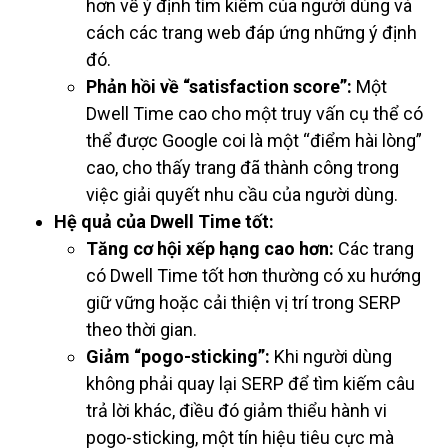
hơn về ý định tìm kiếm của người dùng và
cách các trang web đáp ứng những ý định
đó.
Phản hồi về “satisfaction score”:
Một
Dwell Time cao cho một truy vấn cụ thể có
thể được Google coi là một “điểm hài lòng”
cao, cho thấy trang đã thành công trong
việc giải quyết nhu cầu của người dùng.
Hệ quả của Dwell Time tốt:
Tăng cơ hội xếp hạng cao hơn:
Các trang
có Dwell Time tốt hơn thường có xu hướng
giữ vững hoặc cải thiện vị trí trong SERP
theo thời gian.
Giảm “pogo-sticking”:
Khi người dùng
không phải quay lại SERP để tìm kiếm câu
trả lời khác, điều đó giảm thiểu hành vi
pogo-sticking, một tín hiệu tiêu cực mà