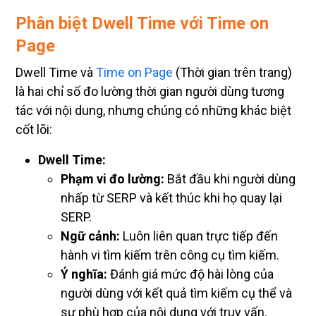
Phân biệt Dwell Time với Time on
Page
Dwell Time và
Time on Page
(Thời gian trên trang)
là hai chỉ số đo lường thời gian người dùng tương
tác với nội dung, nhưng chúng có những khác biệt
cốt lõi:
Dwell Time:
Phạm vi đo lường:
Bắt đầu khi người dùng
nhấp từ SERP và kết thúc khi họ quay lại
SERP.
Ngữ cảnh:
Luôn liên quan trực tiếp đến
hành vi tìm kiếm trên công cụ tìm kiếm.
Ý nghĩa:
Đánh giá mức độ hài lòng của
người dùng với kết quả tìm kiếm cụ thể và
sự phù hợp của nội dung với truy vấn.