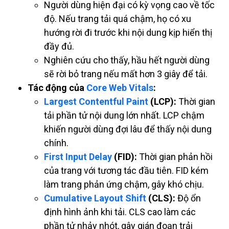
Người dùng hiện đại có kỳ vọng cao về tốc
độ. Nếu trang tải quá chậm, họ có xu
hướng rời đi trước khi nội dung kịp hiển thị
đầy đủ.
Nghiên cứu cho thấy, hầu hết người dùng
sẽ rời bỏ trang nếu mất hơn 3 giây để tải.
Tác động của
Core Web Vitals
:
Largest Contentful Paint
(LCP):
Thời gian
tải phần tử nội dung lớn nhất. LCP chậm
khiến người dùng đợi lâu để thấy nội dung
chính.
First Input Delay
(FID):
Thời gian phản hồi
của trang với tương tác đầu tiên. FID kém
làm trang phản ứng chậm, gây khó chịu.
Cumulative Layout Shift
(CLS):
Độ ổn
định hình ảnh khi tải. CLS cao làm các
phần tử nhảy nhót, gây gián đoạn trải