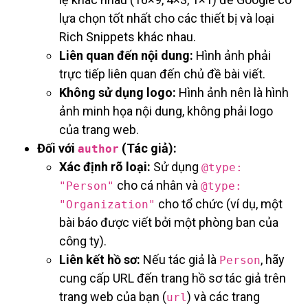
lựa chọn tốt nhất cho các thiết bị và loại
Rich Snippets khác nhau.
Liên quan đến nội dung:
Hình ảnh phải
trực tiếp liên quan đến chủ đề bài viết.
Không sử dụng logo:
Hình ảnh nên là hình
ảnh minh họa nội dung, không phải logo
của trang web.
Đối với
(Tác giả):
author
Xác định rõ loại:
Sử dụng
@type:
cho cá nhân và
"Person"
@type:
cho tổ chức (ví dụ, một
"Organization"
bài báo được viết bởi một phòng ban của
công ty).
Liên kết hồ sơ:
Nếu tác giả là
, hãy
Person
cung cấp URL đến trang hồ sơ tác giả trên
trang web của bạn (
) và các trang
url