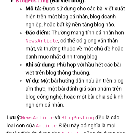
(Bài viết blog):
BlogPosting
Mô tả:
Được sử dụng cho các bài viết xuất
hiện trên một blog cá nhân, blog doanh
nghiệp, hoặc bất kỳ nền tảng blog nào.
Đặc điểm:
Thường mang tính cá nhân hơn
, có thể có giọng văn thân
NewsArticle
mật, và thường thuộc về một chủ đề hoặc
danh mục nhất định trong blog.
Khi sử dụng:
Phù hợp với hầu hết các bài
viết trên blog thông thường.
Ví dụ:
Một bài hướng dẫn nấu ăn trên blog
ẩm thực, một bài đánh giá sản phẩm trên
blog công nghệ, hoặc một bài chia sẻ kinh
nghiệm cá nhân.
Lưu ý:
và
đều là các
NewsArticle
BlogPosting
loại con của
. Điều này có nghĩa là mọi
Article