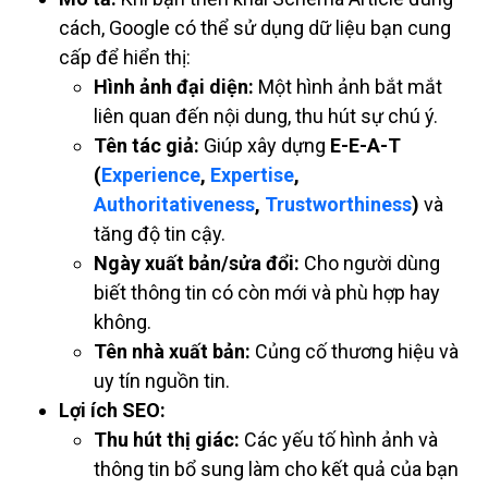
cách, Google có thể sử dụng dữ liệu bạn cung
cấp để hiển thị:
Hình ảnh đại diện:
Một hình ảnh bắt mắt
liên quan đến nội dung, thu hút sự chú ý.
Tên tác giả:
Giúp xây dựng
E-E-A-T
(
Experience
,
Expertise
,
Authoritativeness
,
Trustworthiness
)
và
tăng độ tin cậy.
Ngày xuất bản/sửa đổi:
Cho người dùng
biết thông tin có còn mới và phù hợp hay
không.
Tên nhà xuất bản:
Củng cố thương hiệu và
uy tín nguồn tin.
Lợi ích SEO:
Thu hút thị giác:
Các yếu tố hình ảnh và
thông tin bổ sung làm cho kết quả của bạn