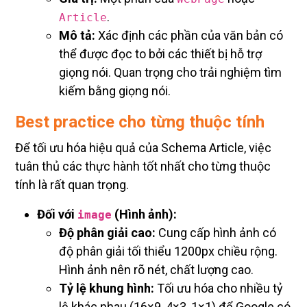
.
Article
Mô tả:
Xác định các phần của văn bản có
thể được đọc to bởi các thiết bị hỗ trợ
giọng nói. Quan trọng cho trải nghiệm tìm
kiếm bằng giọng nói.
Best practice cho từng thuộc tính
Để tối ưu hóa hiệu quả của Schema Article, việc
tuân thủ các thực hành tốt nhất cho từng thuộc
tính là rất quan trọng.
Đối với
(Hình ảnh):
image
Độ phân giải cao:
Cung cấp hình ảnh có
độ phân giải tối thiểu 1200px chiều rộng.
Hình ảnh nên rõ nét, chất lượng cao.
Tỷ lệ khung hình:
Tối ưu hóa cho nhiều tỷ
lệ khác nhau (16×9, 4×3, 1×1) để Google có