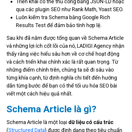
Triển khai có thể thủ công bằng JSON-LD hoặc
qua các plugin SEO như Rank Math, Yoast SEO.
Luôn kiểm tra Schema bằng Google Rich
Results Test để đảm bảo tính hợp lệ.
Sau khi đã nắm được tổng quan về Schema Article
và những lợi ích cốt lõi của nó, LADIGI Agency nhận
thấy rằng việc hiểu sâu hơn về cơ chế hoạt động
và cách triển khai chính xác là rất quan trọng. Từ
những điểm chính trên, chúng ta sẽ đi sâu vào
từng khía cạnh, từ định nghĩa chi tiết đến hướng
dẫn từng bước để bạn có thể tối ưu hóa SEO bài
viết một cách hiệu quả nhất.
Schema Article là gì?
Schema Article là một loại
dữ liệu có cấu trúc
(
Structured Data
) được định dạng theo tiêu chuẩn