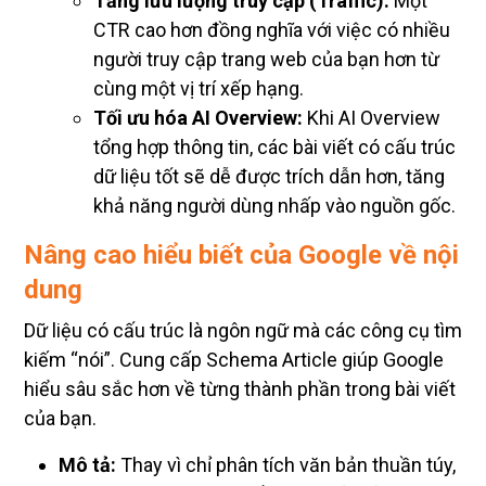
Tăng lưu lượng truy cập (Traffic):
Một
CTR cao hơn đồng nghĩa với việc có nhiều
người truy cập trang web của bạn hơn từ
cùng một vị trí xếp hạng.
Tối ưu hóa AI Overview:
Khi AI Overview
tổng hợp thông tin, các bài viết có cấu trúc
dữ liệu tốt sẽ dễ được trích dẫn hơn, tăng
khả năng người dùng nhấp vào nguồn gốc.
Nâng cao hiểu biết của Google về nội
dung
Dữ liệu có cấu trúc là ngôn ngữ mà các công cụ tìm
kiếm “nói”. Cung cấp Schema Article giúp Google
hiểu sâu sắc hơn về từng thành phần trong bài viết
của bạn.
Mô tả:
Thay vì chỉ phân tích văn bản thuần túy,