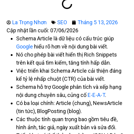
La Trọng Nhơn
SEO
Tháng 5 13, 2026
Cập nhật lần cuối: 07/06/2026
Schema Article là dữ liệu có cấu trúc giúp
Google
hiểu rõ hơn về nội dung bài viết.
Nó cho phép bài viết hiển thị Rich Snippets
trên kết quả tìm kiếm, tăng tính hấp dẫn.
Việc triển khai Schema Article cải thiện đáng
kể tỷ lệ nhấp chuột (CTR) của bài viết.
Schema hỗ trợ Google phân tích và xếp hạng
nội dung chuyên sâu, củng cố
E-E-A-T
.
Có ba loại chính: Article (chung), NewsArticle
(tin tức), BlogPosting (blog).
Các thuộc tính quan trọng bao gồm tiêu đề,
hình ảnh, tác giả, ngày xuất bản và sửa đổi.