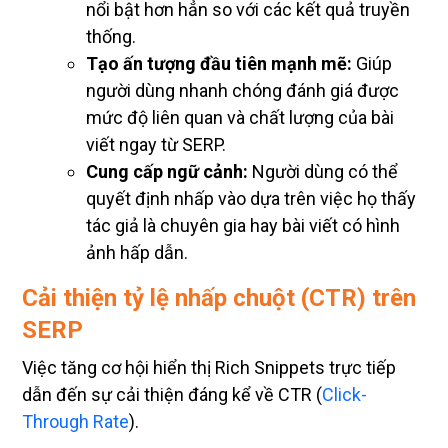
nổi bật hơn hẳn so với các kết quả truyền
thống.
Tạo ấn tượng đầu tiên mạnh mẽ:
Giúp
người dùng nhanh chóng đánh giá được
mức độ liên quan và chất lượng của bài
viết ngay từ SERP.
Cung cấp ngữ cảnh:
Người dùng có thể
quyết định nhấp vào dựa trên việc họ thấy
tác giả là chuyên gia hay bài viết có hình
ảnh hấp dẫn.
Cải thiện tỷ lệ nhấp chuột (CTR) trên
SERP
Việc tăng cơ hội hiển thị Rich Snippets trực tiếp
dẫn đến sự cải thiện đáng kể về CTR (
Click-
Through Rate
).