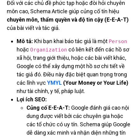
Đối với các chủ đề phức tạp hoặc đòi hỏi chuyên
môn cao, Schema Article giúp củng cố tín hiệu
chuyên môn, thẩm quyền và độ tin cậy (E-E-A-T)
của bài viết và tác giả.
Mô tả:
Khi bạn khai báo tác giả là một
Person
hoặc
có liên kết đến các hồ sơ
Organization
xã hội, trang giới thiệu, hoặc các bài viết khác,
Google có thể xây dựng một hồ sơ chi tiết về
tác giả đó. Điều này đặc biệt quan trọng trong
các lĩnh vực
YMYL
(Your Money or Your Life)
như tài chính, y tế, pháp luật.
Lợi ích SEO:
Củng cố E-E-A-T:
Google đánh giá cao nội
dung được viết bởi các chuyên gia hoặc
các tổ chức có uy tín. Schema giúp Google
dễ dàng xác minh và nhận diện những tín