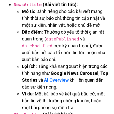
(Bài viết tin tức):
NewsArticle
Mô tả:
Dành riêng cho các bài viết mang
tính thời sự, báo chí, thông tin cập nhật về
một sự kiện, nhân vật, hoặc chủ đề mới.
Đặc điểm:
Thường có yếu tố thời gian rất
quan trọng (
và
datePublished
cực kỳ quan trọng), được
dateModified
xuất bản bởi các tổ chức tin tức hoặc nhà
xuất bản báo chí.
Lợi ích:
Tăng khả năng xuất hiện trong các
tính năng như
Google News Carousel
,
Top
Stories
và
AI Overview
khi liên quan đến
các sự kiện nóng.
Ví dụ:
Một bài báo về kết quả bầu cử, một
bản tin về thị trường chứng khoán, hoặc
một bài phóng sự điều tra.