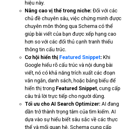
hiệu này.
Nâng cao vị thế trong niche:
Đối với các
chủ đề chuyên sâu, việc chứng minh được
chuyên môn thông qua Schema có thể
giúp bài viết của bạn được xếp hạng cao
hơn so với các đối thủ cạnh tranh thiếu
thông tin cấu trúc.
Cơ hội hiển thị
Featured Snippet
:
Khi
Google hiểu rõ cấu trúc và nội dung bài
viết, nó có khả năng trích xuất các đoạn
văn ngắn, danh sách, hoặc bảng biểu để
hiển thị trong
Featured Snippet
, cung cấp
câu trả lời trực tiếp cho người dùng.
Tối ưu cho AI Search Optimizer:
AI đang
dần trở thành trọng tâm của tìm kiếm. AI
dựa vào sự hiểu biết sâu sắc về các thực
thể và mối quan hệ. Schema cung cấp