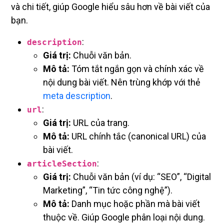
và chi tiết, giúp Google hiểu sâu hơn về bài viết của
bạn.
:
description
Giá trị:
Chuỗi văn bản.
Mô tả:
Tóm tắt ngắn gọn và chính xác về
nội dung bài viết. Nên trùng khớp với thẻ
meta description
.
:
url
Giá trị:
URL của trang.
Mô tả:
URL chính tắc (canonical URL) của
bài viết.
:
articleSection
Giá trị:
Chuỗi văn bản (ví dụ: “SEO”, “Digital
Marketing”, “Tin tức công nghệ”).
Mô tả:
Danh mục hoặc phần mà bài viết
thuộc về. Giúp Google phân loại nội dung.