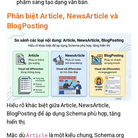
phẩm sáng tạo dạng văn bản.
Phân biệt Article, NewsArticle và
BlogPosting
Hiểu rõ khác biệt giữa Article, NewsArticle,
BlogPosting để áp dụng Schema phù hợp, tăng
hiển thị.
Mặc dù
là một kiểu chung, Schema.org
Article