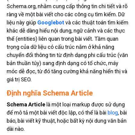
Schema.org, nhằm cung cấp thông tin chi tiết và rõ
ràng về một bài viết cho các công cụ tìm kiếm. Dữ
liệu này giúp
Googlebot
và các thuật toán tìm kiếm
khác dễ dàng hiểu nội dung, ngữ cảnh và các thực
thể (entities) liên quan trong bài viết. Tầm quan
trọng của dữ liệu có cấu trúc nằm ở khả năng
chuyển đổi thông tin từ định dạng phi cấu trúc (văn
bản thuần túy) sang định dạng có tổ chức, máy
móc dễ đọc, từ đó tăng cường khả năng hiển thị và
giá trị SEO.
Định nghĩa Schema Article
Schema Article
là một loại markup được sử dụng
để mô tả một bài viết độc lập, có thể là bài
blog
, bài
báo, bài viết kỹ thuật, hoặc bất kỳ nội dung văn bản
dài nào.