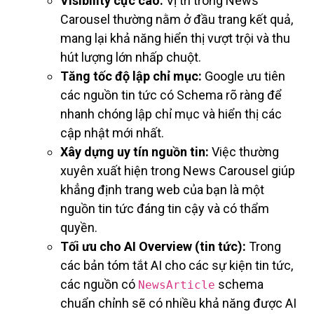
Visibility cực cao:
Vị trí trong News
Carousel thường nằm ở đầu trang kết quả,
mang lại khả năng hiển thị vượt trội và thu
hút lượng lớn nhấp chuột.
Tăng tốc độ lập chỉ mục:
Google ưu tiên
các nguồn tin tức có Schema rõ ràng để
nhanh chóng lập chỉ mục và hiển thị các
cập nhật mới nhất.
Xây dựng uy tín nguồn tin:
Việc thường
xuyên xuất hiện trong News Carousel giúp
khẳng định trang web của bạn là một
nguồn tin tức đáng tin cậy và có thẩm
quyền.
Tối ưu cho AI Overview (tin tức):
Trong
các bản tóm tắt AI cho các sự kiện tin tức,
các nguồn có
schema
NewsArticle
chuẩn chỉnh sẽ có nhiều khả năng được AI