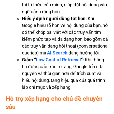
thị tri thức của mình, giúp đặt nội dung vào
ngữ cảnh rộng hơn.
Hiểu ý định người dùng tốt hơn:
Khi
Google hiểu rõ hơn về nội dung của bạn, nó
có thể khớp bài viết với các truy vấn tìm
kiếm phức tạp và đa dạng hơn, bao gồm cả
các truy vấn dạng hội thoại (conversational
queries) mà
AI Search
đang hướng tới.
Giảm “
Low Cost of Retrieval
“:
Khi thông
tin được cấu trúc rõ ràng, Google tốn ít tài
nguyên và thời gian hơn để trích xuất và
hiểu nội dung, tăng hiệu quả của quá trình
lập chỉ mục và xếp hạng.
Hỗ trợ xếp hạng cho chủ đề chuyên
sâu