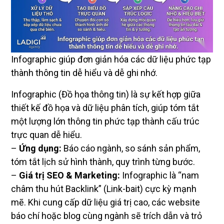
Infographic giúp đơn giản hóa các dữ liệu phức tạp
thành thông tin dễ hiểu và dễ ghi nhớ.
Infographic (Đồ họa thông tin) là sự kết hợp giữa
thiết kế đồ họa và dữ liệu phân tích, giúp tóm tắt
một lượng lớn thông tin phức tạp thành cấu trúc
trực quan dễ hiểu.
–
Ứng dụng:
Báo cáo ngành, so sánh sản phẩm,
tóm tắt lịch sử hình thành, quy trình từng bước.
–
Giá trị SEO & Marketing:
Infographic là “nam
châm thu hút Backlink” (Link-bait) cực kỳ mạnh
mẽ. Khi cung cấp dữ liệu giá trị cao, các website
báo chí hoặc blog cùng ngành sẽ trích dẫn và trỏ