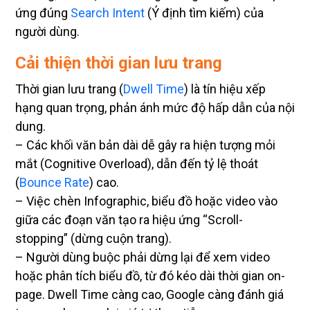
ứng đúng
Search Intent
(Ý định tìm kiếm) của
người dùng.
Cải thiện thời gian lưu trang
Thời gian lưu trang (
Dwell Time
) là tín hiệu xếp
hạng quan trọng, phản ánh mức độ hấp dẫn của nội
dung.
– Các khối văn bản dài dễ gây ra hiện tượng mỏi
mắt (Cognitive Overload), dẫn đến tỷ lệ thoát
(
Bounce Rate
) cao.
– Việc chèn Infographic, biểu đồ hoặc video vào
giữa các đoạn văn tạo ra hiệu ứng “Scroll-
stopping” (dừng cuộn trang).
– Người dùng buộc phải dừng lại để xem video
hoặc phân tích biểu đồ, từ đó kéo dài thời gian on-
page. Dwell Time càng cao, Google càng đánh giá