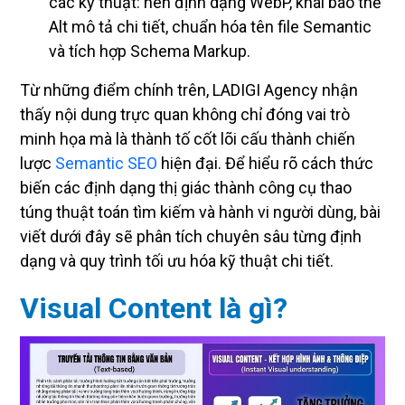
các kỹ thuật: nén định dạng WebP, khai báo thẻ
Alt mô tả chi tiết, chuẩn hóa tên file Semantic
và tích hợp Schema Markup.
Từ những điểm chính trên, LADIGI Agency nhận
thấy nội dung trực quan không chỉ đóng vai trò
minh họa mà là thành tố cốt lõi cấu thành chiến
lược
Semantic SEO
hiện đại. Để hiểu rõ cách thức
biến các định dạng thị giác thành công cụ thao
túng thuật toán tìm kiếm và hành vi người dùng, bài
viết dưới đây sẽ phân tích chuyên sâu từng định
dạng và quy trình tối ưu hóa kỹ thuật chi tiết.
Visual Content là gì?