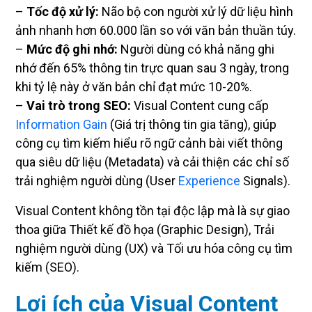
–
Tốc độ xử lý:
Não bộ con người xử lý dữ liệu hình
ảnh nhanh hơn 60.000 lần so với văn bản thuần túy.
–
Mức độ ghi nhớ:
Người dùng có khả năng ghi
nhớ đến 65% thông tin trực quan sau 3 ngày, trong
khi tỷ lệ này ở văn bản chỉ đạt mức 10-20%.
–
Vai trò trong SEO:
Visual Content cung cấp
Information Gain
(Giá trị thông tin gia tăng), giúp
công cụ tìm kiếm hiểu rõ ngữ cảnh bài viết thông
qua siêu dữ liệu (Metadata) và cải thiện các chỉ số
trải nghiệm người dùng (User
Experience
Signals).
Visual Content không tồn tại độc lập mà là sự giao
thoa giữa Thiết kế đồ họa (Graphic Design), Trải
nghiệm người dùng (UX) và Tối ưu hóa công cụ tìm
kiếm (SEO).
Lợi ích của Visual Content