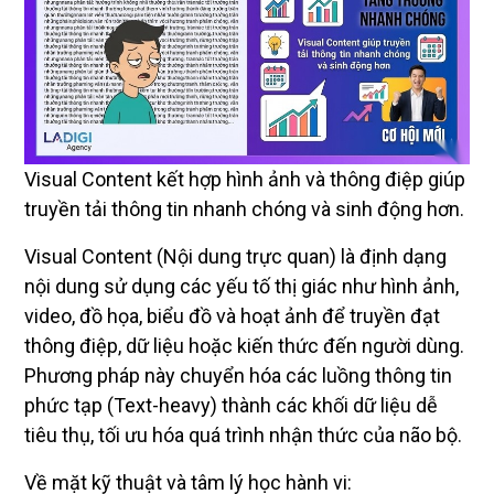
Visual Content kết hợp hình ảnh và thông điệp giúp
truyền tải thông tin nhanh chóng và sinh động hơn.
Visual Content (Nội dung trực quan) là định dạng
nội dung sử dụng các yếu tố thị giác như hình ảnh,
video, đồ họa, biểu đồ và hoạt ảnh để truyền đạt
thông điệp, dữ liệu hoặc kiến thức đến người dùng.
Phương pháp này chuyển hóa các luồng thông tin
phức tạp (Text-heavy) thành các khối dữ liệu dễ
tiêu thụ, tối ưu hóa quá trình nhận thức của não bộ.
Về mặt kỹ thuật và tâm lý học hành vi: