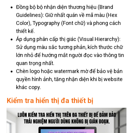
Đồng bộ bộ nhận diện thương hiệu (Brand
Guidelines): Giữ nhất quán về mã màu (Hex
Color), Typography (Font chữ) và phong cách
thiết kế.
Áp dụng phân cấp thị giác (Visual Hierarchy):
Sử dụng màu sắc tương phản, kích thước chữ
lớn nhỏ để hướng mắt người đọc vào thông tin
quan trọng nhất.
Chèn logo hoặc watermark mờ để bảo vệ bản
quyền hình ảnh, tăng nhận diện khi bị website
khác copy.
Kiểm tra hiển thị đa thiết bị