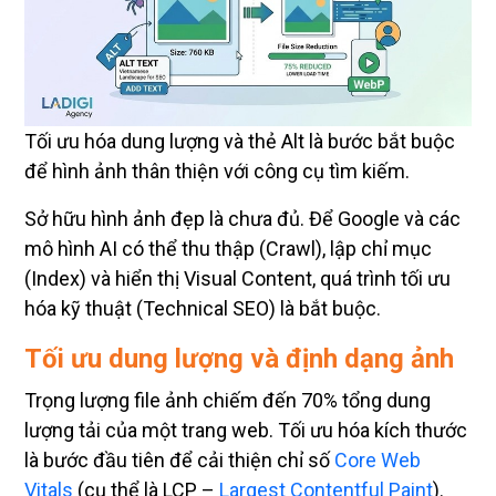
Tối ưu hóa dung lượng và thẻ Alt là bước bắt buộc
để hình ảnh thân thiện với công cụ tìm kiếm.
Sở hữu hình ảnh đẹp là chưa đủ. Để Google và các
mô hình AI có thể thu thập (Crawl), lập chỉ mục
(Index) và hiển thị Visual Content, quá trình tối ưu
hóa kỹ thuật (Technical SEO) là bắt buộc.
Tối ưu dung lượng và định dạng ảnh
Trọng lượng file ảnh chiếm đến 70% tổng dung
lượng tải của một trang web. Tối ưu hóa kích thước
là bước đầu tiên để cải thiện chỉ số
Core Web
Vitals
(cụ thể là LCP –
Largest Contentful Paint
).