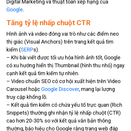
Digital Marketing và thuật toán xếp hạng của
Google
.
Tăng tỷ lệ nhấp chuột CTR
Hình ảnh và video đóng vai trò như các điểm neo
thị giác (Visual Anchors) trên trang kết quả tìm
kiếm (
SERP
s).
– Khi bài viết được tối ưu hóa hình ảnh tốt, Google
có xu hướng hiển thị Thumbnail (hình thu nhỏ) ngay
cạnh kết quả tìm kiếm tự nhiên.
– Video chuẩn SEO có cơ hội xuất hiện trên Video
Carousel hoặc
Google Discover
, mang lại lượng
truy cập khổng lồ.
– Kết quả tìm kiếm có chứa yếu tố trực quan (Rich
Snippets) thường ghi nhận tỷ lệ nhấp chuột (CTR)
cao hơn 20-30% so với kết quả văn bản thông
thường, báo hiệu cho Google rằng trang web đáp