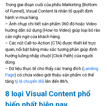
Trong giai đoạn cuối của phễu Marketing (Bottom
of Funnel), Visual Content là nhân tố quyết định
hành vi mua hàng.
– Ảnh chụp chi tiết sản phẩm 360 độ hoặc Video
hướng dẫn sử dụng (How-to Video) giúp loại bỏ rào
cản nghi ngờ của khách hàng.
– Các nút Call-to-Action (CTA) được thiết kế trực
quan, nổi bật bằng màu sắc tương phản giúp định
hướng luồng nhấp chuột (Click Path) của người
dùng.
– Dữ liệu thực tế cho thấy các trang đích (
Landing
Page
) có chứa video giới thiệu sản phẩm có thể
tăng
tỷ lệ chuyển đổi
lên đến 86%.
8 loại Visual Content phổ
biến nhất hiện nay