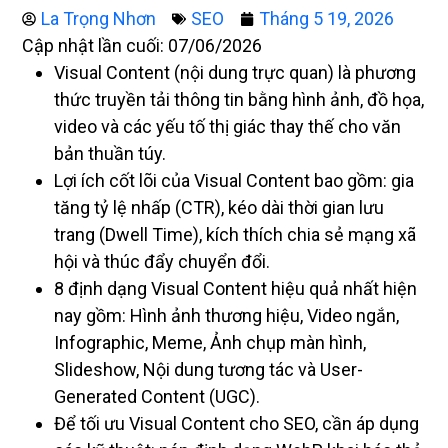
La Trọng Nhơn
SEO
Tháng 5 19, 2026
Cập nhật lần cuối: 07/06/2026
Visual Content (nội dung trực quan) là phương
thức truyền tải thông tin bằng hình ảnh, đồ họa,
video và các yếu tố thị giác thay thế cho văn
bản thuần túy.
Lợi ích cốt lõi của Visual Content bao gồm: gia
tăng tỷ lệ nhấp (CTR), kéo dài thời gian lưu
trang (Dwell Time), kích thích chia sẻ mạng xã
hội và thúc đẩy chuyển đổi.
8 định dạng Visual Content hiệu quả nhất hiện
nay gồm: Hình ảnh thương hiệu, Video ngắn,
Infographic, Meme, Ảnh chụp màn hình,
Slideshow, Nội dung tương tác và User-
Generated Content (UGC).
Để tối ưu Visual Content cho SEO, cần áp dụng