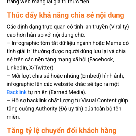
trang web mang lại giá trị thực tiễn.
Thúc đẩy khả năng chia sẻ nội dung
Các định dạng trực quan có tính lan truyền (Virality)
cao hơn hẳn so với nội dung chữ.
– Infographic tóm tắt dữ liệu ngành hoặc Meme có
tính giải trí thường được người dùng lưu lại và chia
sẻ trên các nền tảng mạng xã hội (Facebook,
LinkedIn, X/Twitter).
– Mỗi lượt chia sẻ hoặc nhúng (Embed) hình ảnh,
infographic lên các website khác sẽ tạo ra một
Backlink
tự nhiên (Earned Media).
– Hồ sơ backlink chất lượng từ Visual Content giúp
tăng cường Authority (Độ uy tín) của toàn bộ tên
miền.
Tăng tỷ lệ chuyển đổi khách hàng