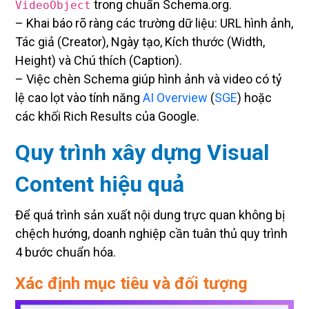
trong chuẩn Schema.org.
VideoObject
– Khai báo rõ ràng các trường dữ liệu: URL hình ảnh,
Tác giả (Creator), Ngày tạo, Kích thước (Width,
Height) và Chú thích (Caption).
– Việc chèn Schema giúp hình ảnh và video có tỷ
lệ cao lọt vào tính năng
AI Overview
(
SGE
) hoặc
các khối Rich Results của Google.
Quy trình xây dựng Visual
Content hiệu quả
Để quá trình sản xuất nội dung trực quan không bị
chệch hướng, doanh nghiệp cần tuân thủ quy trình
4 bước chuẩn hóa.
Xác định mục tiêu và đối tượng