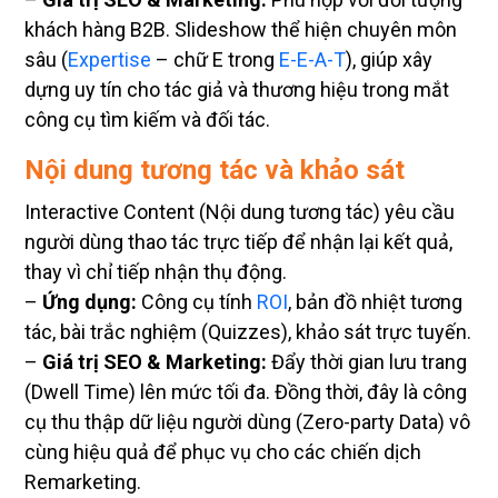
khách hàng B2B. Slideshow thể hiện chuyên môn
sâu (
Expertise
– chữ E trong
E-E-A-T
), giúp xây
dựng uy tín cho tác giả và thương hiệu trong mắt
công cụ tìm kiếm và đối tác.
Nội dung tương tác và khảo sát
Interactive Content (Nội dung tương tác) yêu cầu
người dùng thao tác trực tiếp để nhận lại kết quả,
thay vì chỉ tiếp nhận thụ động.
–
Ứng dụng:
Công cụ tính
ROI
, bản đồ nhiệt tương
tác, bài trắc nghiệm (Quizzes), khảo sát trực tuyến.
–
Giá trị SEO & Marketing:
Đẩy thời gian lưu trang
(Dwell Time) lên mức tối đa. Đồng thời, đây là công
cụ thu thập dữ liệu người dùng (Zero-party Data) vô
cùng hiệu quả để phục vụ cho các chiến dịch
Remarketing.