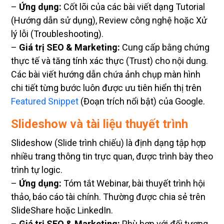
–
Ứng dụng:
Cốt lõi của các bài viết dạng Tutorial
(Hướng dẫn sử dụng), Review công nghệ hoặc Xử
lý lỗi (Troubleshooting).
–
Giá trị SEO & Marketing:
Cung cấp bằng chứng
thực tế và tăng tính xác thực (Trust) cho nội dung.
Các bài viết hướng dẫn chứa ảnh chụp màn hình
chi tiết từng bước luôn được ưu tiên hiển thị trên
Featured Snippet
(Đoạn trích nổi bật) của Google.
Slideshow và tài liệu thuyết trình
Slideshow (Slide trình chiếu) là định dạng tập hợp
nhiều trang thông tin trực quan, được trình bày theo
trình tự logic.
–
Ứng dụng:
Tóm tắt Webinar, bài thuyết trình hội
thảo, báo cáo tài chính. Thường được chia sẻ trên
SlideShare hoặc LinkedIn.
–
Giá trị SEO & Marketing:
Phù hợp với đối tượng