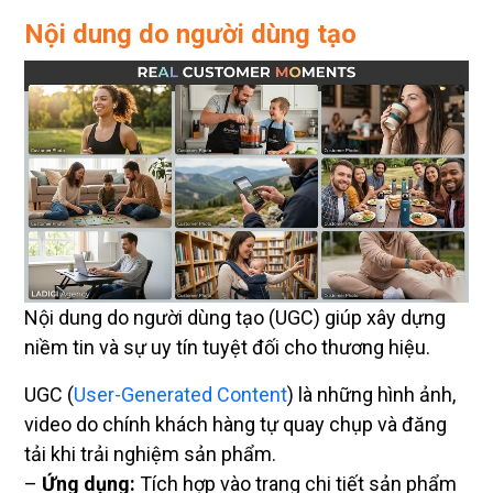
Nội dung do người dùng tạo
Nội dung do người dùng tạo (UGC) giúp xây dựng
niềm tin và sự uy tín tuyệt đối cho thương hiệu.
UGC (
User-Generated Content
) là những hình ảnh,
video do chính khách hàng tự quay chụp và đăng
tải khi trải nghiệm sản phẩm.
–
Ứng dụng:
Tích hợp vào trang chi tiết sản phẩm