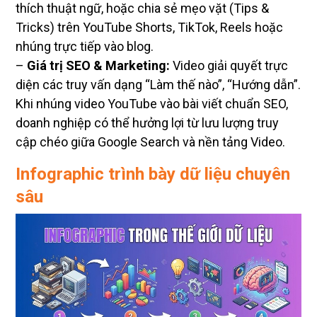
thích thuật ngữ, hoặc chia sẻ mẹo vặt (Tips &
Tricks) trên YouTube Shorts, TikTok, Reels hoặc
nhúng trực tiếp vào blog.
–
Giá trị SEO & Marketing:
Video giải quyết trực
diện các truy vấn dạng “Làm thế nào”, “Hướng dẫn”.
Khi nhúng video YouTube vào bài viết chuẩn SEO,
doanh nghiệp có thể hưởng lợi từ lưu lượng truy
cập chéo giữa Google Search và nền tảng Video.
Infographic trình bày dữ liệu chuyên
sâu