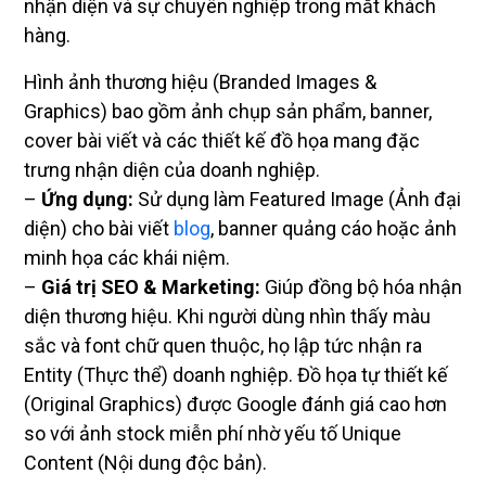
nhận diện và sự chuyên nghiệp trong mắt khách
hàng.
Hình ảnh thương hiệu (Branded Images &
Graphics) bao gồm ảnh chụp sản phẩm, banner,
cover bài viết và các thiết kế đồ họa mang đặc
trưng nhận diện của doanh nghiệp.
–
Ứng dụng:
Sử dụng làm Featured Image (Ảnh đại
diện) cho bài viết
blog
, banner quảng cáo hoặc ảnh
minh họa các khái niệm.
–
Giá trị SEO & Marketing:
Giúp đồng bộ hóa nhận
diện thương hiệu. Khi người dùng nhìn thấy màu
sắc và font chữ quen thuộc, họ lập tức nhận ra
Entity (Thực thể) doanh nghiệp. Đồ họa tự thiết kế
(Original Graphics) được Google đánh giá cao hơn
so với ảnh stock miễn phí nhờ yếu tố Unique
Content (Nội dung độc bản).