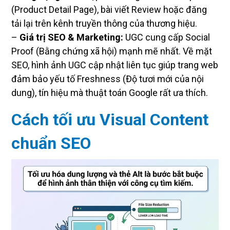
(Product Detail Page), bài viết Review hoặc đăng
tải lại trên kênh truyền thông của thương hiệu.
–
Giá trị SEO & Marketing:
UGC cung cấp Social
Proof (Bằng chứng xã hội) mạnh mẽ nhất. Về mặt
SEO, hình ảnh UGC cập nhật liên tục giúp trang web
đảm bảo yếu tố Freshness (Độ tươi mới của nội
dung), tín hiệu mà thuật toán Google rất ưa thích.
Cách tối ưu Visual Content
chuẩn SEO