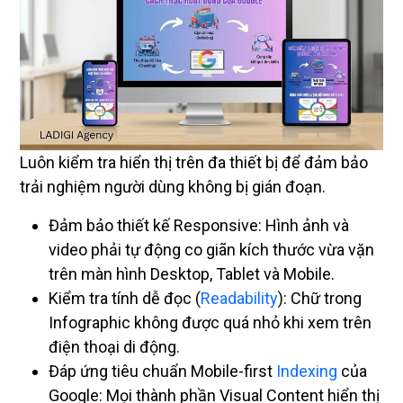
Luôn kiểm tra hiển thị trên đa thiết bị để đảm bảo
trải nghiệm người dùng không bị gián đoạn.
Đảm bảo thiết kế Responsive: Hình ảnh và
video phải tự động co giãn kích thước vừa vặn
trên màn hình Desktop, Tablet và Mobile.
Kiểm tra tính dễ đọc (
Readability
): Chữ trong
Infographic không được quá nhỏ khi xem trên
điện thoại di động.
Đáp ứng tiêu chuẩn Mobile-first
Indexing
của
Google: Mọi thành phần Visual Content hiển thị