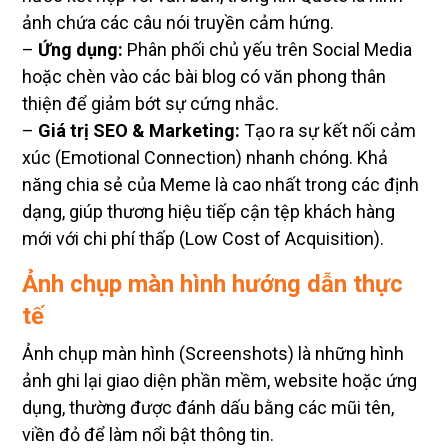
ảnh chứa các câu nói truyền cảm hứng.
–
Ứng dụng:
Phân phối chủ yếu trên Social Media
hoặc chèn vào các bài blog có văn phong thân
thiện để giảm bớt sự cứng nhắc.
–
Giá trị SEO & Marketing:
Tạo ra sự kết nối cảm
xúc (Emotional Connection) nhanh chóng. Khả
năng chia sẻ của Meme là cao nhất trong các định
dạng, giúp thương hiệu tiếp cận tệp khách hàng
mới với chi phí thấp (Low Cost of Acquisition).
Ảnh chụp màn hình hướng dẫn thực
tế
Ảnh chụp màn hình (Screenshots) là những hình
ảnh ghi lại giao diện phần mềm, website hoặc ứng
dụng, thường được đánh dấu bằng các mũi tên,
viền đỏ để làm nổi bật thông tin.