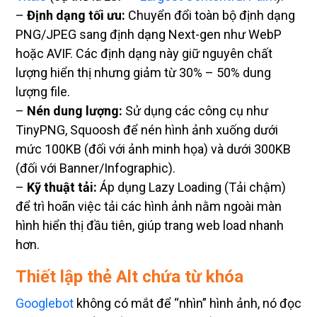
–
Định dạng tối ưu:
Chuyển đổi toàn bộ định dạng
PNG/JPEG sang định dạng Next-gen như WebP
hoặc AVIF. Các định dạng này giữ nguyên chất
lượng hiển thị nhưng giảm từ 30% – 50% dung
lượng file.
–
Nén dung lượng:
Sử dụng các công cụ như
TinyPNG, Squoosh để nén hình ảnh xuống dưới
mức 100KB (đối với ảnh minh họa) và dưới 300KB
(đối với Banner/Infographic).
–
Kỹ thuật tải:
Áp dụng Lazy Loading (Tải chậm)
để trì hoãn việc tải các hình ảnh nằm ngoài màn
hình hiển thị đầu tiên, giúp trang web load nhanh
hơn.
Thiết lập thẻ Alt chứa từ khóa
Googlebot
không có mắt để “nhìn” hình ảnh, nó đọc